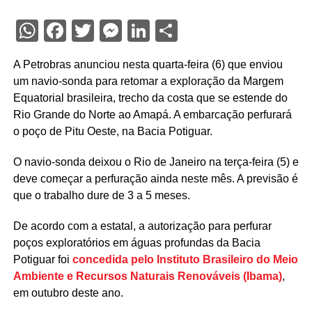
WhatsApp
Facebook
Twitter
Messenger
LinkedIn
Share
A Petrobras anunciou nesta quarta-feira (6) que enviou
um navio-sonda para retomar a exploração da Margem
Equatorial brasileira, trecho da costa que se estende do
Rio Grande do Norte ao Amapá. A embarcação perfurará
o poço de Pitu Oeste, na Bacia Potiguar.
O navio-sonda deixou o Rio de Janeiro na terça-feira (5) e
deve começar a perfuração ainda neste mês. A previsão é
que o trabalho dure de 3 a 5 meses.
De acordo com a estatal, a autorização para perfurar
poços exploratórios em águas profundas da Bacia
Potiguar foi
concedida pelo Instituto Brasileiro do Meio
Ambiente e Recursos Naturais Renováveis (Ibama)
,
em outubro deste ano.