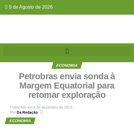
9 de Agosto de 2026
ECONOMIA
Petrobras envia sonda à
Margem Equatorial para
retomar exploração
Publicado em
6 de dezembro de 2023
Por
Da Redação
ECONOMIA