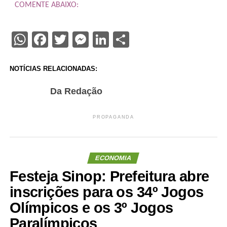
COMENTE ABAIXO:
WhatsApp
Facebook
Twitter
Messenger
LinkedIn
Share
NOTÍCIAS RELACIONADAS:
Da Redação
PROPAGANDA
ECONOMIA
Festeja Sinop: Prefeitura abre
inscrições para os 34º Jogos
Olímpicos e os 3º Jogos
Paralímpicos