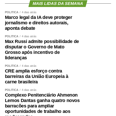
MAIS LIDAS DA SEMANA
POLÍTICA
4 dias atrás
Marco legal da IA deve proteger
jornalismo e direitos autorais,
aponta debate
POLÍTICA
4 dias atrás
Max Russi admite possibilidade de
disputar o Governo de Mato
Grosso após incentivo de
lideranças
POLÍTICA
4 dias atrás
CRE amplia esforço contra
barreiras da União Europeia à
carne brasileira
POLÍTICA
4 dias atrás
Complexo Penitenciário Ahmenon
Lemos Dantas ganha quatro novos
barracões para ampliar
oportunidades de trabalho aos