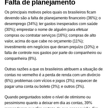
Falta de planejamento
Os principais motivos pelos quais os brasileiros ficam
devendo são a falta de planejamento financeiro (36%); o
desemprego (34%); ter gastos inesperados com saúde
(30%); emprestar o nome de alguém para efetuar
compras ou contratar serviços (16%); compras de alto
valor, acima do que cabe no orçamento (11%);
investimento em negócios que deram prejuízo (10%); e
falta de controle nos gastos por parte do companheiro ou
companheira (8%).
Outras razões a que os brasileiros atribuem a situação de
contas no vermelho é a perda de renda com um divórcio
(6%); problemas com vícios e jogos (3%); esquecer de
pagar uma conta ou boleto (3%); e outros (3%).
Quando perguntados sobre o nível de otimismo ou
pessimismo quanto a deixar em dia as contas, 39%