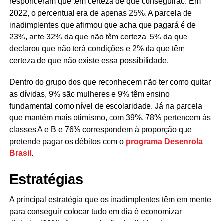
responderam que têm certeza de que conseguirão. Em
2022, o percentual era de apenas 25%. A parcela de
inadimplentes que afirmou que acha que pagará é de
23%, ante 32% da que não têm certeza, 5% da que
declarou que não terá condições e 2% da que têm
certeza de que não existe essa possibilidade.
Dentro do grupo dos que reconhecem não ter como quitar
as dívidas, 9% são mulheres e 9% têm ensino
fundamental como nível de escolaridade. Já na parcela
que mantém mais otimismo, com 39%, 78% pertencem às
classes A e B e 76% correspondem à proporção que
pretende pagar os débitos com o
programa Desenrola
Brasil
.
Estratégias
A principal estratégia que os inadimplentes têm em mente
para conseguir colocar tudo em dia é economizar