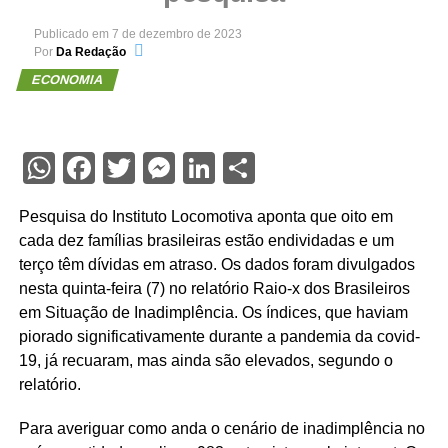
Publicado em
7 de dezembro de 2023
Por
Da Redação
ECONOMIA
WhatsApp
Facebook
Twitter
Messenger
LinkedIn
Share
Pesquisa do Instituto Locomotiva aponta que oito em
cada dez famílias brasileiras estão endividadas e um
terço têm dívidas em atraso. Os dados foram divulgados
nesta quinta-feira (7) no relatório Raio-x dos Brasileiros
em Situação de Inadimplência. Os índices, que haviam
piorado significativamente durante a pandemia da covid-
19, já recuaram, mas ainda são elevados, segundo o
relatório.
Para averiguar como anda o cenário de inadimplência no