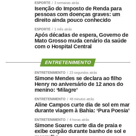
ESPORTE
3 semanas atrás
Isenção do Imposto de Renda para
pessoas com doenças graves: um
direito ainda pouco conhecido
ESPORTE
1 mês atrás
Após décadas de espera, Governo de
Mato Grosso muda cenário da saúde
com o Hospital Central
ENTRETENIMENTO
ENTRETENIMENTO
23 segundos atrás
Simone Mendes se declara ao filho
Henry no aniversário de 12 anos do
menino: ‘Milagre’
ENTRETENIMENTO
48 minutos atrás
Aline Campos curte dia de sol em mar
durante viagem à Bahia: ‘Pura Poesia’
ENTRETENIMENTO
4 horas atrás
Simone Soares curte dia de praia e
exibe corpão durante banho de sol e