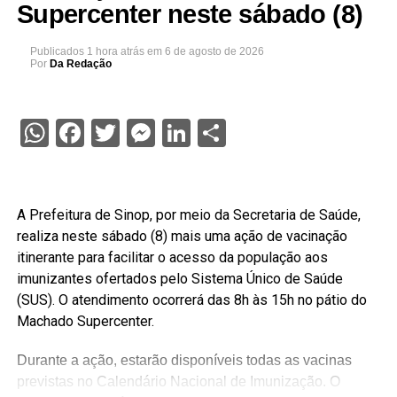
Supercenter neste sábado (8)
Publicados
1 hora atrás
em
6 de agosto de 2026
Por
Da Redação
WhatsApp
Facebook
Twitter
Messenger
LinkedIn
Share
A Prefeitura de Sinop, por meio da Secretaria de Saúde,
realiza neste sábado (8) mais uma ação de vacinação
itinerante para facilitar o acesso da população aos
imunizantes ofertados pelo Sistema Único de Saúde
(SUS). O atendimento ocorrerá das 8h às 15h no pátio do
Machado Supercenter.
Durante a ação, estarão disponíveis todas as vacinas
previstas no Calendário Nacional de Imunização. O