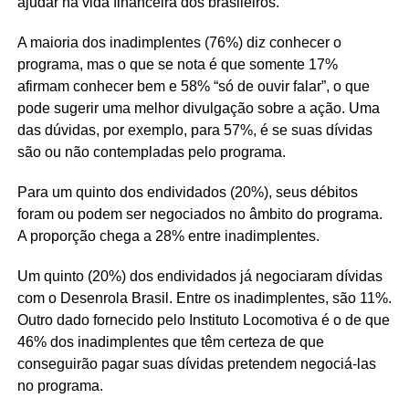
ajudar na vida financeira dos brasileiros.
A maioria dos inadimplentes (76%) diz conhecer o
programa, mas o que se nota é que somente 17%
afirmam conhecer bem e 58% “só de ouvir falar”, o que
pode sugerir uma melhor divulgação sobre a ação. Uma
das dúvidas, por exemplo, para 57%, é se suas dívidas
são ou não contempladas pelo programa.
Para um quinto dos endividados (20%), seus débitos
foram ou podem ser negociados no âmbito do programa.
A proporção chega a 28% entre inadimplentes.
Um quinto (20%) dos endividados já negociaram dívidas
com o Desenrola Brasil. Entre os inadimplentes, são 11%.
Outro dado fornecido pelo Instituto Locomotiva é o de que
46% dos inadimplentes que têm certeza de que
conseguirão pagar suas dívidas pretendem negociá-las
no programa.