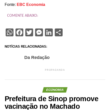
Fonte:
EBC Economia
COMENTE ABAIXO:
WhatsApp
Facebook
Twitter
Messenger
LinkedIn
Share
NOTÍCIAS RELACIONADAS:
Da Redação
PROPAGANDA
ECONOMIA
Prefeitura de Sinop promove
vacinação no Machado