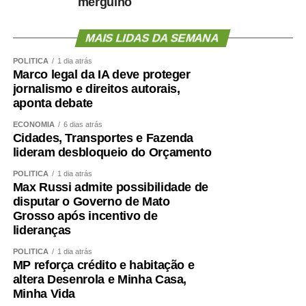
mergulho
MAIS LIDAS DA SEMANA
POLÍTICA
1 dia atrás
Marco legal da IA deve proteger
jornalismo e direitos autorais,
aponta debate
ECONOMIA
6 dias atrás
Cidades, Transportes e Fazenda
lideram desbloqueio do Orçamento
POLÍTICA
1 dia atrás
Max Russi admite possibilidade de
disputar o Governo de Mato
Grosso após incentivo de
lideranças
POLÍTICA
1 dia atrás
MP reforça crédito e habitação e
altera Desenrola e Minha Casa,
Minha Vida