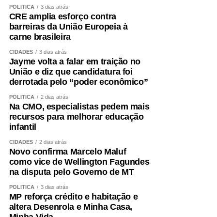
POLÍTICA
3 dias atrás
CRE amplia esforço contra
barreiras da União Europeia à
carne brasileira
CIDADES
3 dias atrás
Jayme volta a falar em traição no
União e diz que candidatura foi
derrotada pelo “poder econômico”
POLÍTICA
2 dias atrás
Na CMO, especialistas pedem mais
recursos para melhorar educação
infantil
CIDADES
2 dias atrás
Novo confirma Marcelo Maluf
como vice de Wellington Fagundes
na disputa pelo Governo de MT
POLÍTICA
3 dias atrás
MP reforça crédito e habitação e
altera Desenrola e Minha Casa,