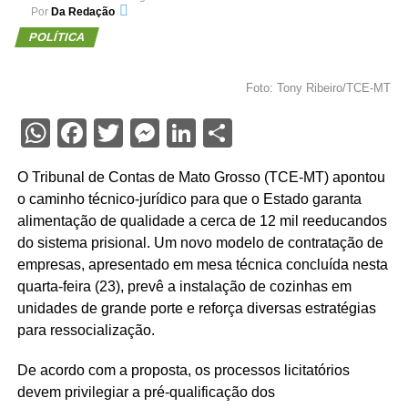
Por
Da Redação
POLÍTICA
Foto: Tony Ribeiro/TCE-MT
WhatsApp
Facebook
Twitter
Messenger
LinkedIn
Share
O Tribunal de Contas de Mato Grosso (TCE-MT) apontou
o caminho técnico-jurídico para que o Estado garanta
alimentação de qualidade a cerca de 12 mil reeducandos
do sistema prisional. Um novo modelo de contratação de
empresas, apresentado em mesa técnica concluída nesta
quarta-feira (23), prevê a instalação de cozinhas em
unidades de grande porte e reforça diversas estratégias
para ressocialização.
De acordo com a proposta, os processos licitatórios
devem privilegiar a pré-qualificação dos