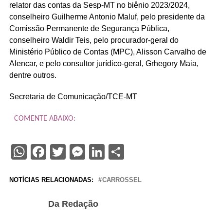
relator das contas da Sesp-MT no biênio 2023/2024,
conselheiro Guilherme Antonio Maluf, pelo presidente da
Comissão Permanente de Segurança Pública,
conselheiro Waldir Teis, pelo procurador-geral do
Ministério Público de Contas (MPC), Alisson Carvalho de
Alencar, e pelo consultor jurídico-geral, Grhegory Maia,
dentre outros.
Secretaria de Comunicação/TCE-MT
COMENTE ABAIXO:
WhatsApp
Facebook
Twitter
Messenger
LinkedIn
Share
NOTÍCIAS RELACIONADAS:
CARROSSEL
Da Redação