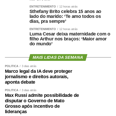
ENTRETENIMENTO
12 horas atrás
Sthefany Brito celebra 15 anos ao
lado do marido: ‘Te amo todos os
dias, pra sempre’
ENTRETENIMENTO
12 horas atrás
Luma Cesar deixa maternidade com o
filho Arthur nos braços: ‘Maior amor
do mundo’
MAIS LIDAS DA SEMANA
POLÍTICA
3 dias atrás
Marco legal da IA deve proteger
jornalismo e direitos autorais,
aponta debate
POLÍTICA
3 dias atrás
Max Russi admite possibilidade de
disputar o Governo de Mato
Grosso após incentivo de
lideranças