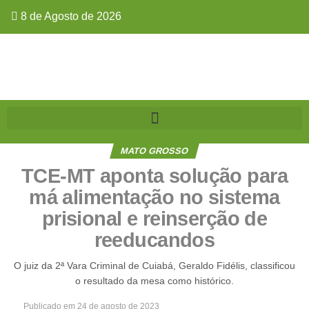
8 de Agosto de 2026
MATO GROSSO
TCE-MT aponta solução para
má alimentação no sistema
prisional e reinserção de
reeducandos
O juiz da 2ª Vara Criminal de Cuiabá, Geraldo Fidélis, classificou
o resultado da mesa como histórico.
Publicado em
24 de agosto de 2023