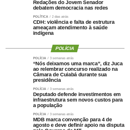
Redações do Jovem Senador
debatem democracia nas redes
POLÍTICA
2 dias atrás
CDH: violência e falta de estrutura
ameaçam atendimento à saúde
indígena
POLÍCIA
POLÍCIA
3 semanas atrás
“Nós deixamos uma marca”, diz Juca
ao relembrar concurso realizado na
Câmara de Cuiabá durante sua
presidência
POLÍCIA
3 semanas atrás
Deputado defende investimentos em
infraestrutura sem novos custos para
a população
POLÍCIA
3 semanas atrás
MDB marca convenção para 4 de
agosto e deve definir apoio na disputa