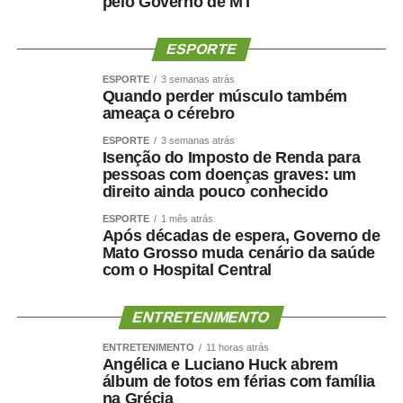
pelo Governo de MT
ESPORTE
ESPORTE
3 semanas atrás
Quando perder músculo também
ameaça o cérebro
ESPORTE
3 semanas atrás
Isenção do Imposto de Renda para
pessoas com doenças graves: um
direito ainda pouco conhecido
ESPORTE
1 mês atrás
Após décadas de espera, Governo de
Mato Grosso muda cenário da saúde
com o Hospital Central
ENTRETENIMENTO
ENTRETENIMENTO
11 horas atrás
Angélica e Luciano Huck abrem
álbum de fotos em férias com família
na Grécia