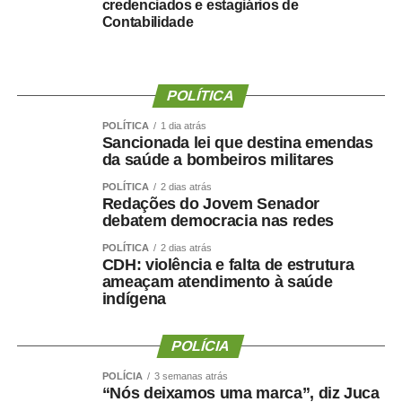
credenciados e estagiários de
COMENTE ABAIXO:
Contabilidade
WhatsApp
Facebook
Twitter
Messenger
LinkedIn
Share
POLÍTICA
POLÍTICA
1 dia atrás
Sancionada lei que destina emendas
da saúde a bombeiros militares
POLÍTICA
2 dias atrás
Redações do Jovem Senador
debatem democracia nas redes
POLÍTICA
2 dias atrás
CDH: violência e falta de estrutura
ameaçam atendimento à saúde
indígena
POLÍCIA
POLÍCIA
3 semanas atrás
“Nós deixamos uma marca”, diz Juca