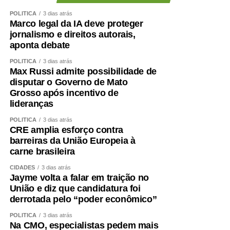
POLÍTICA
3 dias atrás
Marco legal da IA deve proteger
jornalismo e direitos autorais,
aponta debate
POLÍTICA
3 dias atrás
Max Russi admite possibilidade de
disputar o Governo de Mato
Grosso após incentivo de
lideranças
POLÍTICA
3 dias atrás
CRE amplia esforço contra
barreiras da União Europeia à
carne brasileira
CIDADES
3 dias atrás
Jayme volta a falar em traição no
União e diz que candidatura foi
derrotada pelo “poder econômico”
POLÍTICA
3 dias atrás
Na CMO, especialistas pedem mais