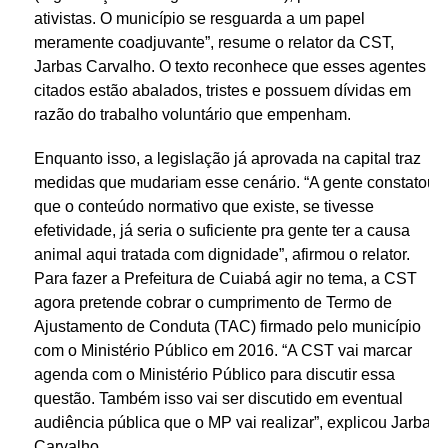
ativistas. O município se resguarda a um papel
meramente coadjuvante”, resume o relator da CST,
Jarbas Carvalho. O texto reconhece que esses agentes
citados estão abalados, tristes e possuem dívidas em
razão do trabalho voluntário que empenham.
Enquanto isso, a legislação já aprovada na capital traz
medidas que mudariam esse cenário. “A gente constatou
que o conteúdo normativo que existe, se tivesse
efetividade, já seria o suficiente pra gente ter a causa
animal aqui tratada com dignidade”, afirmou o relator.
Para fazer a Prefeitura de Cuiabá agir no tema, a CST
agora pretende cobrar o cumprimento de Termo de
Ajustamento de Conduta (TAC) firmado pelo município
com o Ministério Público em 2016. “A CST vai marcar
agenda com o Ministério Público para discutir essa
questão. Também isso vai ser discutido em eventual
audiência pública que o MP vai realizar”, explicou Jarbas
Carvalho.