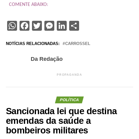
COMENTE ABAIXO:
WhatsApp
Facebook
Twitter
Messenger
LinkedIn
Share
NOTÍCIAS RELACIONADAS:
CARROSSEL
Da Redação
PROPAGANDA
POLÍTICA
Sancionada lei que destina
emendas da saúde a
bombeiros militares