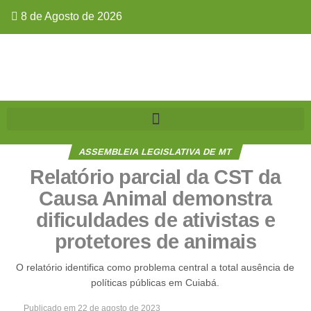
8 de Agosto de 2026
ASSEMBLEIA LEGISLATIVA DE MT
Relatório parcial da CST da
Causa Animal demonstra
dificuldades de ativistas e
protetores de animais
O relatório identifica como problema central a total ausência de
políticas públicas em Cuiabá.
Publicado em
22 de agosto de 2023