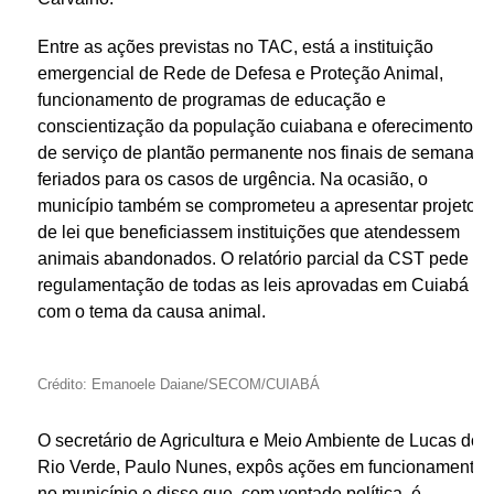
Entre as ações previstas no TAC, está a instituição
emergencial de Rede de Defesa e Proteção Animal,
funcionamento de programas de educação e
conscientização da população cuiabana e oferecimento
de serviço de plantão permanente nos finais de semana e
feriados para os casos de urgência. Na ocasião, o
município também se comprometeu a apresentar projetos
de lei que beneficiassem instituições que atendessem
animais abandonados. O relatório parcial da CST pede a
regulamentação de todas as leis aprovadas em Cuiabá
com o tema da causa animal.
Crédito: Emanoele Daiane/SECOM/CUIABÁ
O secretário de Agricultura e Meio Ambiente de Lucas do
Rio Verde, Paulo Nunes, expôs ações em funcionamento
no município e disse que, com vontade política, é