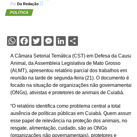
Por
Da Redação
POLÍTICA
WhatsApp
Facebook
Twitter
Messenger
LinkedIn
Share
A Câmara Setorial Temática (CST) em Defesa da Causa
Animal, da Assembleia Legislativa de Mato Grosso
(ALMT), apresentou relatório parcial dos trabalhos em
reunião na tarde de segunda-feira (21). O documento é
focado na situação de organizações não governamentais
(ONGs), ativistas e protetores de animais de Cuiabá.
“O relatório identifica como problema central a total
ausência de políticas públicas em Cuiabá. Quem assume
esse papel de relevância na proteção dos animais, no
resgate, alimentação, cuidado, são as ONGs
(organizações não governamentais), protetores e