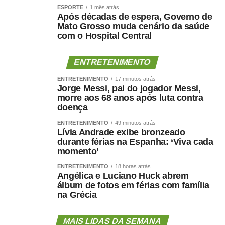
ESPORTE
1 mês atrás
Após décadas de espera, Governo de
Mato Grosso muda cenário da saúde
com o Hospital Central
ENTRETENIMENTO
ENTRETENIMENTO
17 minutos atrás
Jorge Messi, pai do jogador Messi,
morre aos 68 anos após luta contra
doença
ENTRETENIMENTO
49 minutos atrás
Lívia Andrade exibe bronzeado
durante férias na Espanha: ‘Viva cada
momento’
ENTRETENIMENTO
18 horas atrás
Angélica e Luciano Huck abrem
álbum de fotos em férias com família
na Grécia
MAIS LIDAS DA SEMANA