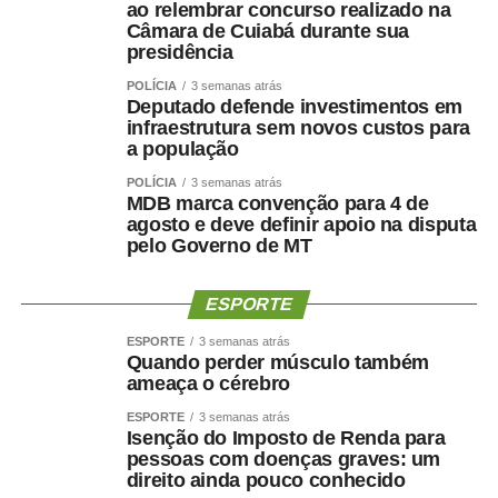
ao relembrar concurso realizado na
Câmara de Cuiabá durante sua
presidência
POLÍCIA
3 semanas atrás
Deputado defende investimentos em
infraestrutura sem novos custos para
a população
POLÍCIA
3 semanas atrás
MDB marca convenção para 4 de
agosto e deve definir apoio na disputa
pelo Governo de MT
ESPORTE
ESPORTE
3 semanas atrás
Quando perder músculo também
ameaça o cérebro
ESPORTE
3 semanas atrás
Isenção do Imposto de Renda para
pessoas com doenças graves: um
direito ainda pouco conhecido