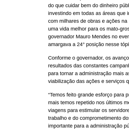
do que cuidar bem do dinheiro públ
investindo em todas as áreas que 
com milhares de obras e ações na 
uma vida melhor para os mato-gros
governador Mauro Mendes no even
amargava a 24° posição nesse tópi
Conforme o governador, os avanço
resultados das constantes campan
para tornar a administração mais a
viabilização das ações e serviços 
“Temos feito grande esforço para pr
mais temos repetido nos últimos 
viagens para estimular os servidor
trabalho e do comprometimento dos
importante para a administração pú