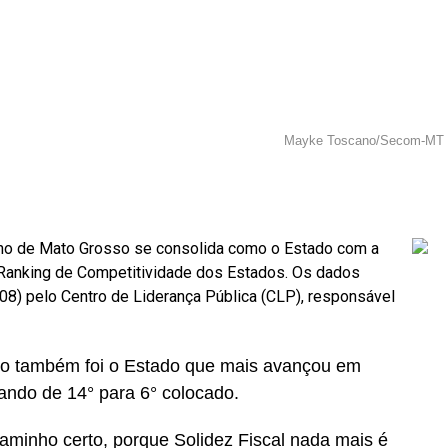
Mayke Toscano/Secom-MT
r
In
re
no de Mato Grosso se consolida como o Estado com a
o Ranking de Competitividade dos Estados. Os dados
.08) pelo Centro de Liderança Pública (CLP), responsável
so também foi o Estado que mais avançou em
tando de 14° para 6° colocado.
aminho certo, porque Solidez Fiscal nada mais é