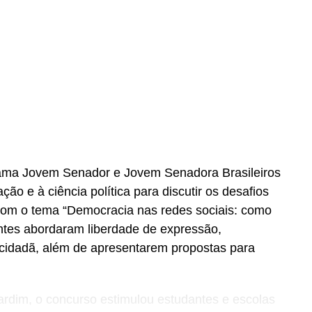
ama Jovem Senador e Jovem Senadora Brasileiros
lação e à ciência política para discutir os desafios
 Com o tema “Democracia nas redes sociais: como
ntes abordaram liberdade de expressão,
 cidadã, além de apresentarem propostas para
dim, o concurso estimulou estudantes e escolas