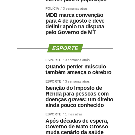
POLÍCIA
3 semanas atrás
MDB marca convenção
para 4 de agosto e deve
definir apoio na disputa
pelo Governo de MT
ESPORTE
ESPORTE
3 semanas atrás
Quando perder músculo
também ameaça o cérebro
ESPORTE
3 semanas atrás
Isenção do Imposto de
Renda para pessoas com
doenças graves: um direito
ainda pouco conhecido
ESPORTE
1 mês atrás
Após décadas de espera,
Governo de Mato Grosso
muda cenário da saúde