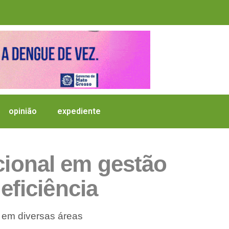
opinião
expediente
acional em gestão
eficiência
 em diversas áreas