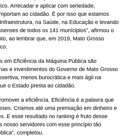
ico. Arrecadar e aplicar com seriedade,
importam ao cidadão. É por isso que estamos
Infraestrutura, na Saúde, na Educação e levando
senses de todos os 141 munícipios”, afirmou o
to, ao lembrar que, em 2019, Mato Grosso
co.
s em Eficiência da Máquina Pública são
has e investimentos do Governo de Mato Grosso
ssertiva, menos burocrática e mais ágil na
que o Estado presta ao cidadão.
omover a eficiência. Eficiência é a palavra que
meses. Criamos até uma premiação em dinheiro e
es. E esse resultado no ranking é fruto desse
 nosso servidores com esse princípio tão
blica”, completou.