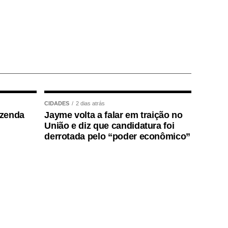
CIDADES
2 dias atrás
azenda
Jayme volta a falar em traição no
União e diz que candidatura foi
derrotada pelo “poder econômico”