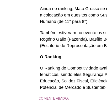
Ainda no ranking, Mato Grosso se
a colocação em quesitos como Suste
Humano (de 11° para 8°).
Também estiveram no evento os sec
Rogério Gallo (Fazenda), Basílio 
(Escritório de Representação em Br
O Ranking
O Ranking de Competitividade avali
temáticos, sendo eles Segurança Púb
Educação, Solidez Fiscal, Eficiên
Potencial de Mercado e Sustentabi
COMENTE ABAIXO: