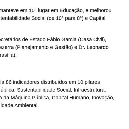
 manteve em 10° lugar em Educação, e melhorou
ntabilidade Social (de 10° para 8°) e Capital
retários de Estado Fábio Garcia (Casa Civil),
Bezerra (Planejamento e Gestão) e Dr. Leonardo
asília).
a 86 indicadores distribuídos em 10 pilares
lica, Sustentabilidade Social, Infraestrutura,
cia da Máquina Pública, Capital Humano, Inovação,
lidade Ambiental.