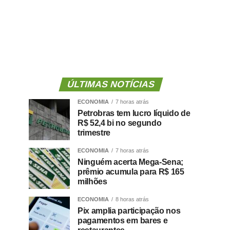
ÚLTIMAS NOTÍCIAS
ECONOMIA
7 horas atrás
Petrobras tem lucro líquido de
R$ 52,4 bi no segundo
trimestre
ECONOMIA
7 horas atrás
Ninguém acerta Mega-Sena;
prêmio acumula para R$ 165
milhões
ECONOMIA
8 horas atrás
Pix amplia participação nos
pagamentos em bares e