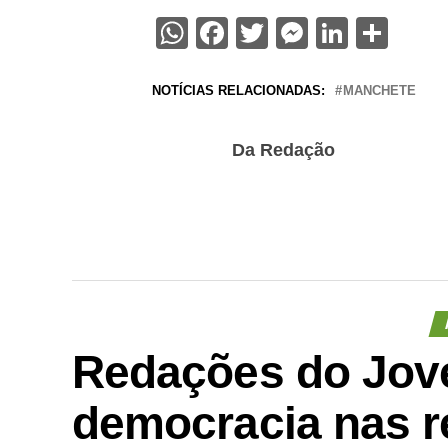
WhatsApp
Facebook
Twitter
Messenge
Linked
Sha
NOTÍCIAS RELACIONADAS:
MANCHETE
Da Redação
Redações do Jov
democracia nas r