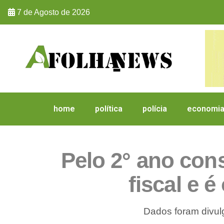
7 de Agosto de 2026
home
política
polícia
economi
Pelo 2° ano cons
fiscal e 
Dados foram divul