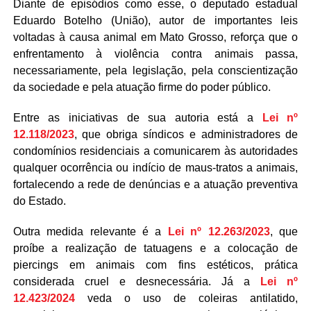
Diante de episódios como esse, o deputado estadual
Eduardo Botelho (União), autor de importantes leis
voltadas à causa animal em Mato Grosso, reforça que o
enfrentamento à violência contra animais passa,
necessariamente, pela legislação, pela conscientização
da sociedade e pela atuação firme do poder público.
Entre as iniciativas de sua autoria está a
Lei nº
12.118/2023
, que obriga síndicos e administradores de
condomínios residenciais a comunicarem às autoridades
qualquer ocorrência ou indício de maus-tratos a animais,
fortalecendo a rede de denúncias e a atuação preventiva
do Estado.
Outra medida relevante é a
Lei nº 12.263/2023
, que
proíbe a realização de tatuagens e a colocação de
piercings em animais com fins estéticos, prática
considerada cruel e desnecessária. Já a
Lei nº
12.423/2024
veda o uso de coleiras antilatido,