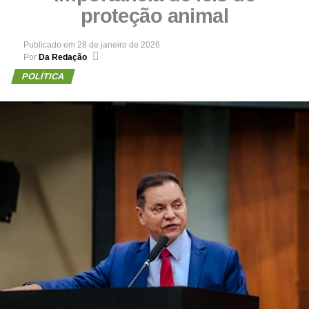
proteção animal
Publicado em
28 de janeiro de 2026
Por
Da Redação
POLÍTICA