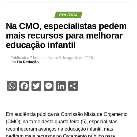
POLÍTICA
Na CMO, especialistas pedem
mais recursos para melhorar
educação infantil
Publicados
7 horas atrás
em
5 de agosto de 2026
Por
Da Redação
WhatsApp
Facebook
Twitter
Messenger
LinkedIn
Share
Em audiência pública na Comissão Mista de Orçamento
(CMO), na tarde desta quarta-feira (5), especialistas
reconheceram avanços na educação infantil, mas
pediram mais recursos no Orçamento público para