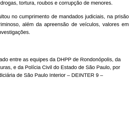
 drogas, tortura, roubos e corrupção de menores.
ultou no cumprimento de mandados judiciais, na prisão
riminoso, além da apreensão de veículos, valores em
nvestigações.
grado entre as equipes da DHPP de Rondonópolis, da
uras, e da Polícia Civil do Estado de São Paulo, por
iciária de São Paulo Interior – DEINTER 9 –