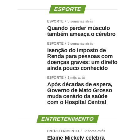
ESPORTE
ESPORTE
3 semanas atrás
Quando perder músculo
também ameaça o cérebro
ESPORTE
3 semanas atrás
Isenção do Imposto de
Renda para pessoas com
doenças graves: um direito
ainda pouco conhecido
ESPORTE
1 mês atrás
Após décadas de espera,
Governo de Mato Grosso
muda cenário da saúde
com o Hospital Central
ENTRETENIMENTO
ENTRETENIMENTO
12 horas atrás
Elaine Mickely celebra