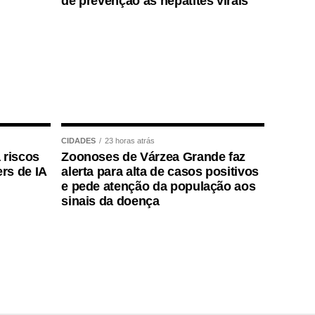
de prevenção às hepatites virais
CIDADES
23 horas atrás
 riscos
Zoonoses de Várzea Grande faz
rs de IA
alerta para alta de casos positivos
e pede atenção da população aos
sinais da doença