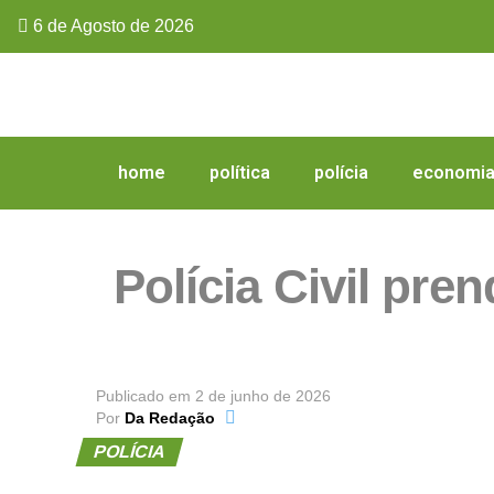
6 de Agosto de 2026
home
política
polícia
economi
Polícia Civil pr
Publicado em
2 de junho de 2026
Por
Da Redação
POLÍCIA