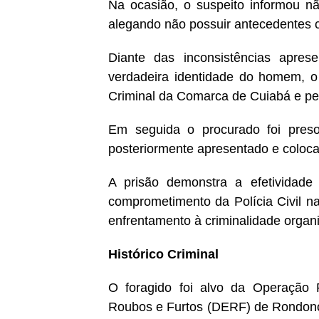
Na ocasião, o suspeito informou nã
alegando não possuir antecedentes c
Diante das inconsistências apres
verdadeira identidade do homem, o
Criminal da Comarca de Cuiabá e pe
Em seguida o procurado foi preso
posteriormente apresentado e coloca
A prisão demonstra a efetividade 
comprometimento da Polícia Civil na 
enfrentamento à criminalidade organ
Histórico Criminal
O foragido foi alvo da Operação R
Roubos e Furtos (DERF) de Rondonóp