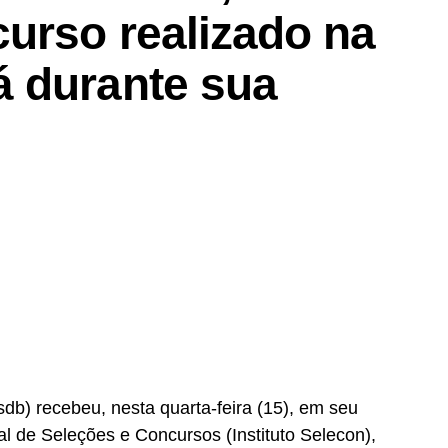
urso realizado na
 durante sua
b) recebeu, nesta quarta-feira (15), em seu
nal de Seleções e Concursos (Instituto Selecon),