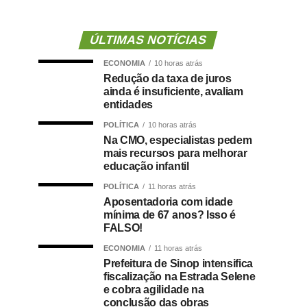
ÚLTIMAS NOTÍCIAS
ECONOMIA
10 horas atrás
Redução da taxa de juros
ainda é insuficiente, avaliam
entidades
POLÍTICA
10 horas atrás
Na CMO, especialistas pedem
mais recursos para melhorar
educação infantil
POLÍTICA
11 horas atrás
Aposentadoria com idade
mínima de 67 anos? Isso é
FALSO!
ECONOMIA
11 horas atrás
Prefeitura de Sinop intensifica
fiscalização na Estrada Selene
e cobra agilidade na
conclusão das obras