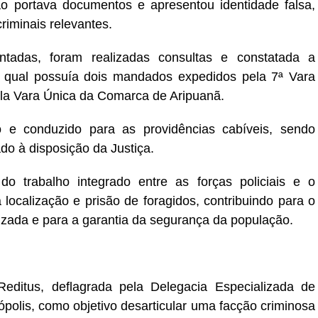
o portava documentos e apresentou identidade falsa,
riminais relevantes.
entadas, foram realizadas consultas e constatada a
 qual possuía dois mandados expedidos pela 7ª Vara
la Vara Única da Comarca de Aripuanã.
 e conduzido para as providências cabíveis, sendo
do à disposição da Justiça.
do trabalho integrado entre as forças policiais e o
localização e prisão de foragidos, contribuindo para o
izada e para a garantia da segurança da população.
editus, deflagrada pela Delegacia Especializada de
olis, como objetivo desarticular uma facção criminosa