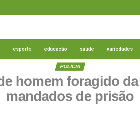
a
esporte
educação
saúde
variedades
POLÍCIA
ende homem foragido da
mandados de prisão