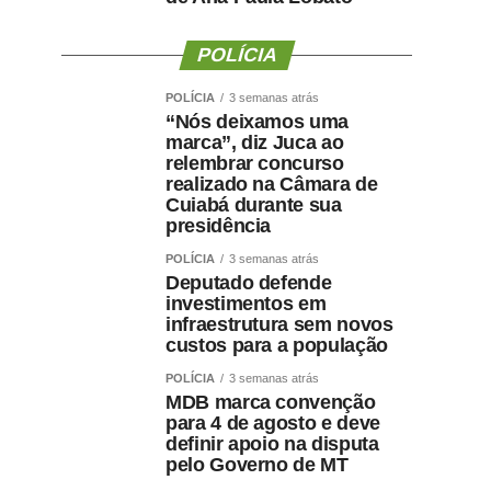
POLÍCIA
POLÍCIA
3 semanas atrás
“Nós deixamos uma
marca”, diz Juca ao
relembrar concurso
realizado na Câmara de
Cuiabá durante sua
presidência
POLÍCIA
3 semanas atrás
Deputado defende
investimentos em
infraestrutura sem novos
custos para a população
POLÍCIA
3 semanas atrás
MDB marca convenção
para 4 de agosto e deve
definir apoio na disputa
pelo Governo de MT