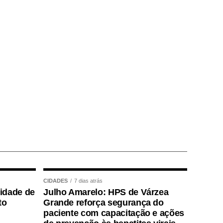
CIDADES
7 dias atrás
lidade de
Julho Amarelo: HPS de Várzea
to
Grande reforça segurança do
paciente com capacitação e ações