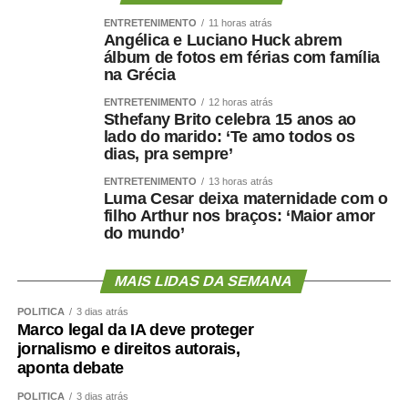
ENTRETENIMENTO
11 horas atrás
Angélica e Luciano Huck abrem
álbum de fotos em férias com família
na Grécia
ENTRETENIMENTO
12 horas atrás
Sthefany Brito celebra 15 anos ao
lado do marido: ‘Te amo todos os
dias, pra sempre’
ENTRETENIMENTO
13 horas atrás
Luma Cesar deixa maternidade com o
filho Arthur nos braços: ‘Maior amor
do mundo’
MAIS LIDAS DA SEMANA
POLÍTICA
3 dias atrás
Marco legal da IA deve proteger
jornalismo e direitos autorais,
aponta debate
POLÍTICA
3 dias atrás