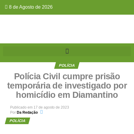
8 de Agosto de 2026
POLÍCIA
Polícia Civil cumpre prisão
temporária de investigado por
homicídio em Diamantino
Publicado em
17 de agosto de 2023
Por
Da Redação
POLÍCIA