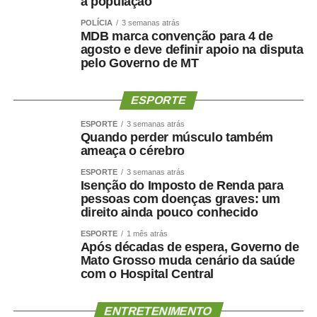
a população
POLÍCIA
3 semanas atrás
MDB marca convenção para 4 de
agosto e deve definir apoio na disputa
pelo Governo de MT
ESPORTE
ESPORTE
3 semanas atrás
Quando perder músculo também
ameaça o cérebro
ESPORTE
3 semanas atrás
Isenção do Imposto de Renda para
pessoas com doenças graves: um
direito ainda pouco conhecido
ESPORTE
1 mês atrás
Após décadas de espera, Governo de
Mato Grosso muda cenário da saúde
com o Hospital Central
ENTRETENIMENTO