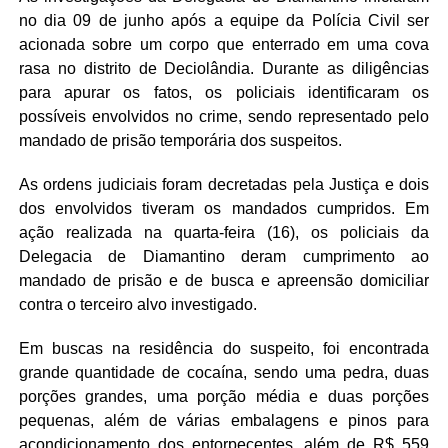
no dia 09 de junho após a equipe da Polícia Civil ser
acionada sobre um corpo que enterrado em uma cova
rasa no distrito de Deciolândia. Durante as diligências
para apurar os fatos, os policiais identificaram os
possíveis envolvidos no crime, sendo representado pelo
mandado de prisão temporária dos suspeitos.
As ordens judiciais foram decretadas pela Justiça e dois
dos envolvidos tiveram os mandados cumpridos. Em
ação realizada na quarta-feira (16), os policiais da
Delegacia de Diamantino deram cumprimento ao
mandado de prisão e de busca e apreensão domiciliar
contra o terceiro alvo investigado.
Em buscas na residência do suspeito, foi encontrada
grande quantidade de cocaína, sendo uma pedra, duas
porções grandes, uma porção média e duas porções
pequenas, além de várias embalagens e pinos para
acondicionamento dos entorpecentes, além de R$ 559