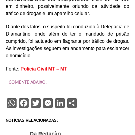
em dinheiro, possivelmente oriundo da atividade do
tráfico de drogas e um aparelho celular.
Diante dos fatos, o suspeito foi conduzido à Delegacia de
Diamantino, onde além de ter o mandado de prisão
cumprido, foi autuado em flagrante por tráfico de drogas.
As investigações seguem em andamento para esclarecer
o homicídio.
Fonte:
Policia Civil MT – MT
COMENTE ABAIXO:
WhatsApp
Facebook
Twitter
Messenger
LinkedIn
Share
NOTÍCIAS RELACIONADAS:
Da Redação