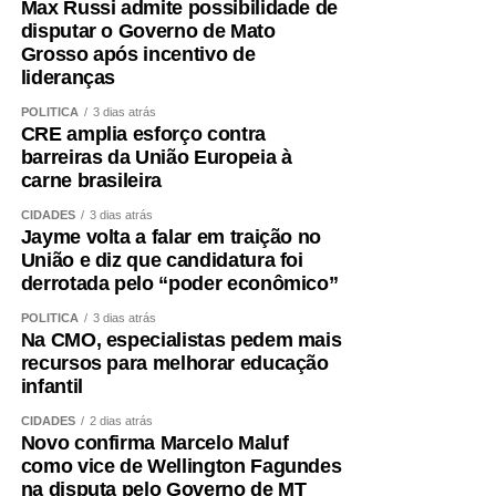
Max Russi admite possibilidade de
disputar o Governo de Mato
Grosso após incentivo de
lideranças
POLÍTICA
3 dias atrás
CRE amplia esforço contra
barreiras da União Europeia à
carne brasileira
CIDADES
3 dias atrás
Jayme volta a falar em traição no
União e diz que candidatura foi
derrotada pelo “poder econômico”
POLÍTICA
3 dias atrás
Na CMO, especialistas pedem mais
recursos para melhorar educação
infantil
CIDADES
2 dias atrás
Novo confirma Marcelo Maluf
como vice de Wellington Fagundes
na disputa pelo Governo de MT