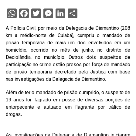
WhatsApp
Facebook
Twitter
Messenger
LinkedIn
Share
A Polícia Civil, por meio da Delegacia de Diamantino (208
km a médio-norte de Cuiabá), cumpriu o mandado de
prisão temporária de mais um dos envolvidos em um
homicídio, ocorrido no mês de junho, no distrito de
Deciolândia, no município. Outros dois suspeitos de
participação no crime estão presos por força de mandado
de prisão temporária decretado pela Justiça com base
nas investigações da Delegacia de Diamantino.
Além de ter o mandado de prisão cumprido, o suspeito de
19 anos foi flagrado em posse de diversas porções de
entorpecente e autuado em flagrante por tráfico de
drogas.
As investigações da Delegacia de Diamantino iniciaram