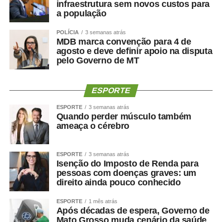
infraestrutura sem novos custos para
a população
POLÍCIA
3 semanas atrás
MDB marca convenção para 4 de
agosto e deve definir apoio na disputa
pelo Governo de MT
ESPORTE
ESPORTE
3 semanas atrás
Quando perder músculo também
ameaça o cérebro
ESPORTE
3 semanas atrás
Isenção do Imposto de Renda para
pessoas com doenças graves: um
direito ainda pouco conhecido
ESPORTE
1 mês atrás
Após décadas de espera, Governo de
Mato Grosso muda cenário da saúde