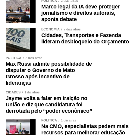
POLÍTICA
2 dias atrás
Marco legal da IA deve proteger
jornalismo e direitos autorais,
aponta debate
ECONOMIA
7 dias atrás
Cidades, Transportes e Fazenda
lideram desbloqueio do Orçamento
POLÍTICA
2 dias atrás
Max Russi admite possibilidade de
disputar o Governo de Mato
Grosso após incentivo de
lideranças
CIDADES
1 dia atrás
Jayme volta a falar em traição no
União e diz que candidatura foi
derrotada pelo “poder econômico”
POLÍTICA
1 dia atrás
Na CMO, especialistas pedem mais
recursos para melhorar educação