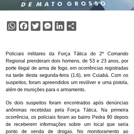
WhatsApp
Facebook
Twitter
Messenger
LinkedIn
Share
Policiais militares da Força Tática do 2º Comando
Regional prenderam dois homens, de 53 e 23 anos, por
porte ilegal de arma de fogo, em ocorrências registradas
na tarde desta segunda-feira (1.6), em Cuiabá. Com os
suspeitos, foram apreendidos um revólver e uma pistola,
além de munições para o armamento.
Os dois suspeitos foram encontrados após denúncias
anônimas recebidas pela Força Tática. Na primeira
ocorrência, os policiais foram ao bairro Pedra 90 depois
de receberem informações sobre um local que seria
ponto de venda de drogas. No monitoramento ao