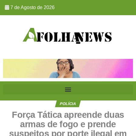
7 de Agosto de 2026
POLÍCIA
Força Tática apreende duas
armas de fogo e prende
suspeitos por porte ilegal em