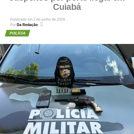
Cuiabá
Publicado em
2 de junho de 2026
Por
Da Redação
POLÍCIA