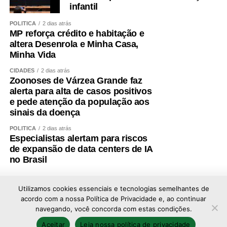
infantil
POLÍTICA
2 dias atrás
MP reforça crédito e habitação e
altera Desenrola e Minha Casa,
Minha Vida
CIDADES
2 dias atrás
Zoonoses de Várzea Grande faz
alerta para alta de casos positivos
e pede atenção da população aos
sinais da doença
POLÍTICA
2 dias atrás
Especialistas alertam para riscos
de expansão de data centers de IA
no Brasil
Utilizamos cookies essenciais e tecnologias semelhantes de
acordo com a nossa Política de Privacidade e, ao continuar
navegando, você concorda com estas condições.
Copyright © 2026 - Todos os direitos reservados ao
Aceitar
Leia nossa política de privacidade