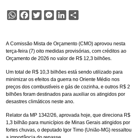
WhatsApp
Facebook
Twitter
Messenger
LinkedIn
Share
A
Comissão Mista de Orçamento
(CMO) aprovou nesta
terça-feira (7) oito medidas provisórias, com créditos ao
Orçamento de 2026 no valor de R$ 12,3 bilhões.
Um total de R$ 10,3 bilhões está sendo utilizado para
minimizar os efeitos da guerra no Oriente Médio nos
preços dos combustíveis e gás de cozinha, e outros R$ 2
bilhões foram destinados para auxiliar os atingidos por
desastres climáticos neste ano.
Relator da MP 1342/26, aprovada hoje, que direciona R$
1,3 bilhão para municípios de Minas Gerais atingidos por
fortes chuvas, o deputado Igor Timo (União-MG) ressaltou
a importância do repasse.