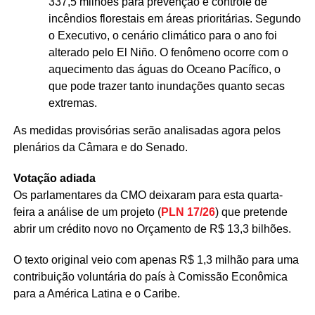
337,5 milhões para prevenção e controle de
incêndios florestais em áreas prioritárias. Segundo
o Executivo, o cenário climático para o ano foi
alterado pelo El Niño. O fenômeno ocorre com o
aquecimento das águas do Oceano Pacífico, o
que pode trazer tanto inundações quanto secas
extremas.
As medidas provisórias serão analisadas agora pelos
plenários da Câmara e do Senado.
Votação adiada
Os parlamentares da CMO deixaram para esta quarta-
feira a análise de um projeto (
PLN 17/26
) que pretende
abrir um crédito novo no Orçamento de R$ 13,3 bilhões.
O texto original veio com apenas R$ 1,3 milhão para uma
contribuição voluntária do país à Comissão Econômica
para a América Latina e o Caribe.