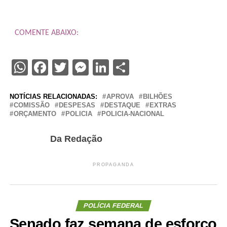
COMENTE ABAIXO:
WhatsApp
Facebook
Twitter
Messenger
LinkedIn
Share
NOTÍCIAS RELACIONADAS:
APROVA
BILHÕES
COMISSÃO
DESPESAS
DESTAQUE
EXTRAS
ORÇAMENTO
POLICIA
POLICIA-NACIONAL
Da Redação
PROPAGANDA
POLÍCIA FEDERAL
Senado faz semana de esforço