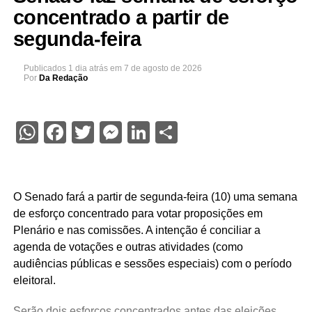
concentrado a partir de
segunda-feira
Publicados
1 dia atrás
em
7 de agosto de 2026
Por
Da Redação
WhatsApp
Facebook
Twitter
Messenger
LinkedIn
Share
O Senado fará a partir de segunda-feira (10) uma semana
de esforço concentrado para votar proposições em
Plenário e nas comissões. A intenção é conciliar a
agenda de votações e outras atividades (como
audiências públicas e sessões especiais) com o período
eleitoral.
Serão dois esforços concentrados antes das eleições,