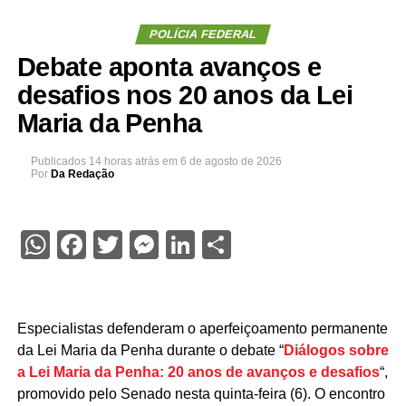
POLÍCIA FEDERAL
Debate aponta avanços e
desafios nos 20 anos da Lei
Maria da Penha
Publicados
14 horas atrás
em
6 de agosto de 2026
Por
Da Redação
WhatsApp
Facebook
Twitter
Messenger
LinkedIn
Share
Especialistas defenderam o aperfeiçoamento permanente
da Lei Maria da Penha durante o debate “
Diálogos sobre
a Lei Maria da Penha: 20 anos de avanços e desafios
“,
promovido pelo Senado nesta quinta-feira (6). O encontro