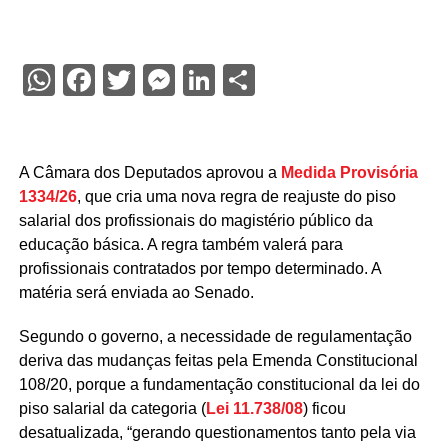
WhatsApp
Facebook
Twitter
Messenger
LinkedIn
Share
A Câmara dos Deputados aprovou a
Medida Provisória
1334/26
, que cria uma nova regra de reajuste do piso
salarial dos profissionais do magistério público da
educação básica. A regra também valerá para
profissionais contratados por tempo determinado. A
matéria será enviada ao Senado.
Segundo o governo, a necessidade de regulamentação
deriva das mudanças feitas pela Emenda Constitucional
108/20, porque a fundamentação constitucional da lei do
piso salarial da categoria (
Lei 11.738/08
) ficou
desatualizada, “gerando questionamentos tanto pela via