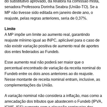
do
substitutivo
aprovado, da relatora na comissão mista,
senadora Professora Dorinha Seabra (União-TO). Se a
MP não tivesse sido editada em janeiro deste ano, o
reajuste, pelas regras anteriores, seria de 0,37%.
Limite
A MP impõe um limite ao aumento real, garantindo
reajuste mínimo igual ao INPC, aplicável para o caso de
não existir variação positiva de aumento real de aportes
dos entes federados ao Fundeb.
Esse aumento real não poderá ser maior que o
percentual encontrado de variação da receita nominal do
Fundeb entre os dois anos anteriores ao do reajuste.
Nesse montante de receita nominal entram, inclusive, as
complementações da União.
A variação nominal não considera a inflação, mas como a
arrecadação dos tributos que abastecem o Fundeb (IPVA,