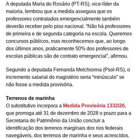
A deputada Maria do Rosário (PT-RS), vice-líder da
maioria, lembrou que a medida assegura que os
professores contratados emergencialmente também
deverão receber pelo piso nacional. “Não há professores
de primeira e de segunda categoria na escola. Queremos
concursos públicos, mas reconhecemos que, ao longo
dos últimos anos, praticamente 50% dos professores de
escolas públicas são de contrato emergencial”, afirmou.
Segundo a deputada Fernanda Melchionna (Psol-RS), o
incremento salarial do magistério seria “minúsculo” se
não fosse a medida provisória.
Terrenos de marinha
O substitutivo incorpora a
Medida Provisória 1332/26
,
que prorroga até 31 de dezembro de 2028 o prazo para a
Secretaria do Patrimônio da União concluir a
identificação dos terrenos marginais dos rios federais
navegáveis, dos terrenos de marinha e seus acrescidos.