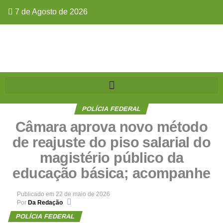
7 de Agosto de 2026
POLÍCIA FEDERAL
Câmara aprova novo método
de reajuste do piso salarial do
magistério público da
educação básica; acompanhe
Publicado em
22 de maio de 2026
Por
Da Redação
POLÍCIA FEDERAL