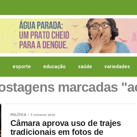
a
esporte
educação
saúde
variedades
postagens marcadas "
POLÍTICA
3 semanas atrás
Câmara aprova uso de trajes
tradicionais em fotos de