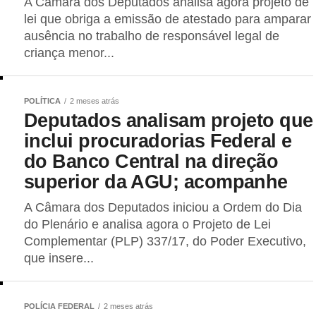
A Câmara dos Deputados analisa agora projeto de
lei que obriga a emissão de atestado para amparar
ausência no trabalho de responsável legal de
criança menor...
POLÍTICA
2 meses atrás
Deputados analisam projeto que
inclui procuradorias Federal e
do Banco Central na direção
superior da AGU; acompanhe
A Câmara dos Deputados iniciou a Ordem do Dia
do Plenário e analisa agora o Projeto de Lei
Complementar (PLP) 337/17, do Poder Executivo,
que insere...
POLÍCIA FEDERAL
2 meses atrás