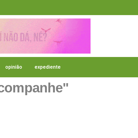
opinião
expediente
acompanhe"