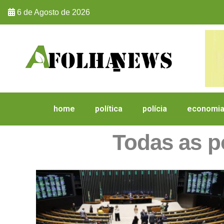
6 de Agosto de 2026
home
política
polícia
economi
Todas as 