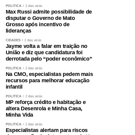
resistidos, progressivos e individualizados são
POLÍTICA
2 dias atrás
fundamentais.
Max Russi admite possibilidade de
disputar o Governo de Mato
A alimentação também precisa garantir quantidade
Grosso após incentivo de
adequada de proteínas e energia, distribuídas ao longo
lideranças
do dia e ajustadas à idade, função renal, rotina e
CIDADES
2 dias atrás
condição clínica.
Jayme volta a falar em traição no
União e diz que candidatura foi
Além disso, é essencial tratar fatores que aceleram a
derrotada pelo “poder econômico”
perda muscular e o envelhecimento vascular, como
POLÍTICA
2 dias atrás
sedentarismo, diabetes, hipertensão, alterações do sono,
Na CMO, especialistas pedem mais
tabagismo e obesidade visceral.
recursos para melhorar educação
infantil
Envelhecer bem ,exige
POLÍTICA
2 dias atrás
MP reforça crédito e habitação e
preservar força
altera Desenrola e Minha Casa,
Minha Vida
A obesidade sarcopênica mostra por que o cuidado não
POLÍTICA
2 dias atrás
Especialistas alertam para riscos
pode ser fragmentado. Peso, metabolismo, coração,