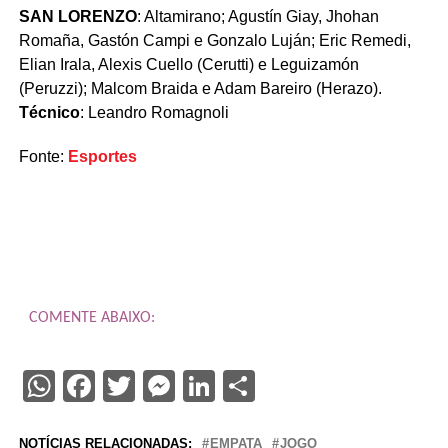
SAN LORENZO
: Altamirano; Agustín Giay, Jhohan
Romaña, Gastón Campi e Gonzalo Luján; Eric Remedi,
Elian Irala, Alexis Cuello (Cerutti) e Leguizamón
(Peruzzi); Malcom Braida e Adam Bareiro (Herazo).
Técnico
: Leandro Romagnoli
Fonte:
Esportes
COMENTE ABAIXO:
WhatsApp
Facebook
Twitter
Messenger
LinkedIn
Share
NOTÍCIAS RELACIONADAS:
EMPATA
JOGO