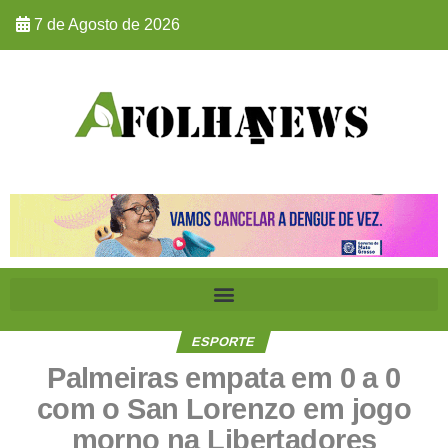
7 de Agosto de 2026
ESPORTE
Palmeiras empata em 0 a 0
com o San Lorenzo em jogo
morno na Libertadores