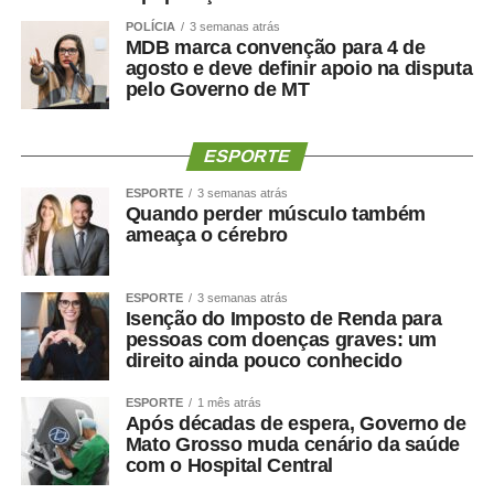
capaz
.
POLÍCIA
3 semanas atrás
MDB marca convenção para 4 de
agosto e deve definir apoio na disputa
Por que o músculo influencia
pelo Governo de MT
a saúde cerebral?
ESPORTE
A relação entre músculo e cérebro é complexa, mas
ESPORTE
3 semanas atrás
alguns mecanismos ajudam a explicá-la.
Quando perder músculo também
ameaça o cérebro
A perda muscular pode piorar a resistência à insulina,
reduzir o gasto energético, aumentar o sedentarismo e
ESPORTE
3 semanas atrás
favorecer inflamação crônica. Ao mesmo tempo, fatores
Isenção do Imposto de Renda para
como hipertensão, diabetes, apneia do sono e colesterol
pessoas com doenças graves: um
elevado afetam os vasos sanguíneos que irrigam tanto o
direito ainda pouco conhecido
coração quanto o cérebro.
ESPORTE
1 mês atrás
Após décadas de espera, Governo de
Por isso, preservar músculo é muito mais do que uma
Mato Grosso muda cenário da saúde
questão estética. É uma estratégia de proteção
com o Hospital Central
metabólica, cardiovascular, funcional e possivelmente