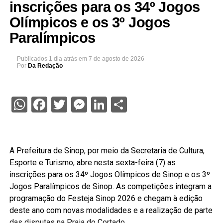
inscrições para os 34º Jogos
Olímpicos e os 3º Jogos
Paralímpicos
Publicados
1 dia atrás
em
7 de agosto de 2026
Por
Da Redação
WhatsApp
Facebook
Twitter
Messenger
LinkedIn
Share
A Prefeitura de Sinop, por meio da Secretaria de Cultura,
Esporte e Turismo, abre nesta sexta-feira (7) as
inscrições para os 34º Jogos Olímpicos de Sinop e os 3º
Jogos Paralímpicos de Sinop. As competições integram a
programação do Festeja Sinop 2026 e chegam à edição
deste ano com novas modalidades e a realização de parte
das disputas na Praia do Cortado.