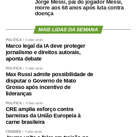
Jorge Messi, pai do jogador Messi,
morre aos 68 anos após luta contra
doença
MAIS LIDAS DA SEMANA
POLÍTICA
4 dias atrás
Marco legal da IA deve proteger
jornalismo e direitos autorais,
aponta debate
POLÍTICA
4 dias atrás
Max Russi admite possibilidade de
disputar o Governo de Mato
Grosso após incentivo de
lideranças
POLÍTICA
4 dias atrás
CRE amplia esforço contra
barreiras da União Europeia à
carne brasileira
CIDADES
4 dias atrás