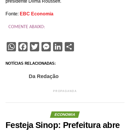
presidente Dilma Rousseff.
Fonte:
EBC Economia
COMENTE ABAIXO:
WhatsApp
Facebook
Twitter
Messenger
LinkedIn
Share
NOTÍCIAS RELACIONADAS:
Da Redação
PROPAGANDA
ECONOMIA
Festeja Sinop: Prefeitura abre