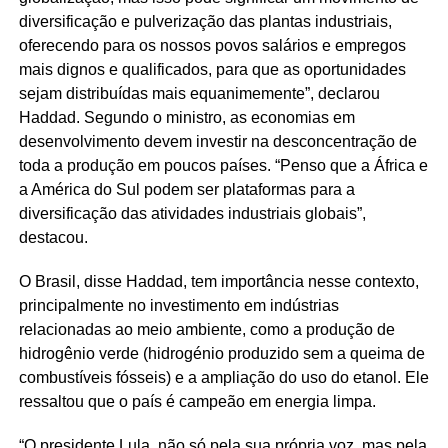
diversificação e pulverização das plantas industriais,
oferecendo para os nossos povos salários e empregos
mais dignos e qualificados, para que as oportunidades
sejam distribuídas mais equanimemente”, declarou
Haddad. Segundo o ministro, as economias em
desenvolvimento devem investir na desconcentração de
toda a produção em poucos países. “Penso que a África e
a América do Sul podem ser plataformas para a
diversificação das atividades industriais globais”,
destacou.
O Brasil, disse Haddad, tem importância nesse contexto,
principalmente no investimento em indústrias
relacionadas ao meio ambiente, como a produção de
hidrogênio verde (hidrogénio produzido sem a queima de
combustíveis fósseis) e a ampliação do uso do etanol. Ele
ressaltou que o país é campeão em energia limpa.
“O presidente Lula, não só pela sua própria voz, mas pela