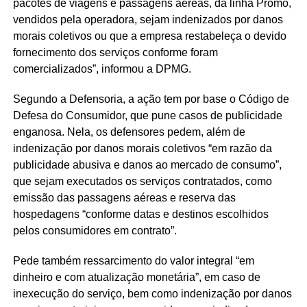
pacotes de viagens e passagens aéreas, da linha Promo,
vendidos pela operadora, sejam indenizados por danos
morais coletivos ou que a empresa restabeleça o devido
fornecimento dos serviços conforme foram
comercializados”, informou a DPMG.
Segundo a Defensoria, a ação tem por base o Código de
Defesa do Consumidor, que pune casos de publicidade
enganosa. Nela, os defensores pedem, além de
indenização por danos morais coletivos “em razão da
publicidade abusiva e danos ao mercado de consumo”,
que sejam executados os serviços contratados, como
emissão das passagens aéreas e reserva das
hospedagens “conforme datas e destinos escolhidos
pelos consumidores em contrato”.
Pede também ressarcimento do valor integral “em
dinheiro e com atualização monetária”, em caso de
inexecução do serviço, bem como indenização por danos