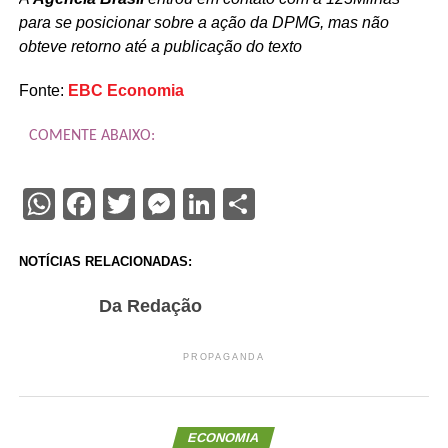
para se posicionar sobre a ação da DPMG, mas não
obteve retorno até a publicação do texto
Fonte:
EBC Economia
COMENTE ABAIXO:
WhatsApp
Facebook
Twitter
Messenger
LinkedIn
Share
NOTÍCIAS RELACIONADAS:
Da Redação
PROPAGANDA
ECONOMIA