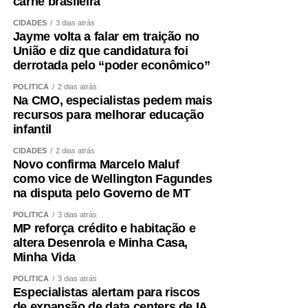
carne brasileira
CIDADES
3 dias atrás
Jayme volta a falar em traição no
União e diz que candidatura foi
derrotada pelo “poder econômico”
POLÍTICA
2 dias atrás
Na CMO, especialistas pedem mais
recursos para melhorar educação
infantil
CIDADES
2 dias atrás
Novo confirma Marcelo Maluf
como vice de Wellington Fagundes
na disputa pelo Governo de MT
POLÍTICA
3 dias atrás
MP reforça crédito e habitação e
altera Desenrola e Minha Casa,
Minha Vida
POLÍTICA
3 dias atrás
Especialistas alertam para riscos
de expansão de data centers de IA