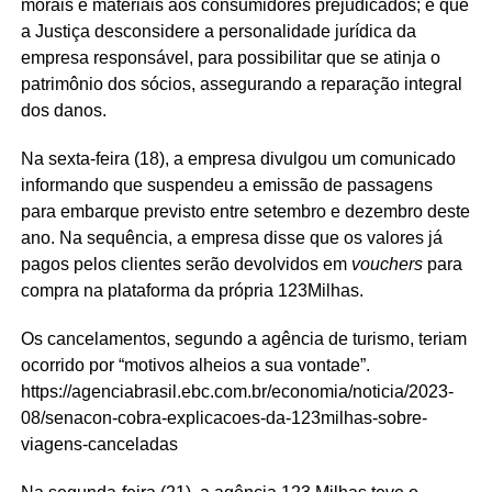
morais e materiais aos consumidores prejudicados; e que
a Justiça desconsidere a personalidade jurídica da
empresa responsável, para possibilitar que se atinja o
patrimônio dos sócios, assegurando a reparação integral
dos danos.
Na sexta-feira (18), a empresa divulgou um comunicado
informando que suspendeu a emissão de passagens
para embarque previsto entre setembro e dezembro deste
ano. Na sequência, a empresa disse que os valores já
pagos pelos clientes serão devolvidos em
vouchers
para
compra na plataforma da própria 123Milhas.
Os cancelamentos, segundo a agência de turismo, teriam
ocorrido por “motivos alheios a sua vontade”.
https://agenciabrasil.ebc.com.br/economia/noticia/2023-
08/senacon-cobra-explicacoes-da-123milhas-sobre-
viagens-canceladas