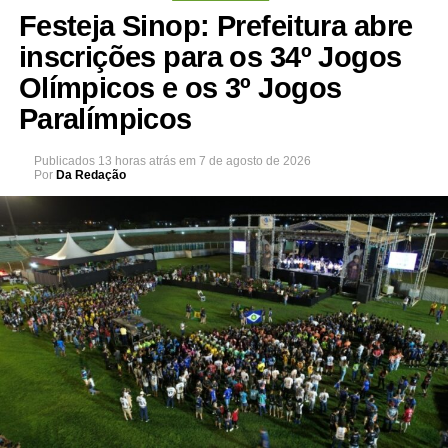
Festeja Sinop: Prefeitura abre
inscrições para os 34º Jogos
Olímpicos e os 3º Jogos
Paralímpicos
Publicados
13 horas atrás
em
7 de agosto de 2026
Por
Da Redação