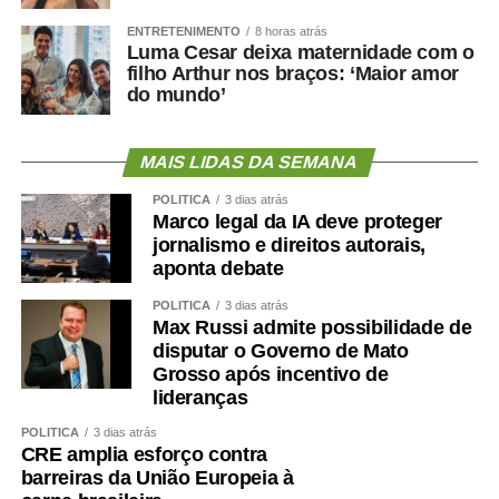
ENTRETENIMENTO
8 horas atrás
Luma Cesar deixa maternidade com o
filho Arthur nos braços: ‘Maior amor
do mundo’
MAIS LIDAS DA SEMANA
POLÍTICA
3 dias atrás
Marco legal da IA deve proteger
jornalismo e direitos autorais,
aponta debate
POLÍTICA
3 dias atrás
Max Russi admite possibilidade de
disputar o Governo de Mato
Grosso após incentivo de
lideranças
POLÍTICA
3 dias atrás
CRE amplia esforço contra
barreiras da União Europeia à