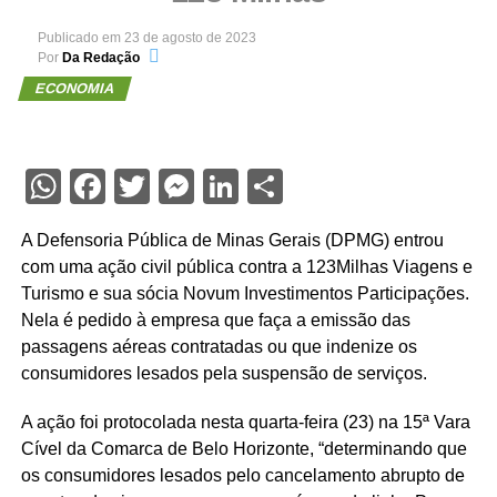
Publicado em
23 de agosto de 2023
Por
Da Redação
ECONOMIA
WhatsApp
Facebook
Twitter
Messenger
LinkedIn
Share
A Defensoria Pública de Minas Gerais (DPMG) entrou
com uma ação civil pública contra a 123Milhas Viagens e
Turismo e sua sócia Novum Investimentos Participações.
Nela é pedido à empresa que faça a emissão das
passagens aéreas contratadas ou que indenize os
consumidores lesados pela suspensão de serviços.
A ação foi protocolada nesta quarta-feira (23) na 15ª Vara
Cível da Comarca de Belo Horizonte, “determinando que
os consumidores lesados pelo cancelamento abrupto de