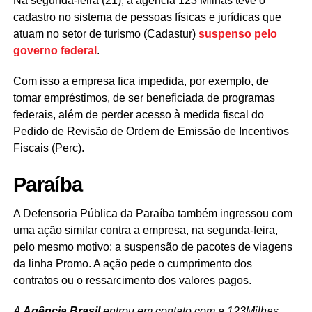
Na segunda-feira (21), a agência 123 Milhas teve o
cadastro no sistema de pessoas físicas e jurídicas que
atuam no setor de turismo (Cadastur)
suspenso pelo
governo federal
.
Com isso a empresa fica impedida, por exemplo, de
tomar empréstimos, de ser beneficiada de programas
federais, além de perder acesso à medida fiscal do
Pedido de Revisão de Ordem de Emissão de Incentivos
Fiscais (Perc).
Paraíba
A Defensoria Pública da Paraíba também ingressou com
uma ação similar contra a empresa, na segunda-feira,
pelo mesmo motivo: a suspensão de pacotes de viagens
da linha Promo. A ação pede o cumprimento dos
contratos ou o ressarcimento dos valores pagos.
A
Agência Brasil
entrou em contato com a 123Milhas