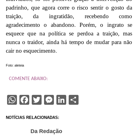
padrinho, que agora corre o risco sentir o gosto da
traição, da ingratidão, recebendo como
agradecimento o abandono. Porém, o ingrato se
esquece que na política se perdoa a traição, mas
nunca o traidor, ainda há tempo de mudar para não
cair no esquecimento.
Foto: aleteia
COMENTE ABAIXO:
WhatsApp
Facebook
Twitter
Messenger
LinkedIn
Share
NOTÍCIAS RELACIONADAS:
Da Redação