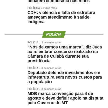
debatem democracia nas redes
POLÍTICA
2 dias atrás
CDH: violência e falta de estrutura
ameaçam atendimento à saúde
indígena
POLÍCIA
POLÍCIA
3 semanas atrás
“Nós deixamos uma marca”, diz Juca
ao relembrar concurso realizado na
Câmara de Cuiabá durante sua
presidência
POLÍCIA
3 semanas atrás
Deputado defende investimentos em
infraestrutura sem novos custos para
a população
POLÍCIA
3 semanas atrás
MDB marca convenção para 4 de
agosto e deve definir apoio na disputa
pelo Governo de MT