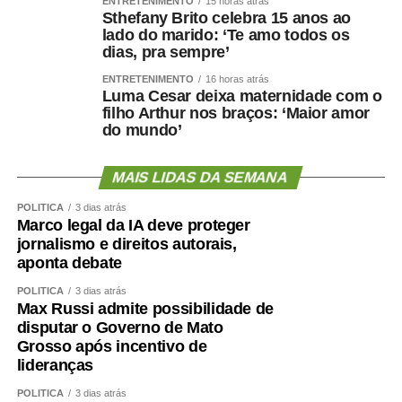
ENTRETENIMENTO
15 horas atrás
Sthefany Brito celebra 15 anos ao
lado do marido: ‘Te amo todos os
dias, pra sempre’
ENTRETENIMENTO
16 horas atrás
Luma Cesar deixa maternidade com o
filho Arthur nos braços: ‘Maior amor
do mundo’
MAIS LIDAS DA SEMANA
POLÍTICA
3 dias atrás
Marco legal da IA deve proteger
jornalismo e direitos autorais,
aponta debate
POLÍTICA
3 dias atrás
Max Russi admite possibilidade de
disputar o Governo de Mato
Grosso após incentivo de
lideranças
POLÍTICA
3 dias atrás