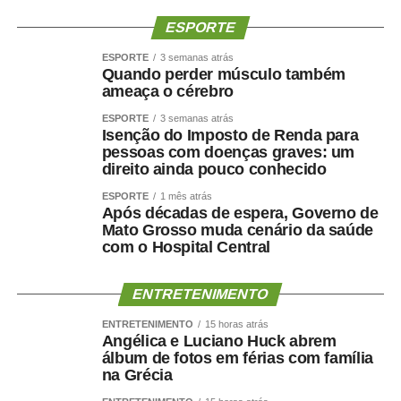
ESPORTE
ESPORTE
3 semanas atrás
Quando perder músculo também
ameaça o cérebro
ESPORTE
3 semanas atrás
Isenção do Imposto de Renda para
pessoas com doenças graves: um
direito ainda pouco conhecido
ESPORTE
1 mês atrás
Após décadas de espera, Governo de
Mato Grosso muda cenário da saúde
com o Hospital Central
ENTRETENIMENTO
ENTRETENIMENTO
15 horas atrás
Angélica e Luciano Huck abrem
álbum de fotos em férias com família
na Grécia