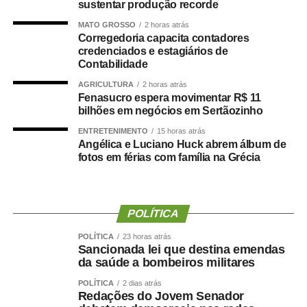
sustentar produção recorde
MATO GROSSO
2 horas atrás
Corregedoria capacita contadores
credenciados e estagiários de
Contabilidade
AGRICULTURA
2 horas atrás
Fenasucro espera movimentar R$ 11
bilhões em negócios em Sertãozinho
ENTRETENIMENTO
15 horas atrás
Angélica e Luciano Huck abrem álbum de
fotos em férias com família na Grécia
POLÍTICA
POLÍTICA
23 horas atrás
Sancionada lei que destina emendas
da saúde a bombeiros militares
POLÍTICA
2 dias atrás
Redações do Jovem Senador