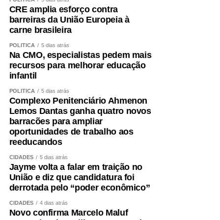
CRE amplia esforço contra
barreiras da União Europeia à
carne brasileira
POLÍTICA
5 dias atrás
Na CMO, especialistas pedem mais
recursos para melhorar educação
infantil
POLÍTICA
5 dias atrás
Complexo Penitenciário Ahmenon
Lemos Dantas ganha quatro novos
barracões para ampliar
oportunidades de trabalho aos
reeducandos
CIDADES
5 dias atrás
Jayme volta a falar em traição no
União e diz que candidatura foi
derrotada pelo “poder econômico”
CIDADES
4 dias atrás
Novo confirma Marcelo Maluf