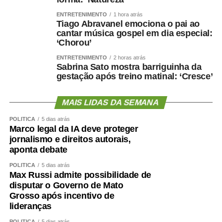
ENTRETENIMENTO
1 hora atrás
Tiago Abravanel emociona o pai ao
cantar música gospel em dia especial:
‘Chorou’
ENTRETENIMENTO
2 horas atrás
Sabrina Sato mostra barriguinha da
gestação após treino matinal: ‘Cresce’
MAIS LIDAS DA SEMANA
POLÍTICA
5 dias atrás
Marco legal da IA deve proteger
jornalismo e direitos autorais,
aponta debate
POLÍTICA
5 dias atrás
Max Russi admite possibilidade de
disputar o Governo de Mato
Grosso após incentivo de
lideranças
POLÍTICA
5 dias atrás