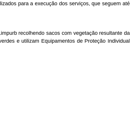
ilizados para a execução dos serviços, que seguem até
impurb recolhendo sacos com vegetação resultante da
erdes e utilizam Equipamentos de Proteção Individual
r
In
re