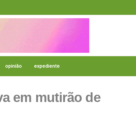
opinião
expediente
iva em mutirão de