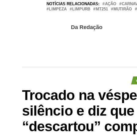
NOTÍCIAS RELACIONADAS:
AÇÃO
CARNA
LIMPEZA
LIMPURB
MT251
MUTIRÃO
Da Redação
Trocado na véspe
silêncio e diz que
“descartou” com