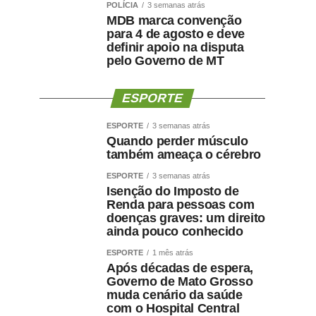
POLÍCIA
3 semanas atrás
MDB marca convenção
para 4 de agosto e deve
definir apoio na disputa
pelo Governo de MT
ESPORTE
ESPORTE
3 semanas atrás
Quando perder músculo
também ameaça o cérebro
ESPORTE
3 semanas atrás
Isenção do Imposto de
Renda para pessoas com
doenças graves: um direito
ainda pouco conhecido
ESPORTE
1 mês atrás
Após décadas de espera,
Governo de Mato Grosso
muda cenário da saúde
com o Hospital Central