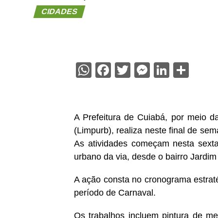
CIDADES
WhatsApp
Facebook
Twitter
Messenge
Linked
Sha
A Prefeitura de Cuiabá, por meio 
(Limpurb), realiza neste final de s
As atividades começam nesta sexta
urbano da via, desde o bairro Jardim V
A ação consta no cronograma estraté
período de Carnaval.
Os trabalhos incluem pintura de me