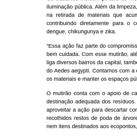
iluminação pública. Além da limpeza,
na retirada de materiais que acu
contribuindo diretamente para o 
dengue, chikungunya e zika.
“Essa ação faz parte do compromiss
bem cuidada. Com esse mutirão, alé
liga diversos bairros da capital, ta
do Aedes aegypti. Contamos com a c
os materiais e manter os espaços pú
O mutirão conta com o apoio de cam
destinação adequada dos resíduos. 
aproveitar a ação para descartar cor
recolhidos restos de poda de árvore
nem itens destinados aos ecopontos