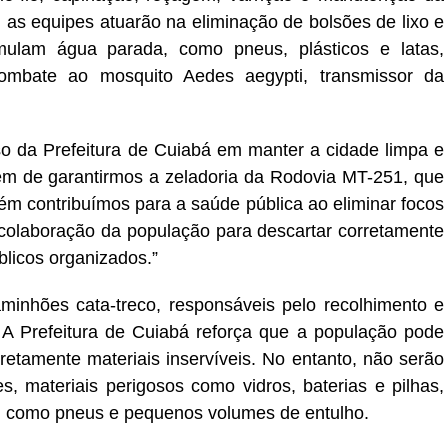
 as equipes atuarão na eliminação de bolsões de lixo e
mulam água parada, como pneus, plásticos e latas,
combate ao mosquito Aedes aegypti, transmissor da
o da Prefeitura de Cuiabá em manter a cidade limpa e
m de garantirmos a zeladoria da Rodovia MT-251, que
mbém contribuímos para a saúde pública ao eliminar focos
olaboração da população para descartar corretamente
blicos organizados.”
inhões cata-treco, responsáveis pelo recolhimento e
A Prefeitura de Cuiabá reforça que a população pode
retamente materiais inservíveis. No entanto, não serão
s, materiais perigosos como vidros, baterias e pilhas,
, como pneus e pequenos volumes de entulho.