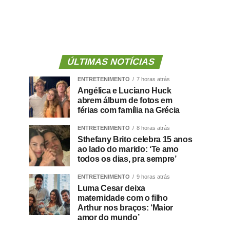
ÚLTIMAS NOTÍCIAS
ENTRETENIMENTO
7 horas atrás
Angélica e Luciano Huck
abrem álbum de fotos em
férias com família na Grécia
ENTRETENIMENTO
8 horas atrás
Sthefany Brito celebra 15 anos
ao lado do marido: ‘Te amo
todos os dias, pra sempre’
ENTRETENIMENTO
9 horas atrás
Luma Cesar deixa
maternidade com o filho
Arthur nos braços: ‘Maior
amor do mundo’