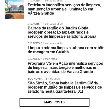
CIDADES
4 semanas atrás
Prefeitura intensifica serviços de limpeza,
manutenção urbana e iluminação em
Várzea Grande
CIDADES
4 semanas atrás
Bairros da região do Jardim Glória
recebem operação tapa-buracos e
serviços de limpeza e zeladoria urbana
CIDADES
4 semanas atrás
Limpurb reforça limpeza urbana com robôs
de roçagem em Cuiabá
CIDADES
1 mês atrás
Programa VG em Ação intensifica serviços
de limpeza, manutenção e melhorias em
bairros e avenidas de Várzea Grande
ECONOMIA
1 mês atrás
São Simão, Santa Isabel e Jardim Glória
recebem mutirão de limpeza e serviços de
zeladoria nesta quarta-feira (01)
MAIS POSTS