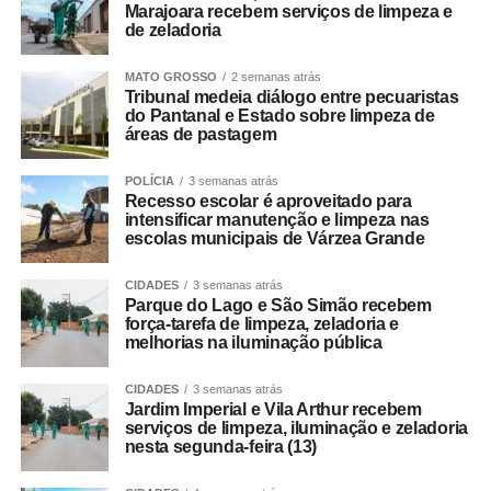
Marajoara recebem serviços de limpeza e
de zeladoria
MATO GROSSO
2 semanas atrás
Tribunal medeia diálogo entre pecuaristas
do Pantanal e Estado sobre limpeza de
áreas de pastagem
POLÍCIA
3 semanas atrás
Recesso escolar é aproveitado para
intensificar manutenção e limpeza nas
escolas municipais de Várzea Grande
CIDADES
3 semanas atrás
Parque do Lago e São Simão recebem
força-tarefa de limpeza, zeladoria e
melhorias na iluminação pública
CIDADES
3 semanas atrás
Jardim Imperial e Vila Arthur recebem
serviços de limpeza, iluminação e zeladoria
nesta segunda-feira (13)