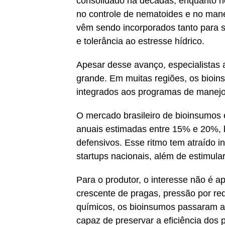
consolidado há décadas, enquanto n
no controle de nematoides e no mane
vêm sendo incorporados tanto para sa
e tolerância ao estresse hídrico.
Apesar desse avanço, especialistas 
grande. Em muitas regiões, os bioi
integrados aos programas de manejo,
O mercado brasileiro de bioinsumos
anuais estimadas entre 15% e 20%, 
defensivos. Esse ritmo tem atraído i
startups nacionais, além de estimula
Para o produtor, o interesse não é a
crescente de pragas, pressão por re
químicos, os bioinsumos passaram a
capaz de preservar a eficiência dos 