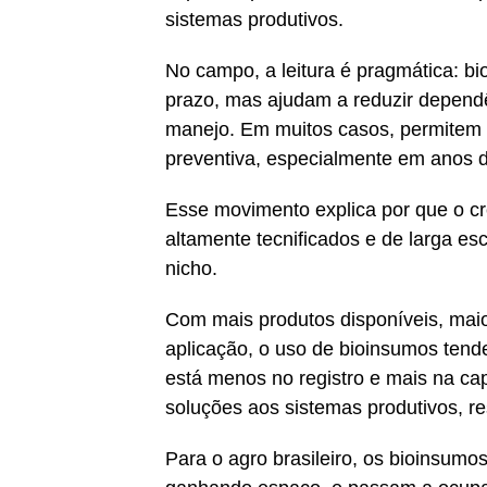
sistemas produtivos.
No campo, a leitura é pragmática: b
prazo, mas ajudam a reduzir dependên
manejo. Em muitos casos, permitem d
preventiva, especialmente em anos d
Esse movimento explica por que o 
altamente tecnificados e de larga esc
nicho.
Com mais produtos disponíveis, maio
aplicação, o uso de bioinsumos tend
está menos no registro e mais na ca
soluções aos sistemas produtivos, re
Para o agro brasileiro, os bioinsum