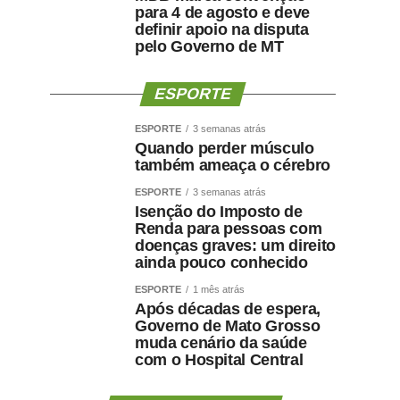
para 4 de agosto e deve
definir apoio na disputa
pelo Governo de MT
ESPORTE
ESPORTE
3 semanas atrás
Quando perder músculo
também ameaça o cérebro
ESPORTE
3 semanas atrás
Isenção do Imposto de
Renda para pessoas com
doenças graves: um direito
ainda pouco conhecido
ESPORTE
1 mês atrás
Após décadas de espera,
Governo de Mato Grosso
muda cenário da saúde
com o Hospital Central