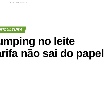
PROPAGANDA
RICULTURA
umping no leite
rifa não sai do papel