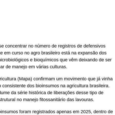
r
In
re
e concentrar no número de registros de defensivos
e em curso no agro brasileiro está na expansão dos
icrobiológicos e bioquímicos que vêm deixando de ser
lar de manejo em várias culturas.
Agricultura (Mapa) confirmam um movimento que já vinha
onsistente dos bioinsumos na agricultura brasileira.
lume da série histórica de liberações desse tipo de
utural no manejo fitossanitário das lavouras.
insumos foram registrados apenas em 2025, dentro de