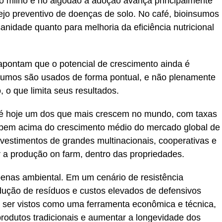
o milho e no algodão a adoção avança principalmente
jo preventivo de doenças de solo. No café, bioinsumos
nidade quanto para melhoria da eficiência nutricional
apontam que o potencial de crescimento ainda é
nsumos são usados de forma pontual, e não plenamente
 o que limita seus resultados.
 é hoje um dos que mais crescem no mundo, com taxas
bem acima do crescimento médio do mercado global de
nvestimentos de grandes multinacionais, cooperativas e
r a produção on farm, dentro das propriedades.
penas ambiental. Em um cenário de resistência
dução de resíduos e custos elevados de defensivos
 ser vistos como uma ferramenta econômica e técnica,
produtos tradicionais e aumentar a longevidade dos