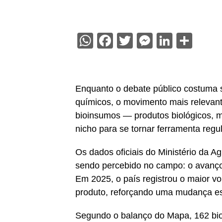
WhatsApp
Facebook
Twitter
Messenge
Linked
Sha
Enquanto o debate público costuma s
químicos, o movimento mais relevant
bioinsumos — produtos biológicos, m
nicho para se tornar ferramenta regu
Os dados oficiais do Ministério da 
sendo percebido no campo: o avanço c
Em 2025, o país registrou o maior vo
produto, reforçando uma mudança estr
Segundo o balanço do Mapa, 162 bio