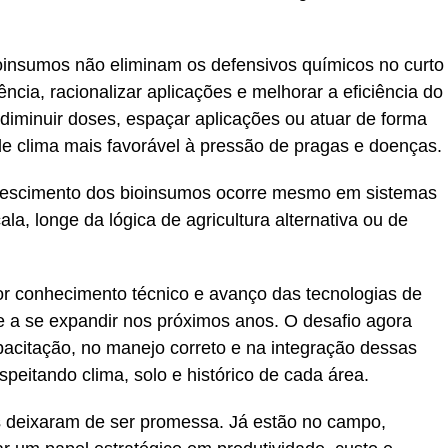
ioinsumos não eliminam os defensivos químicos no curto
cia, racionalizar aplicações e melhorar a eficiência do
iminuir doses, espaçar aplicações ou atuar de forma
e clima mais favorável à pressão de pragas e doenças.
crescimento dos bioinsumos ocorre mesmo em sistemas
ala, longe da lógica de agricultura alternativa ou de
r conhecimento técnico e avanço das tecnologias de
e a se expandir nos próximos anos. O desafio agora
pacitação, no manejo correto e na integração dessas
speitando clima, solo e histórico de cada área.
os deixaram de ser promessa. Já estão no campo,