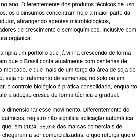
s no ano. Diferentemente dos produtos técnicos de uso
cos, os bioinsumos concentram hoje a maior parte da
odutor, abrangendo agentes microbiológicos,
uladores de crescimento e semioquímicos, inclusive com
ura orgânica.
 amplia um portfólio que já vinha crescendo de forma
icam que o Brasil conta atualmente com centenas de
no mercado, e que mais de um terço da área de soja do
umo, seja no tratamento de sementes, no solo ou em
r, o controle biológico é prática consolidada, enquanto
afé a adoção cresce de forma técnica e gradual.
 a dimensionar esse movimento. Diferentemente do
químicos, registro não significa aplicação automática
 que, em 2024, 58,6% das marcas comerciais de
o chegaram a ser comercializadas, o que reforça que o