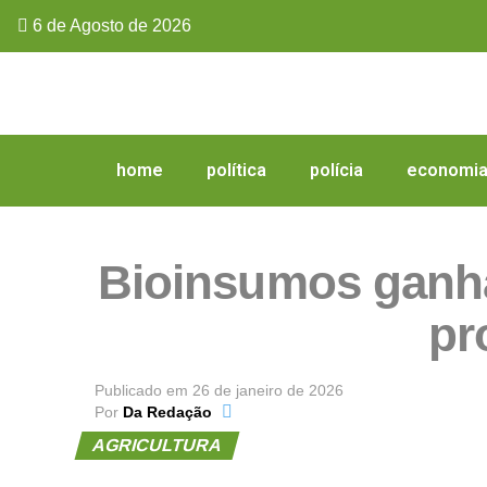
6 de Agosto de 2026
home
política
polícia
economi
Bioinsumos ganha
pr
Publicado em
26 de janeiro de 2026
Por
Da Redação
AGRICULTURA