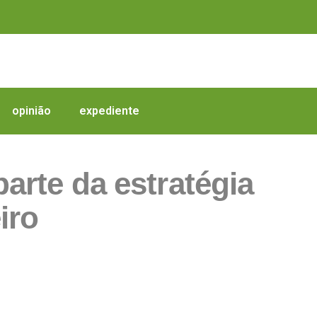
opinião
expediente
rte da estratégia
iro