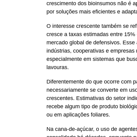
crescimento dos bioinsumos não é a
por soluções mais eficientes e ada
O interesse crescente também se re
cresce a taxas estimadas entre 15% 
mercado global de defensivos. Esse 
indústrias, cooperativas e empresas 
especialmente em sistemas que busca
lavouras.
Diferentemente do que ocorre com pa
necessariamente se converte em uso
crescentes. Estimativas do setor ind
recebe algum tipo de produto biológi
ou em aplicações foliares.
Na cana-de-açúcar, o uso de agentes