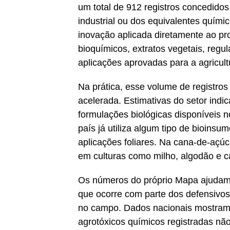
um total de 912 registros concedido
industrial ou dos equivalentes quími
inovação aplicada diretamente ao pr
bioquímicos, extratos vegetais, reg
aplicações aprovadas para a agricult
Na prática, esse volume de registros
acelerada. Estimativas do setor ind
formulações biológicas disponíveis 
país já utiliza algum tipo de bioins
aplicações foliares. Na cana-de-açúca
em culturas como milho, algodão e c
Os números do próprio Mapa ajudam
que ocorre com parte dos defensivos 
no campo. Dados nacionais mostram
agrotóxicos químicos registradas nã