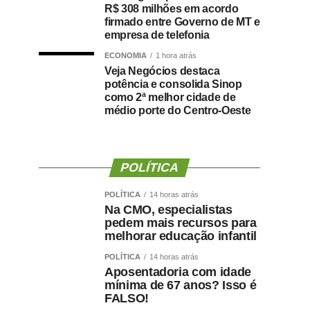
R$ 308 milhões em acordo
firmado entre Governo de MT e
empresa de telefonia
ECONOMIA
1 hora atrás
Veja Negócios destaca
potência e consolida Sinop
como 2ª melhor cidade de
médio porte do Centro-Oeste
POLÍTICA
POLÍTICA
14 horas atrás
Na CMO, especialistas
pedem mais recursos para
melhorar educação infantil
POLÍTICA
14 horas atrás
Aposentadoria com idade
mínima de 67 anos? Isso é
FALSO!