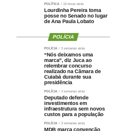
POLÍTICA
16 horas atrás
Lourdinha Pereira toma
posse no Senado no lugar
de Ana Paula Lobato
POLÍCIA
POLÍCIA
3 semanas atrás
“Nós deixamos uma
marca”, diz Juca ao
relembrar concurso
realizado na Câmara de
Cuiabá durante sua
presidência
POLÍCIA
3 semanas atrás
Deputado defende
investimentos em
infraestrutura sem novos
custos para a população
POLÍCIA
3 semanas atrás
MDB marca convenção