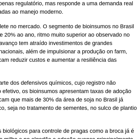
penas regulatório, mas responde a uma demanda real
ptadas ao manejo moderno.
flete no mercado. O segmento de bioinsumos no Brasil
e 20% ao ano, ritmo muito superior ao observado no
avanço tem atraído investimentos de grandes
nacionais, além de impulsionar a produção on farm,
m reduzir custos e aumentar a resiliência das
rte dos defensivos químicos, cujo registro não
 efetivo, os bioinsumos apresentam taxas de adoção
icam que mais de 30% da área de soja no Brasil já
co, seja no tratamento de sementes, no sulco de plantio
 biológicos para controle de pragas como a broca já é