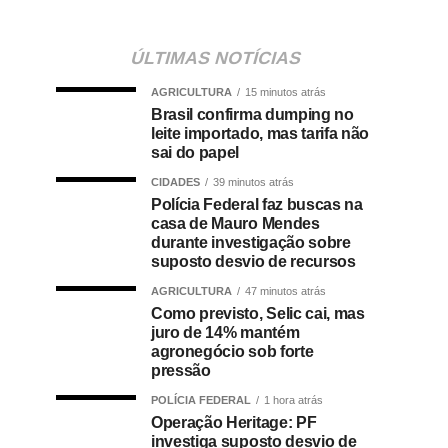
ÚLTIMAS NOTÍCIAS
AGRICULTURA
15 minutos atrás
Brasil confirma dumping no
leite importado, mas tarifa não
sai do papel
CIDADES
39 minutos atrás
Polícia Federal faz buscas na
casa de Mauro Mendes
durante investigação sobre
suposto desvio de recursos
AGRICULTURA
47 minutos atrás
Como previsto, Selic cai, mas
juro de 14% mantém
agronegócio sob forte
pressão
POLÍCIA FEDERAL
1 hora atrás
Operação Heritage: PF
investiga suposto desvio de