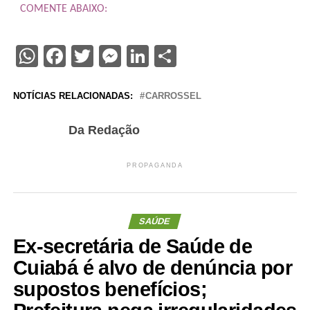
COMENTE ABAIXO:
WhatsApp
Facebook
Twitter
Messenger
LinkedIn
Share
NOTÍCIAS RELACIONADAS:
CARROSSEL
Da Redação
PROPAGANDA
SAÚDE
Ex-secretária de Saúde de
Cuiabá é alvo de denúncia por
supostos benefícios;