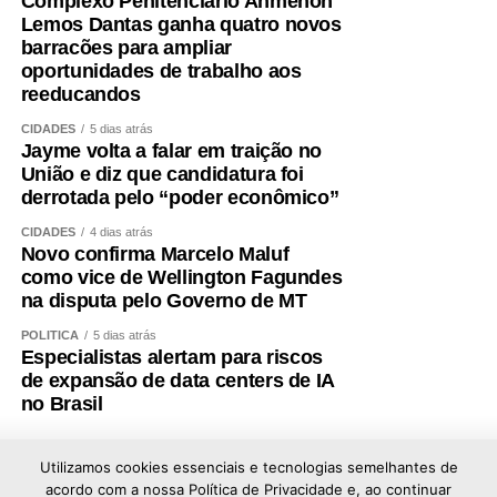
Complexo Penitenciário Ahmenon
Lemos Dantas ganha quatro novos
barracões para ampliar
oportunidades de trabalho aos
reeducandos
CIDADES
5 dias atrás
Jayme volta a falar em traição no
União e diz que candidatura foi
derrotada pelo “poder econômico”
CIDADES
4 dias atrás
Novo confirma Marcelo Maluf
como vice de Wellington Fagundes
na disputa pelo Governo de MT
POLÍTICA
5 dias atrás
Especialistas alertam para riscos
de expansão de data centers de IA
no Brasil
Utilizamos cookies essenciais e tecnologias semelhantes de
acordo com a nossa Política de Privacidade e, ao continuar