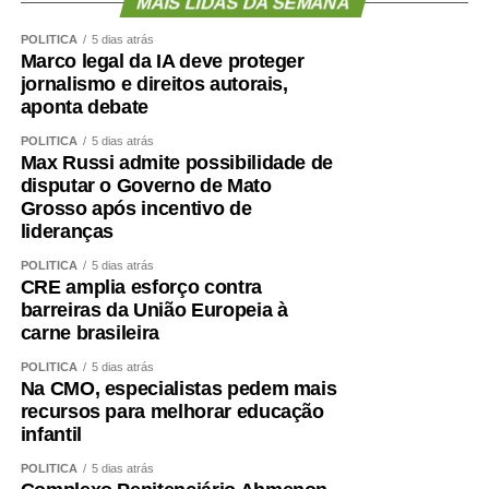
MAIS LIDAS DA SEMANA
POLÍTICA
5 dias atrás
Marco legal da IA deve proteger
jornalismo e direitos autorais,
aponta debate
POLÍTICA
5 dias atrás
Max Russi admite possibilidade de
disputar o Governo de Mato
Grosso após incentivo de
lideranças
POLÍTICA
5 dias atrás
CRE amplia esforço contra
barreiras da União Europeia à
carne brasileira
POLÍTICA
5 dias atrás
Na CMO, especialistas pedem mais
recursos para melhorar educação
infantil
POLÍTICA
5 dias atrás