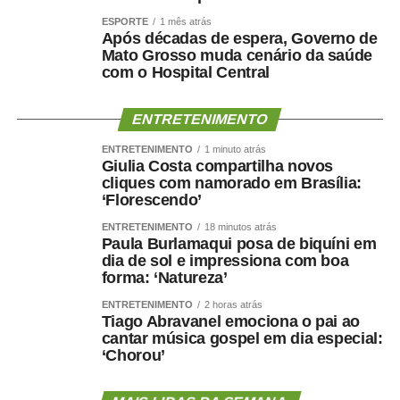
ESPORTE
1 mês atrás
Após décadas de espera, Governo de
Mato Grosso muda cenário da saúde
com o Hospital Central
ENTRETENIMENTO
ENTRETENIMENTO
1 minuto atrás
Giulia Costa compartilha novos
cliques com namorado em Brasília:
‘Florescendo’
ENTRETENIMENTO
18 minutos atrás
Paula Burlamaqui posa de biquíni em
dia de sol e impressiona com boa
forma: ‘Natureza’
ENTRETENIMENTO
2 horas atrás
Tiago Abravanel emociona o pai ao
cantar música gospel em dia especial:
‘Chorou’