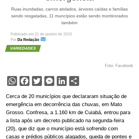
Ruas inundadas, carros atolados, árvores caídas e famílias
sendo resgatadas, 11 muncípios estão sendo montirorados
também
Publicado em
21 de janeiro de 2025
Por
Da Redação
VARIEDADES
Foto: Facebook
WhatsApp
Facebook
Twitter
Messenger
LinkedIn
Share
Cerca de 20 municípios que declararam situação de
emergência em decorrência das chuvas, em Mato
Grosso. Confresa, a 1.160 km de Cuiabá, entrou para
a lista após um decreto publicado na segunda-feira
(20), que diz que o município está sofrendo com
casas e prédios públicos alagados, queda de pontes e