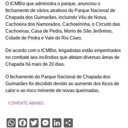
O ICMBio que administra o parque, anunciou o
fechamento de vários atrativos do Parque Nacional de
Chapada dos Guimarães, incluindo Véu de Noiva,
Cachoeira dos Namorados, Cachoeirinha, o Circuito das
Cachoeiras, Casa de Pedra, Morro de São Jerônimo,
Cidade de Pedra e Vale do Rio Claro.
De acordo com o ICMBio, brigadistas estão empenhados
no combate aos incêndios que afetam diversas áreas de
Chapada há mais de 20 dias.
O fechamento do Parque Nacional de Chapada dos
Guimarães foi decidido devido ao aumento dos focos de
calor e ao risco iminente de novas queimadas.
COMENTE ABAIXO:
WhatsApp
Facebook
Twitter
Messenger
LinkedIn
Share