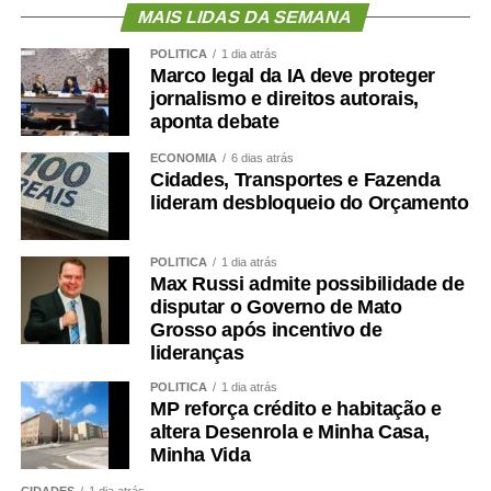
MAIS LIDAS DA SEMANA
POLÍTICA
1 dia atrás
Marco legal da IA deve proteger
jornalismo e direitos autorais,
aponta debate
ECONOMIA
6 dias atrás
Cidades, Transportes e Fazenda
lideram desbloqueio do Orçamento
POLÍTICA
1 dia atrás
Max Russi admite possibilidade de
disputar o Governo de Mato
Grosso após incentivo de
lideranças
POLÍTICA
1 dia atrás
MP reforça crédito e habitação e
altera Desenrola e Minha Casa,
Minha Vida
CIDADES
1 dia atrás