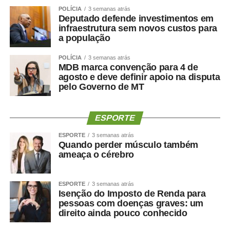
WhatsApp
Facebook
Twitter
Messenger
LinkedIn
Share
POLÍCIA
3 semanas atrás
Deputado defende investimentos em
infraestrutura sem novos custos para
a população
POLÍCIA
3 semanas atrás
MDB marca convenção para 4 de
agosto e deve definir apoio na disputa
pelo Governo de MT
ESPORTE
ESPORTE
3 semanas atrás
Quando perder músculo também
ameaça o cérebro
ESPORTE
3 semanas atrás
Isenção do Imposto de Renda para
pessoas com doenças graves: um
direito ainda pouco conhecido