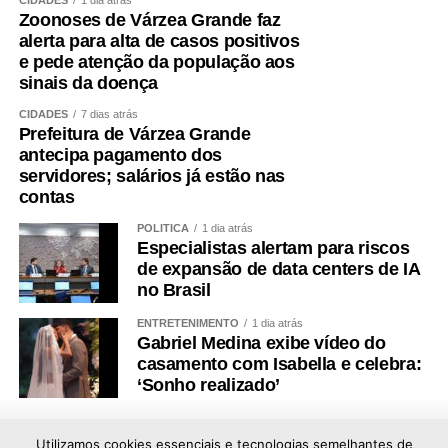
Zoonoses de Várzea Grande faz
alerta para alta de casos positivos
e pede atenção da população aos
sinais da doença
CIDADES
7 dias atrás
Prefeitura de Várzea Grande
antecipa pagamento dos
servidores; salários já estão nas
contas
POLÍTICA
1 dia atrás
Especialistas alertam para riscos
de expansão de data centers de IA
no Brasil
ENTRETENIMENTO
1 dia atrás
Gabriel Medina exibe vídeo do
casamento com Isabella e celebra:
‘Sonho realizado’
Utilizamos cookies essenciais e tecnologias semelhantes de