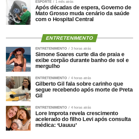
ESPORTE
1 mês atrás
Após décadas de espera, Governo de
Mato Grosso muda cenário da saúde
com o Hospital Central
ENTRETENIMENTO
ENTRETENIMENTO
3 horas atrás
Simone Soares curte dia de praia e
exibe corpão durante banho de sol e
mergulho
ENTRETENIMENTO
4 horas atrás
Gilberto Gil fala sobre carinho que
segue recebendo após morte de Preta
Gil
ENTRETENIMENTO
4 horas atrás
Lore Improta revela crescimento
acelerado do filho Levi após consulta
médica: ‘Uauuu’