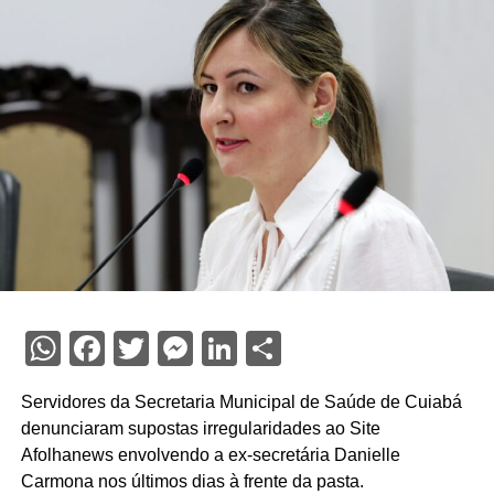
WhatsApp
Facebook
Twitter
Messenger
LinkedIn
Share
Servidores da Secretaria Municipal de Saúde de Cuiabá
denunciaram supostas irregularidades ao Site
Afolhanews envolvendo a ex-secretária Danielle
Carmona nos últimos dias à frente da pasta.