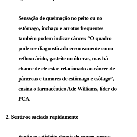
Sensação de queimação no peito ou no
estômago, inchaço e arrotos frequentes
também podem indicar câncer. “O quadro
pode ser diagnosticado erroneamente como
refluxo ácido, gastrite ou úlceras, mas há
chance de ele estar relacionado ao câncer de
pâncreas e tumores de estômago e esôfago”,
ensina o farmacêutico Ade Williams, líder do
PCA.
2. Sentir-se saciado rapidamente
Sentir-se satisfeito depois de comer apenas