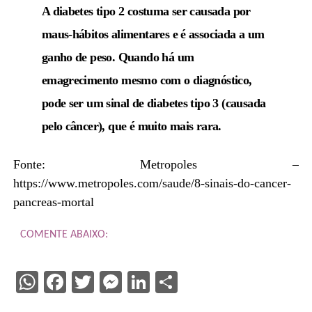
A diabetes tipo 2 costuma ser causada por
maus-hábitos alimentares e é associada a um
ganho de peso. Quando há um
emagrecimento mesmo com o diagnóstico,
pode ser um sinal de diabetes tipo 3 (causada
pelo câncer), que é muito mais rara.
Fonte: Metropoles –
https://www.metropoles.com/saude/8-sinais-do-cancer-
pancreas-mortal
COMENTE ABAIXO:
WhatsApp
Facebook
Twitter
Messenger
LinkedIn
Share