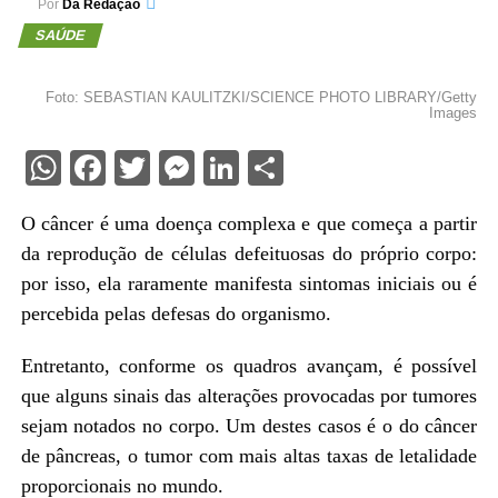
Por
Da Redação
SAÚDE
Foto: SEBASTIAN KAULITZKI/SCIENCE PHOTO LIBRARY/Getty
Images
WhatsApp
Facebook
Twitter
Messenger
LinkedIn
Share
O câncer é uma doença complexa e que começa a partir
da reprodução de células defeituosas do próprio corpo:
por isso, ela raramente manifesta sintomas iniciais ou é
percebida pelas defesas do organismo.
Entretanto, conforme os quadros avançam, é possível
que alguns sinais das alterações provocadas por tumores
sejam notados no corpo. Um destes casos é o do câncer
de pâncreas, o tumor com mais altas taxas de letalidade
proporcionais no mundo.