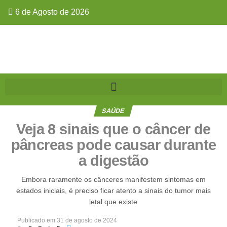
6 de Agosto de 2026
SAÚDE
Veja 8 sinais que o câncer de
pâncreas pode causar durante
a digestão
Embora raramente os cânceres manifestem sintomas em
estados iniciais, é preciso ficar atento a sinais do tumor mais
letal que existe
Publicado em
31 de agosto de 2024