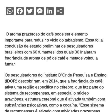
WhatsApp
Facebook
Twitter
Messenger
LinkedIn
Share
O aroma prazeroso do café pode ser elemento
importante para reduzir o vício do tabagismo. Essa foi a
conclusão de estudo preliminar de pesquisadores
brasileiros com 60 fumantes, dos quais 30 inalaram
fragrância de aroma de pó de café e metade voltou a
fumar.
Os pesquisadores do Instituto D’Or de Pesquisa e Ensino
(IDOR) descobriram, em 2014, que a fragrância do café
ativa uma região específica no cérebro, que faz parte do
sistema de recompensas, em especial o núcleo
acumbens
, estrutura cerebral que é ativada também com
substâncias psicoativas, como a cocaína. “Esse sistema
de recompensas é ativado com atividades prazerosas