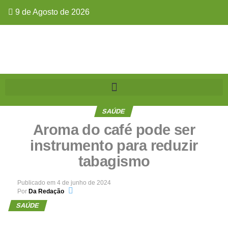
9 de Agosto de 2026
SAÚDE
Aroma do café pode ser
instrumento para reduzir
tabagismo
Publicado em
4 de junho de 2024
Por
Da Redação
SAÚDE