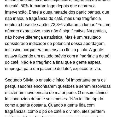
do café, 50% fumaram logo depois que ocorreu a
intervenção. Entre a outra metade dos participantes, que
não inalou a fragrância do café, mas uma fragrância
neutra à base de sabão, 73,3% voltaram a fumar. “Foi um
número expressivo, mas não é significativo. Na prática,
não houve diferença estatística. Mas é um resultado
considerado indicador de potencial dessa abordagem,
inclusive porque era um ensaio clínico piloto. A gente
estava fazendo um estudo prévio com a fragrância do pó
do café. Não é a fragrância final que a gente espera
empregar para um paciente de fato”, explicou Silvia.
Segundo Silvia, o ensaio clínico foi importante para os
pesquisadores encontrarem questões a serem resolvidas
e fazer um novo ensaio de maior porte. O ensaio clínico
foi conduzido durante seis meses. “Não foi tão rápido
como a gente gostaria. Quando a gente lida com
fragrâncias, como o pó de café e o vinho, eles perdem