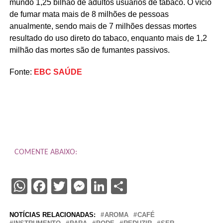
mundo 1,25 bilhão de adultos usuários de tabaco. O vício
de fumar mata mais de 8 milhões de pessoas
anualmente, sendo mais de 7 milhões dessas mortes
resultado do uso direto do tabaco, enquanto mais de 1,2
milhão das mortes são de fumantes passivos.
Fonte:
EBC SAÚDE
COMENTE ABAIXO:
WhatsApp
Facebook
Twitter
Messenger
LinkedIn
Share
NOTÍCIAS RELACIONADAS:
AROMA
CAFÉ