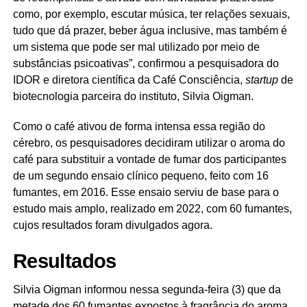
como, por exemplo, escutar música, ter relações sexuais,
tudo que dá prazer, beber água inclusive, mas também é
um sistema que pode ser mal utilizado por meio de
substâncias psicoativas”, confirmou a pesquisadora do
IDOR e diretora científica da Café Consciência,
startup
de
biotecnologia parceira do instituto, Silvia Oigman.
Como o café ativou de forma intensa essa região do
cérebro, os pesquisadores decidiram utilizar o aroma do
café para substituir a vontade de fumar dos participantes
de um segundo ensaio clínico pequeno, feito com 16
fumantes, em 2016. Esse ensaio serviu de base para o
estudo mais amplo, realizado em 2022, com 60 fumantes,
cujos resultados foram divulgados agora.
Resultados
Silvia Oigman informou nessa segunda-feira (3) que da
metade dos 60 fumantes expostos à fragrância do aroma