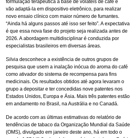
formulação terapêutica à base de voláteis de café e
vão adaptá-la em dispositivo eletrônico, para realizar
novo ensaio clínico com maior número de fumantes.
“Ainda há alguns passos até isso ser feito”. A expectativa
é que essa nova fase do projeto seja realizada antes de
2026. A abordagem multidisciplinar é conduzida por
especialistas brasileiros em diversas áreas.
Silvia desconhece a existência de outros grupos de
pesquisa que usem a inalação inócua do aroma do café
como ativador do sistema de recompensa para fins
medicinais. Os resultados obtidos até agora levaram o
grupo a depositar e ter concedidas nove patentes nos
Estados Unidos, Europa e Ásia. Mais três patentes estão
em andamento no Brasil, na Austrália e no Canadá.
De acordo com as últimas estimativas do relatório de
tendências de tabaco da Organização Mundial da Saúde
(OMS), divulgado em janeiro deste ano, há em todo o