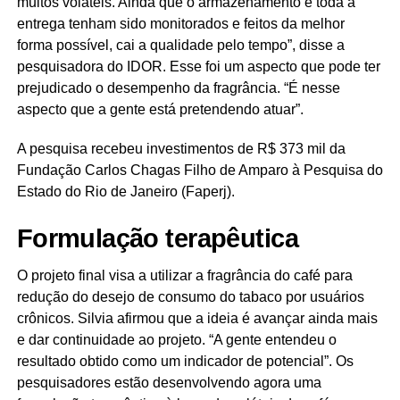
muitos voláteis. Ainda que o armazenamento e toda a
entrega tenham sido monitorados e feitos da melhor
forma possível, cai a qualidade pelo tempo”, disse a
pesquisadora do IDOR. Esse foi um aspecto que pode ter
prejudicado o desempenho da fragrância. “É nesse
aspecto que a gente está pretendendo atuar”.
A pesquisa recebeu investimentos de R$ 373 mil da
Fundação Carlos Chagas Filho de Amparo à Pesquisa do
Estado do Rio de Janeiro (Faperj).
Formulação terapêutica
O projeto final visa a utilizar a fragrância do café para
redução do desejo de consumo do tabaco por usuários
crônicos. Silvia afirmou que a ideia é avançar ainda mais
e dar continuidade ao projeto. “A gente entendeu o
resultado obtido como um indicador de potencial”. Os
pesquisadores estão desenvolvendo agora uma