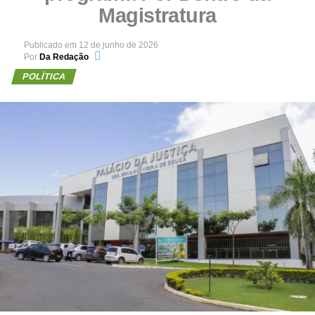
Magistratura
Publicado em
12 de junho de 2026
Por
Da Redação
POLÍTICA