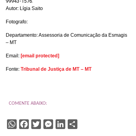
99943-1576.
Autor: Lígia Saito
Fotografo:
Departamento: Assessoria de Comunicação da Esmagis
– MT
Email:
[email protected]
Fonte:
Tribunal de Justiça de MT – MT
COMENTE ABAIXO:
WhatsApp
Facebook
Twitter
Messenger
LinkedIn
Share