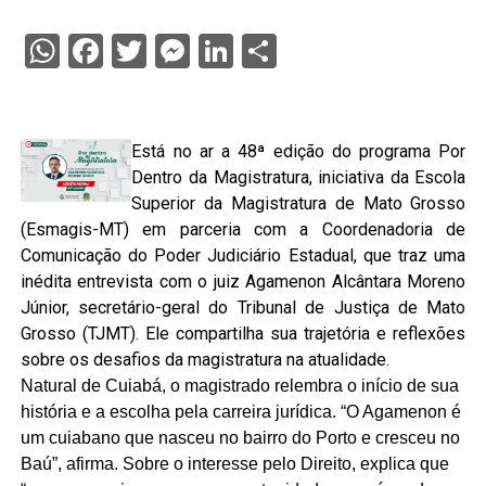
WhatsApp
Facebook
Twitter
Messenger
LinkedIn
Share
Está no ar a 48ª edição do programa Por
Dentro da Magistratura, iniciativa da Escola
Superior da Magistratura de Mato Grosso
(Esmagis-MT) em parceria com a Coordenadoria de
Comunicação do Poder Judiciário Estadual, que traz uma
inédita entrevista com o juiz Agamenon Alcântara Moreno
Júnior, secretário-geral do Tribunal de Justiça de Mato
Grosso (TJMT). Ele compartilha sua trajetória e reflexões
sobre os desafios da magistratura na atualidade.
Natural de Cuiabá, o magistrado relembra o início de sua
história e a escolha pela carreira jurídica. “O Agamenon é
um cuiabano que nasceu no bairro do Porto e cresceu no
Baú”, afirma. Sobre o interesse pelo Direito, explica que