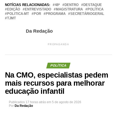
NOTÍCIAS RELACIONADAS:
48ª
DENTRO
DESTAQUE
EDIÇÃO
ENTREVISTADO
MAGISTRATURA
POLÍTICA
POLITICA-MT
POR
PROGRAMA
SECRETÁRIOGERAL
TJMT
Da Redação
PROPAGANDA
POLÍTICA
Na CMO, especialistas pedem
mais recursos para melhorar
educação infantil
Publicados
17 horas atrás
em
5 de agosto de 2026
Por
Da Redação