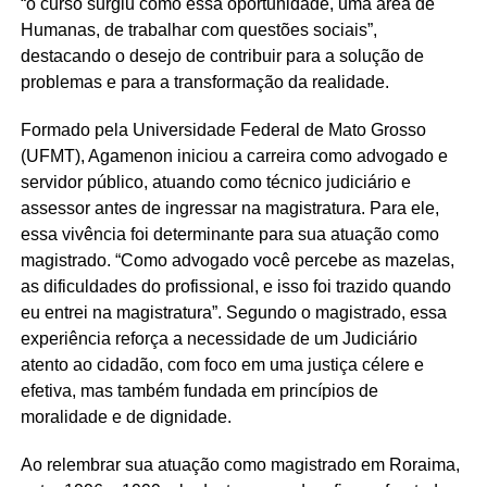
“o curso surgiu como essa oportunidade, uma área de
Humanas, de trabalhar com questões sociais”,
destacando o desejo de contribuir para a solução de
problemas e para a transformação da realidade.
Formado pela Universidade Federal de Mato Grosso
(UFMT), Agamenon iniciou a carreira como advogado e
servidor público, atuando como técnico judiciário e
assessor antes de ingressar na magistratura. Para ele,
essa vivência foi determinante para sua atuação como
magistrado. “Como advogado você percebe as mazelas,
as dificuldades do profissional, e isso foi trazido quando
eu entrei na magistratura”. Segundo o magistrado, essa
experiência reforça a necessidade de um Judiciário
atento ao cidadão, com foco em uma justiça célere e
efetiva, mas também fundada em princípios de
moralidade e de dignidade.
Ao relembrar sua atuação como magistrado em Roraima,