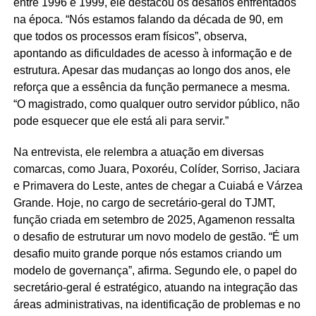
entre 1996 e 1999, ele destacou os desafios enfrentados
na época. “Nós estamos falando da década de 90, em
que todos os processos eram físicos”, observa,
apontando as dificuldades de acesso à informação e de
estrutura. Apesar das mudanças ao longo dos anos, ele
reforça que a essência da função permanece a mesma.
“O magistrado, como qualquer outro servidor público, não
pode esquecer que ele está ali para servir.”
Na entrevista, ele relembra a atuação em diversas
comarcas, como Juara, Poxoréu, Colíder, Sorriso, Jaciara
e Primavera do Leste, antes de chegar a Cuiabá e Várzea
Grande. Hoje, no cargo de secretário-geral do TJMT,
função criada em setembro de 2025, Agamenon ressalta
o desafio de estruturar um novo modelo de gestão. “É um
desafio muito grande porque nós estamos criando um
modelo de governança”, afirma. Segundo ele, o papel do
secretário-geral é estratégico, atuando na integração das
áreas administrativas, na identificação de problemas e no