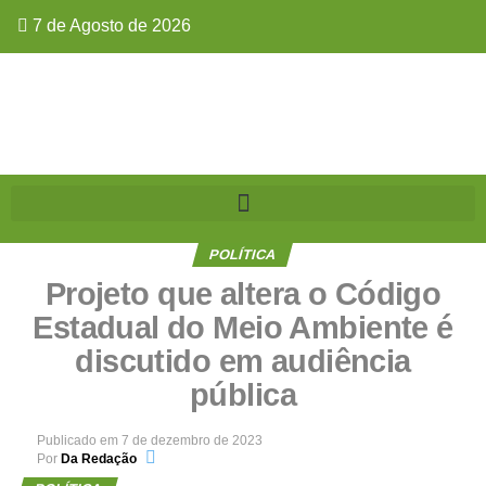
7 de Agosto de 2026
POLÍTICA
Projeto que altera o Código
Estadual do Meio Ambiente é
discutido em audiência
pública
Publicado em
7 de dezembro de 2023
Por
Da Redação