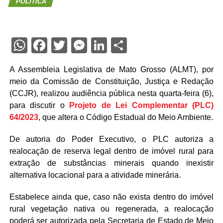
POLÍTICA
WhatsApp
Facebook
Twitter
Messenger
LinkedIn
Share
A Assembleia Legislativa de Mato Grosso (ALMT), por
meio da Comissão de Constituição, Justiça e Redação
(CCJR), realizou audiência pública nesta quarta-feira (6),
para discutir o
Projeto de Lei Complementar (PLC)
64/2023
, que altera o Código Estadual do Meio Ambiente.
De autoria do Poder Executivo, o PLC autoriza a
realocação de reserva legal dentro de imóvel rural para
extração de substâncias minerais quando inexistir
alternativa locacional para a atividade minerária.
Estabelece ainda que, caso não exista dentro do imóvel
rural vegetação nativa ou regenerada, a realocação
poderá ser autorizada pela Secretaria de Estado de Meio