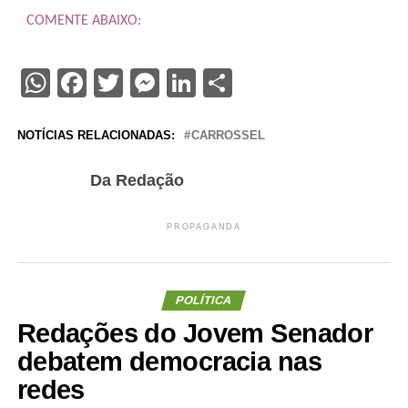
COMENTE ABAIXO:
WhatsApp
Facebook
Twitter
Messenger
LinkedIn
Share
NOTÍCIAS RELACIONADAS:
CARROSSEL
Da Redação
PROPAGANDA
POLÍTICA
Redações do Jovem Senador
debatem democracia nas
redes