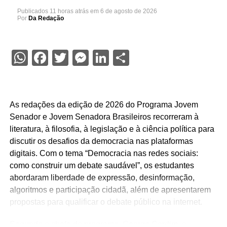
Publicados
11 horas atrás
em
6 de agosto de 2026
Por
Da Redação
WhatsApp
Facebook
Twitter
Messenger
LinkedIn
Share
As redações da edição de 2026 do Programa Jovem
Senador e Jovem Senadora Brasileiros recorreram à
literatura, à filosofia, à legislação e à ciência política para
discutir os desafios da democracia nas plataformas
digitais. Com o tema “Democracia nas redes sociais:
como construir um debate saudável”, os estudantes
abordaram liberdade de expressão, desinformação,
algoritmos e participação cidadã, além de apresentarem
propostas para qualificar o debate público na internet.
Segundo o chefe do programa, George Cardim, o