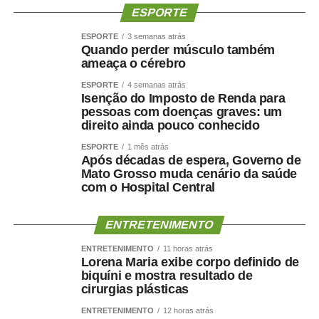
ESPORTE
ESPORTE
3 semanas atrás
Quando perder músculo também
ameaça o cérebro
ESPORTE
4 semanas atrás
Isenção do Imposto de Renda para
pessoas com doenças graves: um
direito ainda pouco conhecido
ESPORTE
1 mês atrás
Após décadas de espera, Governo de
Mato Grosso muda cenário da saúde
com o Hospital Central
ENTRETENIMENTO
ENTRETENIMENTO
11 horas atrás
Lorena Maria exibe corpo definido de
biquíni e mostra resultado de
cirurgias plásticas
ENTRETENIMENTO
12 horas atrás