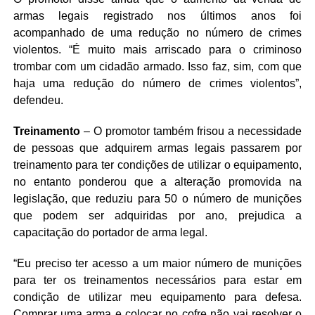
armas legais registrado nos últimos anos foi
acompanhado de uma redução no número de crimes
violentos. “É muito mais arriscado para o criminoso
trombar com um cidadão armado. Isso faz, sim, com que
haja uma redução do número de crimes violentos”,
defendeu.
Treinamento
– O promotor também frisou a necessidade
de pessoas que adquirem armas legais passarem por
treinamento para ter condições de utilizar o equipamento,
no entanto ponderou que a alteração promovida na
legislação, que reduziu para 50 o número de munições
que podem ser adquiridas por ano, prejudica a
capacitação do portador de arma legal.
“Eu preciso ter acesso a um maior número de munições
para ter os treinamentos necessários para estar em
condição de utilizar meu equipamento para defesa.
Comprar uma arma e colocar no cofre não vai resolver o