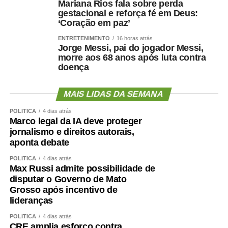
Mariana Rios fala sobre perda
gestacional e reforça fé em Deus:
‘Coração em paz’
ENTRETENIMENTO
16 horas atrás
Jorge Messi, pai do jogador Messi,
morre aos 68 anos após luta contra
doença
MAIS LIDAS DA SEMANA
POLÍTICA
4 dias atrás
Marco legal da IA deve proteger
jornalismo e direitos autorais,
aponta debate
POLÍTICA
4 dias atrás
Max Russi admite possibilidade de
disputar o Governo de Mato
Grosso após incentivo de
lideranças
POLÍTICA
4 dias atrás
CRE amplia esforço contra