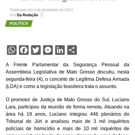
Publicado em
4 de dezembro de 2023
Por
Da Redação
POLÍTICA
WhatsApp
Facebook
Twitter
Messenger
LinkedIn
Share
A Frente Parlamentar da Segurança Pessoal da
Assembleia Legislativa de Mato Grosso discutiu, nesta
segunda-feira (4), o conceito de Legítima Defesa Armada
(LDA) e como a legislação brasileira trata o assunto.
O promotor de Justiça de Mato Grosso do Sul, Luciano
Lara, participou da reunião de forma remota. Atuando na
área há 19 anos, Luciano integrou 446 plenários do
Tribunal do Júri e analisou mais de 3 mil inquéritos
policiais de homicídio e mais de 10 mil inquéritos de