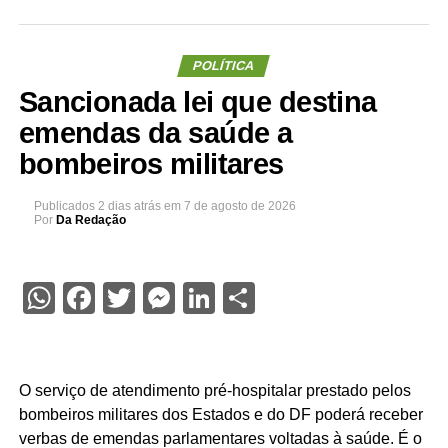
POLÍTICA
Sancionada lei que destina
emendas da saúde a
bombeiros militares
Publicados
2 dias atrás
em
7 de agosto de 2026
Por
Da Redação
WhatsApp
Facebook
Twitter
Messenger
LinkedIn
Share
O serviço de atendimento pré-hospitalar prestado pelos
bombeiros militares dos Estados e do DF poderá receber
verbas de emendas parlamentares voltadas à saúde. É o