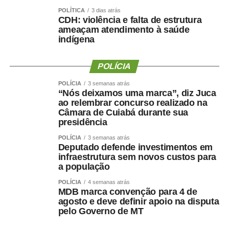
POLÍTICA
3 dias atrás
CDH: violência e falta de estrutura
ameaçam atendimento à saúde
indígena
POLÍCIA
POLÍCIA
3 semanas atrás
“Nós deixamos uma marca”, diz Juca
ao relembrar concurso realizado na
Câmara de Cuiabá durante sua
presidência
POLÍCIA
3 semanas atrás
Deputado defende investimentos em
infraestrutura sem novos custos para
a população
POLÍCIA
4 semanas atrás
MDB marca convenção para 4 de
agosto e deve definir apoio na disputa
pelo Governo de MT