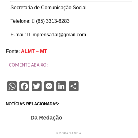
Secretaria de Comunicação Social
Telefone:
(65) 3313-6283
E-mail:
imprensa1al@gmail.com
Fonte:
ALMT – MT
COMENTE ABAIXO:
WhatsApp
Facebook
Twitter
Messenger
LinkedIn
Share
NOTÍCIAS RELACIONADAS:
Da Redação
PROPAGANDA