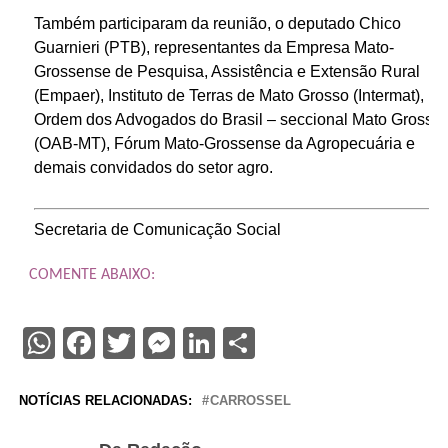
Também participaram da reunião, o deputado Chico
Guarnieri (PTB), representantes da Empresa Mato-
Grossense de Pesquisa, Assistência e Extensão Rural
(Empaer), Instituto de Terras de Mato Grosso (Intermat),
Ordem dos Advogados do Brasil – seccional Mato Grosso
(OAB-MT), Fórum Mato-Grossense da Agropecuária e
demais convidados do setor agro.
Secretaria de Comunicação Social
COMENTE ABAIXO:
WhatsApp
Facebook
Twitter
Messenger
LinkedIn
Share
NOTÍCIAS RELACIONADAS:
CARROSSEL