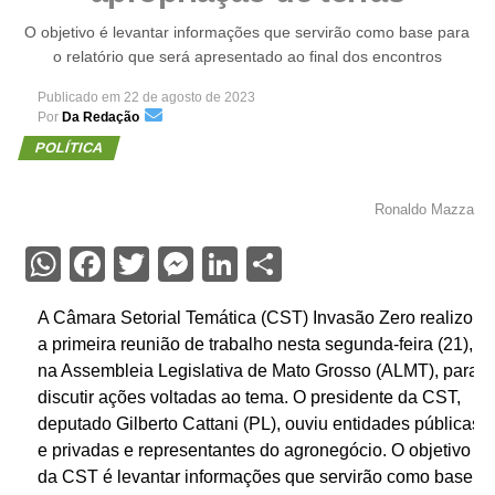
O objetivo é levantar informações que servirão como base para
o relatório que será apresentado ao final dos encontros
Publicado em
22 de agosto de 2023
Por
Da Redação
POLÍTICA
Ronaldo Mazza
WhatsApp
Facebook
Twitter
Messenger
LinkedIn
Share
A Câmara Setorial Temática (CST) Invasão Zero realizou
a primeira reunião de trabalho nesta segunda-feira (21),
na Assembleia Legislativa de Mato Grosso (ALMT), para
discutir ações voltadas ao tema. O presidente da CST,
deputado Gilberto Cattani (PL), ouviu entidades públicas
e privadas e representantes do agronegócio. O objetivo
da CST é levantar informações que servirão como base