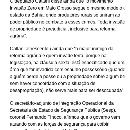
O deputado Cattani disse ainda que “o movimento
Invasão Zero em Mato Grosso segue o mesmo modelo do
estado da Bahia, onde produtores rurais se uniram ao
poder público no combate a esses crimes. Toda invasão
de propriedade é prejudicial, inclusive para reforma
agrária”.
Cattani acrescentou ainda que “o maior inimigo da
reforma agrária é quem invade terra, porque na
legislação, na cláusula sexta, está especificado que uma
área que for invadida com esbulho possessório (quando
alguém perde a posse ou a propriedade sobre algum bem
sem haver concordado com a situação de
desapropriação), não serve mais para ser desocupada”.
O secretário-adjunto de Integração Operacional da
Secretaria de Estado de Segurança Pública (Sesp),
coronel Fernando Tinoco, afirmou que o governo vem
atuando com as forças de segurança para coibir