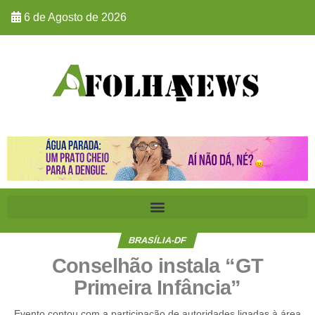
6 de Agosto de 2026
BRASÍLIA-DF
Conselhão instala “GT
Primeira Infância”
Evento contou com a participação de autoridades ligadas à área