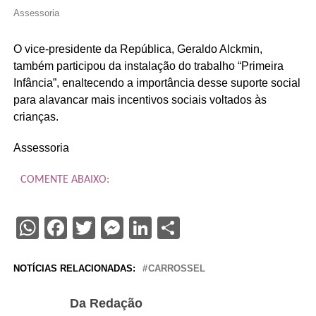
Assessoria
O vice-presidente da República, Geraldo Alckmin,
também participou da instalação do trabalho “Primeira
Infância”, enaltecendo a importância desse suporte social
para alavancar mais incentivos sociais voltados às
crianças.
Assessoria
COMENTE ABAIXO:
WhatsApp
Facebook
Twitter
Messenger
LinkedIn
Share
NOTÍCIAS RELACIONADAS:
CARROSSEL
Da Redação