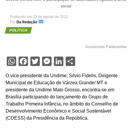
social
Publicado em
23 de agosto de 2023
Por
Da Redação
POLÍTICA
Assessoria Parlamentar
WhatsApp
Facebook
Twitter
Messenger
LinkedIn
Share
O vice-presidente da Undime, Silvio Fidelis, Dirigente
Municipal de Educação de Várzea Grande/ MT e
presidente da Undime Mato Grosso, encontra-se em
Brasília participando do lançamento do Grupo de
Trabalho Primeira Infância, no âmbito do Conselho de
Desenvolvimento Econômico e Social Sustentável
(CDESS) da Presidência da República.