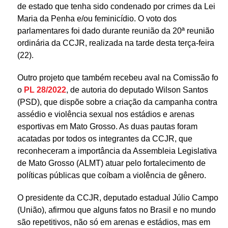
de estado que tenha sido condenado por crimes da Lei
Maria da Penha e/ou feminicídio. O voto dos
parlamentares foi dado durante reunião da 20ª reunião
ordinária da CCJR, realizada na tarde desta terça-feira
(22).
Outro projeto que também recebeu aval na Comissão foi
o
PL 28/2022
, de autoria do deputado Wilson Santos
(PSD), que dispõe sobre a criação da campanha contra
assédio e violência sexual nos estádios e arenas
esportivas em Mato Grosso. As duas pautas foram
acatadas por todos os integrantes da CCJR, que
reconheceram a importância da Assembleia Legislativa
de Mato Grosso (ALMT) atuar pelo fortalecimento de
políticas públicas que coíbam a violência de gênero.
O presidente da CCJR, deputado estadual Júlio Campos
(União), afirmou que alguns fatos no Brasil e no mundo
são repetitivos, não só em arenas e estádios, mas em