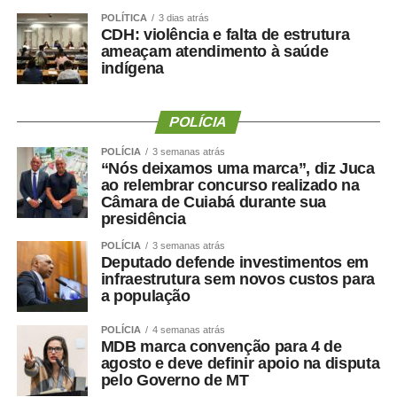
POLÍTICA
3 dias atrás
CDH: violência e falta de estrutura
ameaçam atendimento à saúde
indígena
POLÍCIA
POLÍCIA
3 semanas atrás
“Nós deixamos uma marca”, diz Juca
ao relembrar concurso realizado na
Câmara de Cuiabá durante sua
presidência
POLÍCIA
3 semanas atrás
Deputado defende investimentos em
infraestrutura sem novos custos para
a população
POLÍCIA
4 semanas atrás
MDB marca convenção para 4 de
agosto e deve definir apoio na disputa
pelo Governo de MT