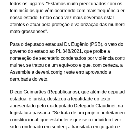
todos os lugares. “Estamos muito preocupados com os
feminicídios que vêm ocorrendo com mais frequência em
nosso estado. Então cada vez mais devemos estar
atentos e atuar pela proteção e valorização das mulheres
mato-grossenses”.
Para o deputado estadual Dr. Eugênio (PSB), o veto do
governo do estado ao PL 348/2021, que proíbe a
nomeação de secretário condenados por violência contra
mulher, se tratou de um equívoco e que, com certeza, a
Assembleia deverá corrigir este erro aprovando a
derrubada do veto.
Diego Guimarães (Republicanos), que além de deputado
estadual é jurista, destacou a legalidade do texto
apresentado pelo ex-deputado Delegado Claudinei, na
legislatura passada. “Se trata de um projeto perfeitamente
constitucional, que estabelece que se o indivíduo tiver
sido condenado em sentença transitada em julgado e