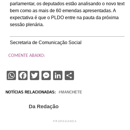
parlamentar, os deputados estão analisando o novo texto,
bem como as mais de 60 emendas apresentadas. A
expectativa é que o PLDO entre na pauta da próxima
sessão plenária.
Secretaria de Comunicação Social
COMENTE ABAIXO:
WhatsApp
Facebook
Twitter
Messenger
LinkedIn
Share
NOTÍCIAS RELACIONADAS:
MANCHETE
Da Redação
PROPAGANDA