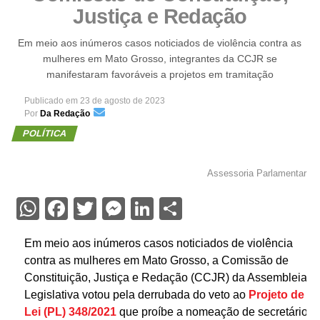
Justiça e Redação
Em meio aos inúmeros casos noticiados de violência contra as
mulheres em Mato Grosso, integrantes da CCJR se
manifestaram favoráveis a projetos em tramitação
Publicado em
23 de agosto de 2023
Por
Da Redação
POLÍTICA
Assessoria Parlamentar
WhatsApp
Facebook
Twitter
Messenger
LinkedIn
Share
Em meio aos inúmeros casos noticiados de violência
contra as mulheres em Mato Grosso, a Comissão de
Constituição, Justiça e Redação (CCJR) da Assembleia
Legislativa votou pela derrubada do veto ao
Projeto de
Lei (PL) 348/2021
que proíbe a nomeação de secretário