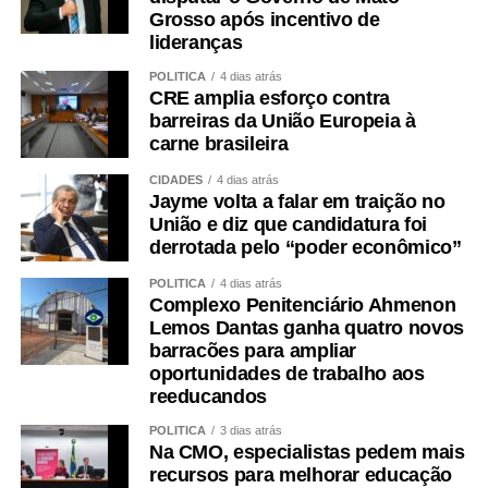
Grosso após incentivo de
lideranças
POLÍTICA
4 dias atrás
CRE amplia esforço contra
barreiras da União Europeia à
carne brasileira
CIDADES
4 dias atrás
Jayme volta a falar em traição no
União e diz que candidatura foi
derrotada pelo “poder econômico”
POLÍTICA
4 dias atrás
Complexo Penitenciário Ahmenon
Lemos Dantas ganha quatro novos
barracões para ampliar
oportunidades de trabalho aos
reeducandos
POLÍTICA
3 dias atrás
Na CMO, especialistas pedem mais
recursos para melhorar educação