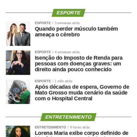
ESPORTE
ESPORTE
3 semanas atrás
Quando perder músculo também
ameaça o cérebro
ESPORTE
4 semanas atrás
Isenção do Imposto de Renda para
pessoas com doenças graves: um
direito ainda pouco conhecido
ESPORTE
1 mês atrás
Após décadas de espera, Governo de
Mato Grosso muda cenário da saúde
com o Hospital Central
ENTRETENIMENTO
ENTRETENIMENTO
9 horas atrás
Lorena Maria exibe corpo definido de