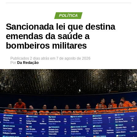
POLÍTICA
Sancionada lei que destina
emendas da saúde a
bombeiros militares
Publicados
2 dias atrás
em
7 de agosto de 2026
Por
Da Redação