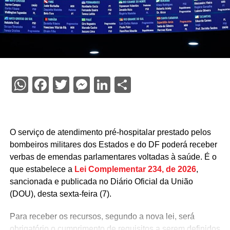
WhatsApp
Facebook
Twitter
Messenger
LinkedIn
Share
O serviço de atendimento pré-hospitalar prestado pelos
bombeiros militares dos Estados e do DF poderá receber
verbas de emendas parlamentares voltadas à saúde. É o
que estabelece a
Lei Complementar 234, de 2026
,
sancionada e publicada no Diário Oficial da União
(DOU), desta sexta-feira (7).
Para receber os recursos, segundo a nova lei, será
obrigatório o cumprimento de requisitos a serem definidos