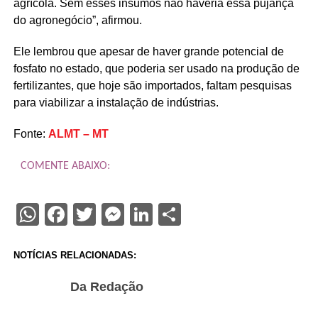
agrícola. Sem esses insumos não haveria essa pujança
do agronegócio”, afirmou.
Ele lembrou que apesar de haver grande potencial de
fosfato no estado, que poderia ser usado na produção de
fertilizantes, que hoje são importados, faltam pesquisas
para viabilizar a instalação de indústrias.
Fonte:
ALMT – MT
COMENTE ABAIXO:
WhatsApp
Facebook
Twitter
Messenger
LinkedIn
Share
NOTÍCIAS RELACIONADAS:
Da Redação