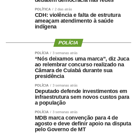
debatem democracia nas redes
POLÍTICA
2 dias atrás
CDH: violência e falta de estrutura
ameaçam atendimento à saúde
indígena
POLÍCIA
POLÍCIA
3 semanas atrás
“Nós deixamos uma marca”, diz Juca
ao relembrar concurso realizado na
Câmara de Cuiabá durante sua
presidência
POLÍCIA
3 semanas atrás
Deputado defende investimentos em
infraestrutura sem novos custos para
a população
POLÍCIA
3 semanas atrás
MDB marca convenção para 4 de
agosto e deve definir apoio na disputa
pelo Governo de MT