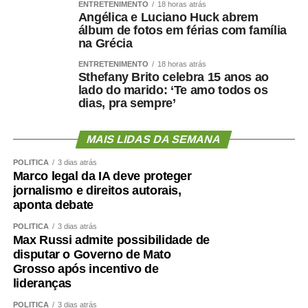
ENTRETENIMENTO
18 horas atrás
Angélica e Luciano Huck abrem
álbum de fotos em férias com família
na Grécia
ENTRETENIMENTO
18 horas atrás
Sthefany Brito celebra 15 anos ao
lado do marido: ‘Te amo todos os
dias, pra sempre’
MAIS LIDAS DA SEMANA
POLÍTICA
3 dias atrás
Marco legal da IA deve proteger
jornalismo e direitos autorais,
aponta debate
POLÍTICA
3 dias atrás
Max Russi admite possibilidade de
disputar o Governo de Mato
Grosso após incentivo de
lideranças
POLÍTICA
3 dias atrás