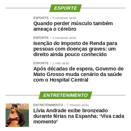
ESPORTE
ESPORTE
3 semanas atrás
Quando perder músculo também
ameaça o cérebro
ESPORTE
3 semanas atrás
Isenção do Imposto de Renda para
pessoas com doenças graves: um
direito ainda pouco conhecido
ESPORTE
1 mês atrás
Após décadas de espera, Governo de
Mato Grosso muda cenário da saúde
com o Hospital Central
ENTRETENIMENTO
ENTRETENIMENTO
7 minutos atrás
Lívia Andrade exibe bronzeado
durante férias na Espanha: ‘Viva cada
momento’