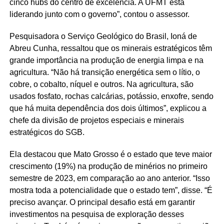
cinco hubs do centro de excelência. A UFMT está
liderando junto com o governo”, contou o assessor.
Pesquisadora o Serviço Geológico do Brasil, Ioná de
Abreu Cunha, ressaltou que os minerais estratégicos têm
grande importância na produção de energia limpa e na
agricultura. “Não há transição energética sem o lítio, o
cobre, o cobalto, níquel e outros. Na agricultura, são
usados fosfato, rochas calcárias, potássio, enxofre, sendo
que há muita dependência dos dois últimos”, explicou a
chefe da divisão de projetos especiais e minerais
estratégicos do SGB.
Ela destacou que Mato Grosso é o estado que teve maior
crescimento (19%) na produção de minérios no primeiro
semestre de 2023, em comparação ao ano anterior. “Isso
mostra toda a potencialidade que o estado tem”, disse. “É
preciso avançar. O principal desafio está em garantir
investimentos na pesquisa de exploração desses