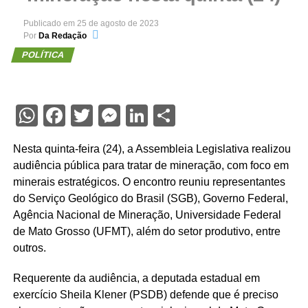
Publicado em
25 de agosto de 2023
Por
Da Redação
POLÍTICA
WhatsApp
Facebook
Twitter
Messenger
LinkedIn
Share
Nesta quinta-feira (24), a Assembleia Legislativa realizou
audiência pública para tratar de mineração, com foco em
minerais estratégicos. O encontro reuniu representantes
do Serviço Geológico do Brasil (SGB), Governo Federal,
Agência Nacional de Mineração, Universidade Federal
de Mato Grosso (UFMT), além do setor produtivo, entre
outros.
Requerente da audiência, a deputada estadual em
exercício Sheila Klener (PSDB) defende que é preciso