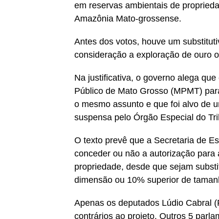
em reservas ambientais de proprieda
Amazônia Mato-grossense.
Antes dos votos, houve um substituti
consideração a exploração de ouro ou
Na justificativa, o governo alega que
Público de Mato Grosso (MPMT) para
o mesmo assunto e que foi alvo de um
suspensa pelo Órgão Especial do Tri
O texto prevê que a Secretaria de E
conceder ou não a autorização para 
propriedade, desde que sejam subst
dimensão ou 10% superior de taman
Apenas os deputados Lúdio Cabral (P
contrários ao projeto. Outros 5 par