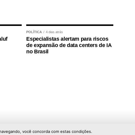
POLÍTICA
4 dias atrás
luf
Especialistas alertam para riscos
de expansão de data centers de IA
no Brasil
ar navegando, você concorda com estas condições.