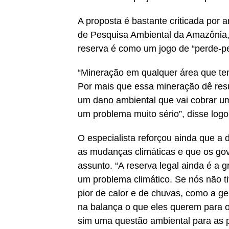
A proposta é bastante criticada por a
de Pesquisa Ambiental da Amazônia, 
reserva é como um jogo de “perde-pe
“Mineração em qualquer área que tem
Por mais que essa mineração dê resu
um dano ambiental que vai cobrar um
um problema muito sério”, disse log
O especialista reforçou ainda que a
as mudanças climáticas e que os gov
assunto. “A reserva legal ainda é a 
um problema climático. Se nós não t
pior de calor e de chuvas, como a g
na balança o que eles querem para 
sim uma questão ambiental para as 