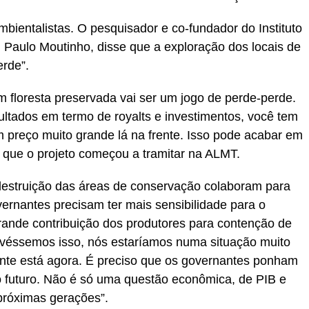
mbientalistas. O pesquisador e co-fundador do Instituto
Paulo Moutinho, disse que a exploração dos locais de
rde”.
 floresta preservada vai ser um jogo de perde-perde.
ltados em termo de royalts e investimentos, você tem
 preço muito grande lá na frente. Isso pode acabar em
o que o projeto começou a tramitar na ALMT.
 destruição das áreas de conservação colaboram para
ernantes precisam ter mais sensibilidade para o
grande contribuição dos produtores para contenção de
ivéssemos isso, nós estaríamos numa situação muito
ente está agora. É preciso que os governantes ponham
o futuro. Não é só uma questão econômica, de PIB e
próximas gerações”.