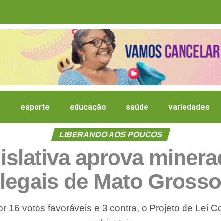
a
esporte
educação
saúde
variedades
LIBERANDO AOS POUCOS
islativa aprova minera
legais de Mato Grosso
 16 votos favoráveis e 3 contra, o Projeto de Lei C