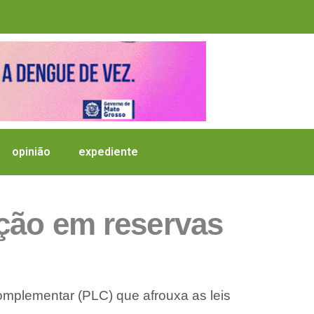
opinião
expediente
ção em reservas
omplementar (PLC) que afrouxa as leis