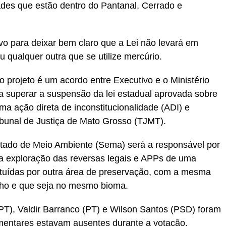
des que estão dentro do Pantanal, Cerrado e
vo para deixar bem claro que a Lei não levará em
 qualquer outra que se utilize mercúrio.
 o projeto é um acordo entre Executivo e o Ministério
 superar a suspensão da lei estadual aprovada sobre
a ação direta de inconstitucionalidade (ADI) e
bunal de Justiça de Mato Grosso (TJMT).
stado de Meio Ambiente (Sema) será a responsável por
a exploração das reversas legais e APPs de uma
ituídas por outra área de preservação, com a mesma
ho e que seja no mesmo bioma.
T), Valdir Barranco (PT) e Wilson Santos (PSD) foram
lamentares estavam ausentes durante a votação.