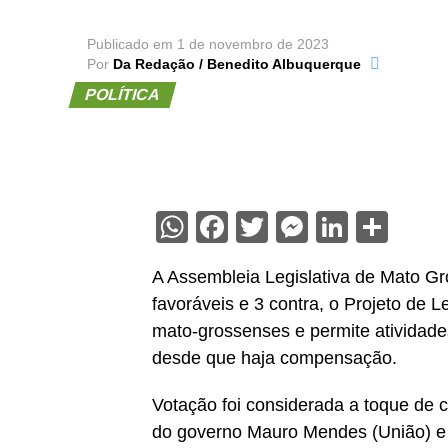
Publicado em
1 de novembro de 2023
Por
Da Redação / Benedito Albuquerque
POLÍTICA
WhatsApp
Facebook
Twitter
Messenge
Linked
Sha
A Assembleia Legislativa de Mato G
favoráveis e 3 contra, o Projeto de 
mato-grossenses e permite atividad
desde que haja compensação.
Votação foi considerada a toque de c
do governo Mauro Mendes (União) e 