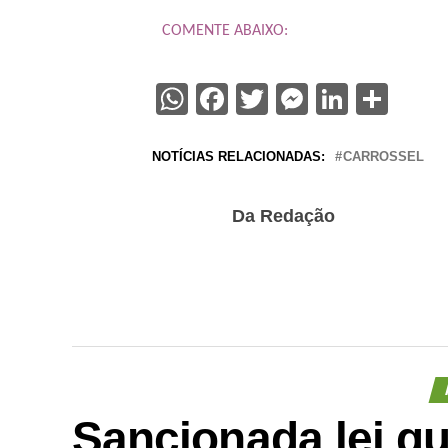
COMENTE ABAIXO:
WhatsApp
Facebook
Twitter
Messenge
Linked
Sha
NOTÍCIAS RELACIONADAS:
CARROSSEL
Da Redação
Sancionada lei q