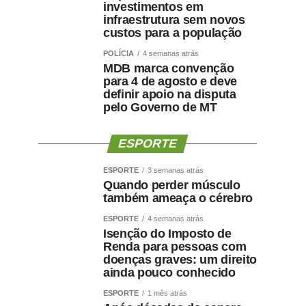
investimentos em
infraestrutura sem novos
custos para a população
POLÍCIA
4 semanas atrás
MDB marca convenção
para 4 de agosto e deve
definir apoio na disputa
pelo Governo de MT
ESPORTE
ESPORTE
3 semanas atrás
Quando perder músculo
também ameaça o cérebro
ESPORTE
4 semanas atrás
Isenção do Imposto de
Renda para pessoas com
doenças graves: um direito
ainda pouco conhecido
ESPORTE
1 mês atrás