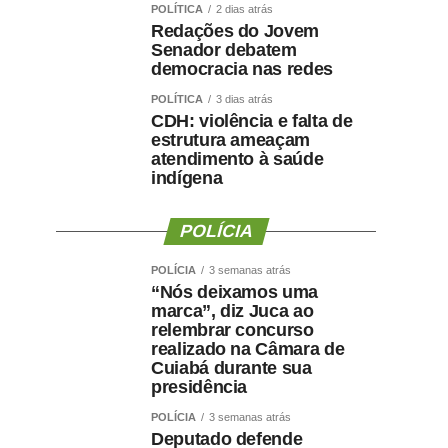
POLÍTICA
2 dias atrás
Redações do Jovem
Senador debatem
democracia nas redes
POLÍTICA
3 dias atrás
CDH: violência e falta de
estrutura ameaçam
atendimento à saúde
indígena
POLÍCIA
POLÍCIA
3 semanas atrás
“Nós deixamos uma
marca”, diz Juca ao
relembrar concurso
realizado na Câmara de
Cuiabá durante sua
presidência
POLÍCIA
3 semanas atrás
Deputado defende