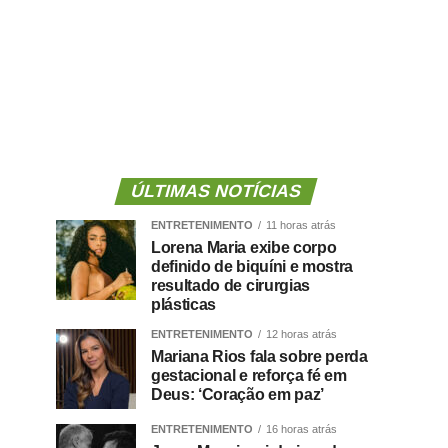
ÚLTIMAS NOTÍCIAS
ENTRETENIMENTO
11 horas atrás
Lorena Maria exibe corpo
definido de biquíni e mostra
resultado de cirurgias
plásticas
ENTRETENIMENTO
12 horas atrás
Mariana Rios fala sobre perda
gestacional e reforça fé em
Deus: ‘Coração em paz’
ENTRETENIMENTO
16 horas atrás