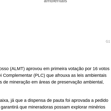
ambientais
G1
r
In
re
rosso (ALMT) aprovou em primeira votação por 16 votos
Lei Complementar (PLC) que afrouxa as leis ambientais
es de mineração em áreas de preservação ambiental,
aixa, já que a dispensa de pauta foi aprovada a pedido
garantirá que mineradoras possam explorar minérios