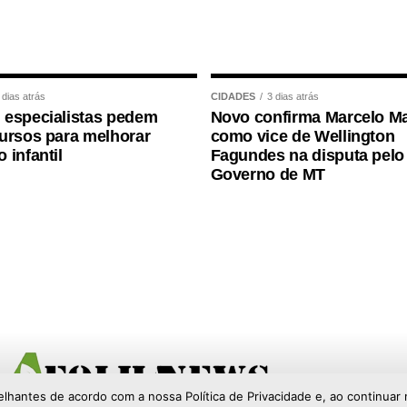
 dias atrás
CIDADES
3 dias atrás
 especialistas pedem
Novo confirma Marcelo Ma
ursos para melhorar
como vice de Wellington
 infantil
Fagundes na disputa pelo
Governo de MT
elhantes de acordo com a nossa Política de Privacidade e, ao continu