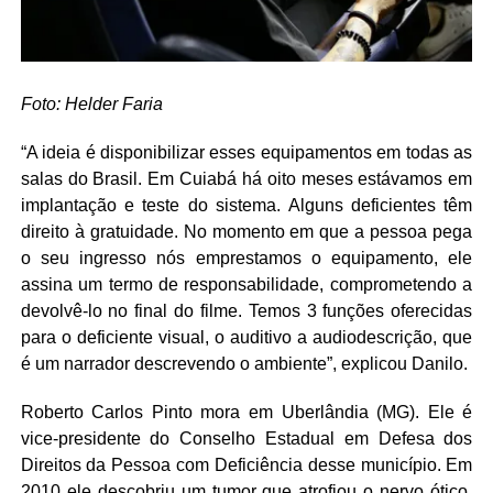
Foto: Helder Faria
“A ideia é disponibilizar esses equipamentos em todas as
salas do Brasil. Em Cuiabá há oito meses estávamos em
implantação e teste do sistema. Alguns deficientes têm
direito à gratuidade. No momento em que a pessoa pega
o seu ingresso nós emprestamos o equipamento, ele
assina um termo de responsabilidade, comprometendo a
devolvê-lo no final do filme. Temos 3 funções oferecidas
para o deficiente visual, o auditivo a audiodescrição, que
é um narrador descrevendo o ambiente”, explicou Danilo.
Roberto Carlos Pinto mora em Uberlândia (MG). Ele é
vice-presidente do Conselho Estadual em Defesa dos
Direitos da Pessoa com Deficiência desse município. Em
2010 ele descobriu um tumor que atrofiou o nervo ótico.