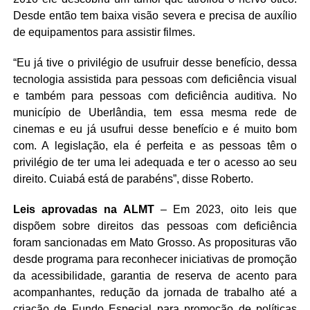
Desde então tem baixa visão severa e precisa de auxílio
de equipamentos para assistir filmes.
“Eu já tive o privilégio de usufruir desse benefício, dessa
tecnologia assistida para pessoas com deficiência visual
e também para pessoas com deficiência auditiva. No
município de Uberlândia, tem essa mesma rede de
cinemas e eu já usufrui desse benefício e é muito bom
com. A legislação, ela é perfeita e as pessoas têm o
privilégio de ter uma lei adequada e ter o acesso ao seu
direito. Cuiabá está de parabéns”, disse Roberto.
Leis aprovadas na ALMT
– Em 2023, oito leis que
dispõem sobre direitos das pessoas com deficiência
foram sancionadas em Mato Grosso. As proposituras vão
desde programa para reconhecer iniciativas de promoção
da acessibilidade, garantia de reserva de acento para
acompanhantes, redução da jornada de trabalho até a
criação de Fundo Especial para promoção de políticas