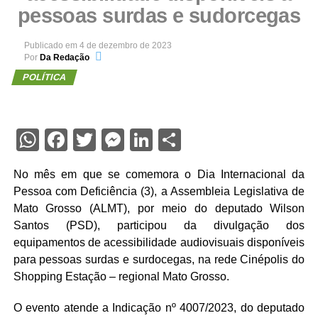
pessoas surdas e sudorcegas
Publicado em
4 de dezembro de 2023
Por
Da Redação
POLÍTICA
WhatsApp
Facebook
Twitter
Messenger
LinkedIn
Share
No mês em que se comemora o Dia Internacional da
Pessoa com Deficiência (3), a Assembleia Legislativa de
Mato Grosso (ALMT), por meio do deputado Wilson
Santos (PSD), participou da divulgação dos
equipamentos de acessibilidade audiovisuais disponíveis
para pessoas surdas e surdocegas, na rede Cinépolis do
Shopping Estação – regional Mato Grosso.
O evento atende a Indicação nº 4007/2023, do deputado