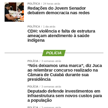
POLÍTICA
24 horas atrás
Redações do Jovem Senador
debatem democracia nas redes
POLÍTICA
1 dia atrás
CDH: violência e falta de estrutura
ameaçam atendimento à saúde
indígena
POLÍCIA
POLÍCIA
3 semanas atrás
“Nós deixamos uma marca”, diz Juca
ao relembrar concurso realizado na
Câmara de Cuiabá durante sua
presidência
POLÍCIA
3 semanas atrás
Deputado defende investimentos em
infraestrutura sem novos custos para
a população
POLÍCIA
3 semanas atrás