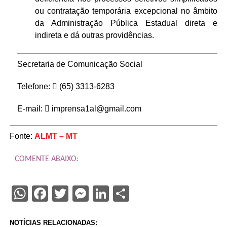
ou contratação temporária excepcional no âmbito
da Administração Pública Estadual direta e
indireta e dá outras providências.
Secretaria de Comunicação Social
Telefone:
(65) 3313-6283
E-mail:
imprensa1al@gmail.com
Fonte:
ALMT – MT
COMENTE ABAIXO:
WhatsApp
Facebook
Twitter
Messenger
LinkedIn
Share
NOTÍCIAS RELACIONADAS: