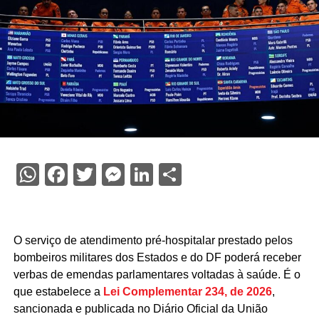
WhatsApp
Facebook
Twitter
Messenger
LinkedIn
Share
O serviço de atendimento pré-hospitalar prestado pelos
bombeiros militares dos Estados e do DF poderá receber
verbas de emendas parlamentares voltadas à saúde. É o
que estabelece a
Lei Complementar 234, de 2026
,
sancionada e publicada no Diário Oficial da União