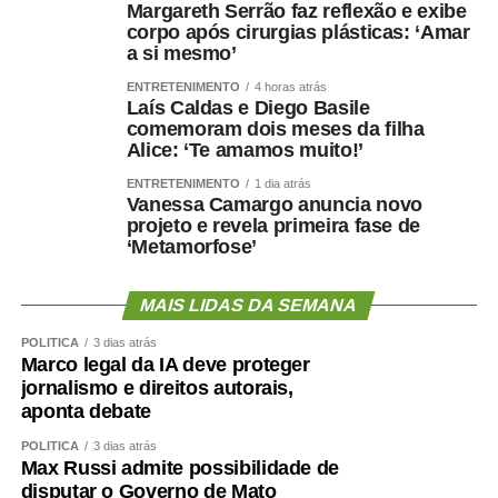
Margareth Serrão faz reflexão e exibe
corpo após cirurgias plásticas: ‘Amar
a si mesmo’
ENTRETENIMENTO
4 horas atrás
Laís Caldas e Diego Basile
comemoram dois meses da filha
Alice: ‘Te amamos muito!’
ENTRETENIMENTO
1 dia atrás
Vanessa Camargo anuncia novo
projeto e revela primeira fase de
‘Metamorfose’
MAIS LIDAS DA SEMANA
POLÍTICA
3 dias atrás
Marco legal da IA deve proteger
jornalismo e direitos autorais,
aponta debate
POLÍTICA
3 dias atrás
Max Russi admite possibilidade de
disputar o Governo de Mato