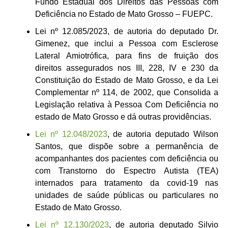
Fundo Estadual dos Direitos das Pessoas com
Deficiência no Estado de Mato Grosso – FUEPC.
Lei nº 12.085/2023, de autoria do deputado Dr.
Gimenez, que inclui a Pessoa com Esclerose
Lateral Amiotrófica, para fins de fruição dos
direitos assegurados nos III, 228, IV e 230 da
Constituição do Estado de Mato Grosso, e da Lei
Complementar nº 114, de 2002, que Consolida a
Legislação relativa à Pessoa Com Deficiência no
estado de Mato Grosso e dá outras providências.
Lei nº 12.048/2023
, de autoria deputado Wilson
Santos, que dispõe sobre a permanência de
acompanhantes dos pacientes com deficiência ou
com Transtorno do Espectro Autista (TEA)
internados para tratamento da covid-19 nas
unidades de saúde públicas ou particulares no
Estado de Mato Grosso.
Lei nº 12.130/2023
, de autoria deputado Silvio