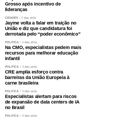
Grosso após incentivo de
lideranças
CIDADES
2 dias atrás
Jayme volta a falar em traição no
União e diz que candidatura foi
derrotada pelo “poder econômico”
POLÍTICA
2 dias atrás
Na CMO, especialistas pedem mais
recursos para melhorar educação
infantil
POLÍTICA
3 dias atrás
CRE amplia esforço contra
barreiras da União Europeia à
carne brasileira
POLÍTICA
3 dias atrás
Especialistas alertam para riscos
de expansão de data centers de IA
no Brasil
POLÍTICA
3 dias atrás