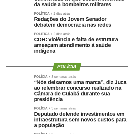
da saúde a bombeiros militares
POLÍTICA
2 dias atrás
Redações do Jovem Senador
debatem democracia nas redes
POLÍTICA
2 dias atrás
CDH: violência e falta de estrutura
ameaçam atendimento à saúde
indígena
POLÍCIA
POLÍCIA
3 semanas atrás
“Nós deixamos uma marca”, diz Juca
ao relembrar concurso realizado na
Câmara de Cuiabá durante sua
presidência
POLÍCIA
3 semanas atrás
Deputado defende investimentos em
infraestrutura sem novos custos para
a população