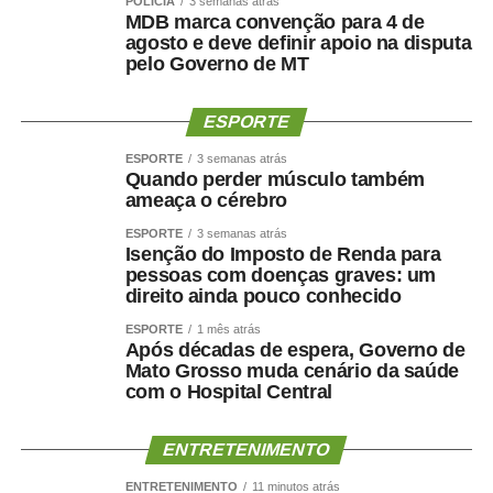
POLÍCIA
3 semanas atrás
MDB marca convenção para 4 de
agosto e deve definir apoio na disputa
pelo Governo de MT
ESPORTE
ESPORTE
3 semanas atrás
Quando perder músculo também
ameaça o cérebro
ESPORTE
3 semanas atrás
Isenção do Imposto de Renda para
pessoas com doenças graves: um
direito ainda pouco conhecido
ESPORTE
1 mês atrás
Após décadas de espera, Governo de
Mato Grosso muda cenário da saúde
com o Hospital Central
ENTRETENIMENTO
ENTRETENIMENTO
11 minutos atrás