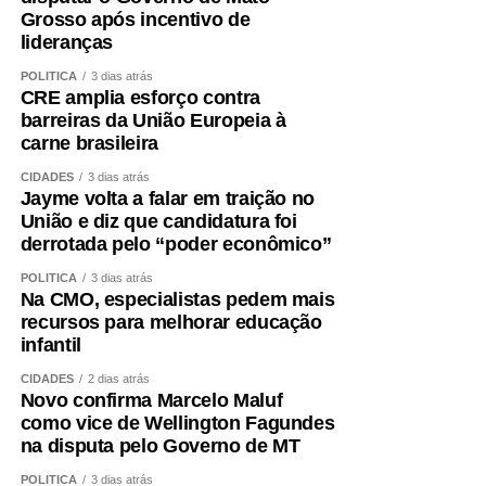
Grosso após incentivo de
lideranças
POLÍTICA
3 dias atrás
CRE amplia esforço contra
barreiras da União Europeia à
carne brasileira
CIDADES
3 dias atrás
Jayme volta a falar em traição no
União e diz que candidatura foi
derrotada pelo “poder econômico”
POLÍTICA
3 dias atrás
Na CMO, especialistas pedem mais
recursos para melhorar educação
infantil
CIDADES
2 dias atrás
Novo confirma Marcelo Maluf
como vice de Wellington Fagundes
na disputa pelo Governo de MT
POLÍTICA
3 dias atrás