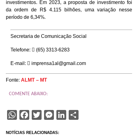
investimentos. Em 2023, a proposta de investimento foi
da ordem de R$ 4.115 bilhões, uma variação nesse
período de 6,34%.
Secretaria de Comunicação Social
Telefone:
(65) 3313-6283
E-mail:
imprensa1al@gmail.com
Fonte:
ALMT – MT
COMENTE ABAIXO:
WhatsApp
Facebook
Twitter
Messenger
LinkedIn
Share
NOTÍCIAS RELACIONADAS: