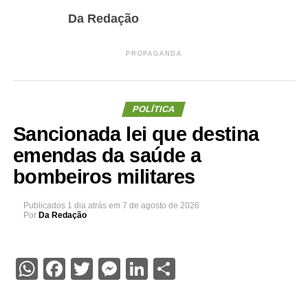
Da Redação
PROPAGANDA
POLÍTICA
Sancionada lei que destina
emendas da saúde a
bombeiros militares
Publicados
1 dia atrás
em
7 de agosto de 2026
Por
Da Redação
WhatsApp
Facebook
Twitter
Messenger
LinkedIn
Share