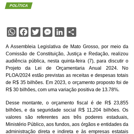
POLÍTICA
WhatsApp
Facebook
Twitter
Messenger
LinkedIn
Share
A Assembleia Legislativa de Mato Grosso, por meio da
Comissão de Constituição, Justiça e Redação, realizou
audiência pública, nesta quinta-feira (7), para discutir o
Projeto da Lei de Orçamentaria Anual 2024. No
PLOA/2024 estão previstas as receitas e despesas totais
de R$ 35 bilhões. Em 2023, o orçamento proposto foi de
R$ 30 bilhões, com uma variação positiva de 13.78%.
Desse montante, o orçamento fiscal é de R$ 23,855
bilhões, e da seguridade social R$ 11,204 bilhões. Os
valores são referentes aos três poderes estaduais,
Ministério Público, aos fundos, aos órgãos e entidades da
administração direta e indireta e às empresas estatais