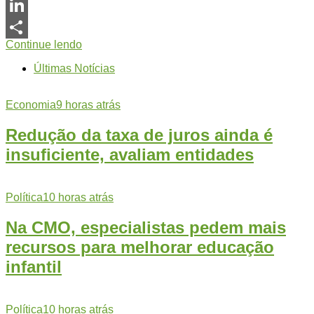
Messenger
LinkedIn
Continue lendo
Share
Últimas Notícias
Economia
9 horas atrás
Redução da taxa de juros ainda é
insuficiente, avaliam entidades
Política
10 horas atrás
Na CMO, especialistas pedem mais
recursos para melhorar educação
infantil
Política
10 horas atrás