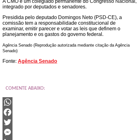
A CMO é um colegiado permanente do Congresso Nacional,
integrado por deputados e senadores.
Presidida pelo deputado Domingos Neto (PSD-CE), a
comissão tem a responsabilidade constitucional de
examinar, emitir parecer e votar as leis que definem o
planejamento e os gastos do governo federal.
Agência Senado (Reprodução autorizada mediante citação da Agência
Senado)
Fonte:
Agência Senado
COMENTE ABAIXO:
WhatsApp
Facebook
Twitter