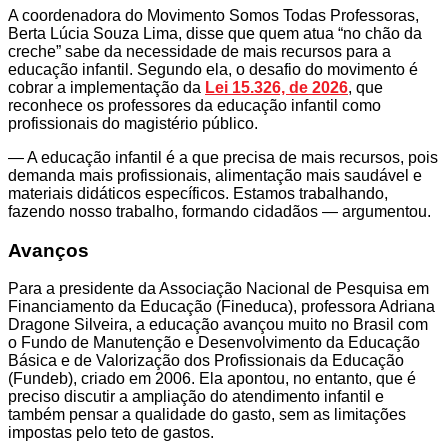
A coordenadora do Movimento Somos Todas Professoras,
Berta Lúcia Souza Lima, disse que quem atua “no chão da
creche” sabe da necessidade de mais recursos para a
educação infantil. Segundo ela, o desafio do movimento é
cobrar a implementação da
Lei 15.326, de 2026
, que
reconhece os professores da educação infantil como
profissionais do magistério público.
— A educação infantil é a que precisa de mais recursos, pois
demanda mais profissionais, alimentação mais saudável e
materiais didáticos específicos. Estamos trabalhando,
fazendo nosso trabalho, formando cidadãos — argumentou.
Avanços
Para a presidente da Associação Nacional de Pesquisa em
Financiamento da Educação (Fineduca), professora Adriana
Dragone Silveira, a educação avançou muito no Brasil com
o Fundo de Manutenção e Desenvolvimento da Educação
Básica e de Valorização dos Profissionais da Educação
(Fundeb), criado em 2006. Ela apontou, no entanto, que é
preciso discutir a ampliação do atendimento infantil e
também pensar a qualidade do gasto, sem as limitações
impostas pelo teto de gastos.