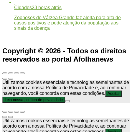
Cidades
23 horas atrás
Zoonoses de Várzea Grande faz alerta para alta de
casos positivos e pede atenção da população aos
sinais da doença
Copyright © 2026 - Todos os direitos
reservados ao portal Afolhanews
Utilizamos cookies essenciais e tecnologias semelhantes de
acordo com a nossa Política de Privacidade e, ao continuar
navegando, você concorda com estas condições.
Aceitar
Leia nossa política de privacidade
Utilizamos cookies essenciais e tecnologias semelhantes de
acordo com a nossa Política de Privacidade e, ao continuar
navegando, você concorda com estas condições.
Aceitar