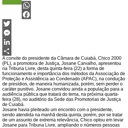
Política
WhatsApp
Facebook
Twitter
Messenger
LinkedIn
A convite do presidente da Câmara de Cuiabá, Chico 2000
Share
(PL), a promotora de Justiça, Josane Carvalho, apresentou
na Tribuna Livre, desta quinta-feira (22) a forma de
funcionamento e importância dos métodos da Associação de
Proteção e Assistência ao Condenado (APAC), na condução
de presídios, de maneira humanizada, porém, sem perder o
caráter punitivo. Josane convidou ainda a população para a
audiência pública que tratará do tema, na próxima quarta-
feira (28), no auditório da Sede das Promotorias de Justiça
de Cuiabá.
Josane havia pleiteado um encontro com o presidente,
sendo atendida na manhã desta quinta, porém, por se tratar
de um assunto de extrema relevância, Chico optou em levar
Josane para Tribuna Livre, ampliando o números pessoas