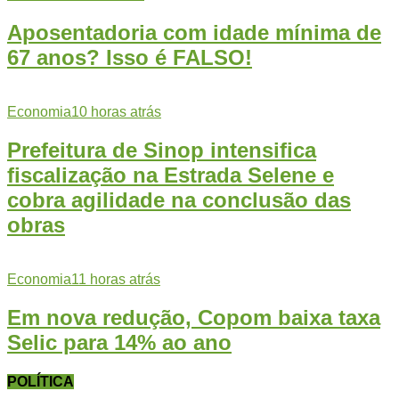
Aposentadoria com idade mínima de
67 anos? Isso é FALSO!
Economia
10 horas atrás
Prefeitura de Sinop intensifica
fiscalização na Estrada Selene e
cobra agilidade na conclusão das
obras
Economia
11 horas atrás
Em nova redução, Copom baixa taxa
Selic para 14% ao ano
POLÍTICA