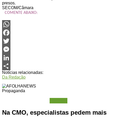
presos.
SECOM/Câmara
COMENTE ABAIXO:
WhatsApp
Facebook
Twitter
Messenger
LinkedIn
Notícias relacionadas:
Share
Da Redação
Propaganda
Política
Na CMO, especialistas pedem mais