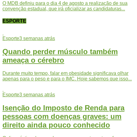
O MDB definiu para o dia 4 de agosto a realização de sua
convenção estadual, que irá oficializar as candidaturas...
ESPORTE
Esporte
3 semanas atrás
Quando perder músculo também
ameaça o cérebro
Durante muito tempo, falar em obesidade significava olhar
apenas para o peso e para o IMC. Hoje sabemos que isso...
Esporte
3 semanas atrás
Isenção do Imposto de Renda para
pessoas com doenças graves: um
direito ainda pouco conhecido