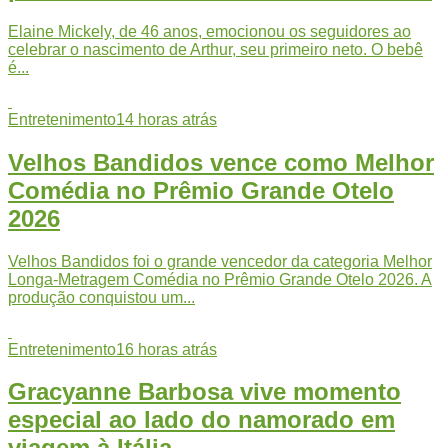
Elaine Mickely, de 46 anos, emocionou os seguidores ao
celebrar o nascimento de Arthur, seu primeiro neto. O bebê
é...
Entretenimento
14 horas atrás
Velhos Bandidos vence como Melhor
Comédia no Prêmio Grande Otelo
2026
Velhos Bandidos foi o grande vencedor da categoria Melhor
Longa-Metragem Comédia no Prêmio Grande Otelo 2026. A
produção conquistou um...
Entretenimento
16 horas atrás
Gracyanne Barbosa vive momento
especial ao lado do namorado em
viagem à Itália