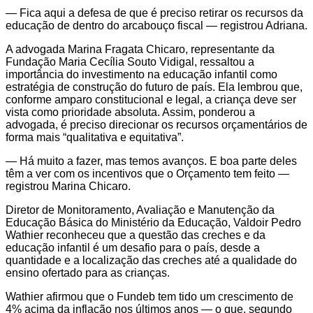
— Fica aqui a defesa de que é preciso retirar os recursos da
educação de dentro do arcabouço fiscal — registrou Adriana.
A advogada Marina Fragata Chicaro, representante da
Fundação Maria Cecília Souto Vidigal, ressaltou a
importância do investimento na educação infantil como
estratégia de construção do futuro de país. Ela lembrou que,
conforme amparo constitucional e legal, a criança deve ser
vista como prioridade absoluta. Assim, ponderou a
advogada, é preciso direcionar os recursos orçamentários de
forma mais “qualitativa e equitativa”.
— Há muito a fazer, mas temos avanços. E boa parte deles
têm a ver com os incentivos que o Orçamento tem feito —
registrou Marina Chicaro.
Diretor de Monitoramento, Avaliação e Manutenção da
Educação Básica do Ministério da Educação, Valdoir Pedro
Wathier reconheceu que a questão das creches e da
educação infantil é um desafio para o país, desde a
quantidade e a localização das creches até a qualidade do
ensino ofertado para as crianças.
Wathier afirmou que o Fundeb tem tido um crescimento de
4% acima da inflação nos últimos anos — o que, segundo