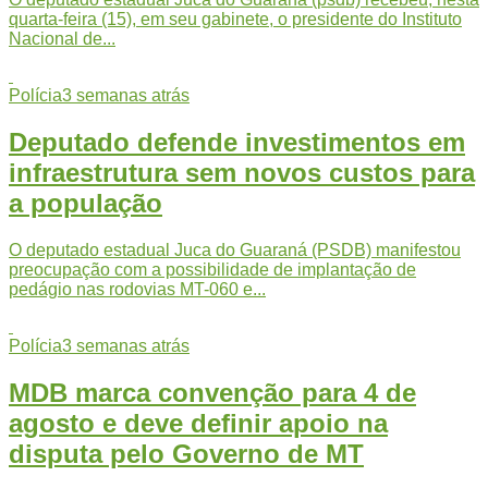
quarta-feira (15), em seu gabinete, o presidente do Instituto
Nacional de...
Polícia
3 semanas atrás
Deputado defende investimentos em
infraestrutura sem novos custos para
a população
O deputado estadual Juca do Guaraná (PSDB) manifestou
preocupação com a possibilidade de implantação de
pedágio nas rodovias MT-060 e...
Polícia
3 semanas atrás
MDB marca convenção para 4 de
agosto e deve definir apoio na
disputa pelo Governo de MT