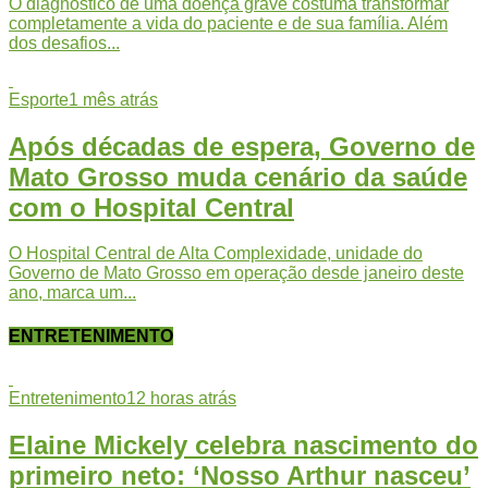
O diagnóstico de uma doença grave costuma transformar
completamente a vida do paciente e de sua família. Além
dos desafios...
Esporte
1 mês atrás
Após décadas de espera, Governo de
Mato Grosso muda cenário da saúde
com o Hospital Central
O Hospital Central de Alta Complexidade, unidade do
Governo de Mato Grosso em operação desde janeiro deste
ano, marca um...
ENTRETENIMENTO
Entretenimento
12 horas atrás
Elaine Mickely celebra nascimento do
primeiro neto: ‘Nosso Arthur nasceu’