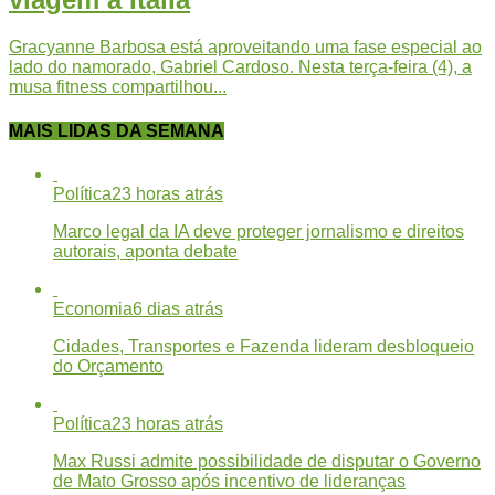
Gracyanne Barbosa está aproveitando uma fase especial ao
lado do namorado, Gabriel Cardoso. Nesta terça-feira (4), a
musa fitness compartilhou...
MAIS LIDAS DA SEMANA
Política
23 horas atrás
Marco legal da IA deve proteger jornalismo e direitos
autorais, aponta debate
Economia
6 dias atrás
Cidades, Transportes e Fazenda lideram desbloqueio
do Orçamento
Política
23 horas atrás
Max Russi admite possibilidade de disputar o Governo
de Mato Grosso após incentivo de lideranças