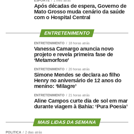
ESPORTE
1 mês atrás
Após décadas de espera, Governo de
Mato Grosso muda cenário da saúde
com o Hospital Central
ENTRETENIMENTO
ENTRETENIMENTO
18 horas atrás
Vanessa Camargo anuncia novo
projeto e revela primeira fase de
‘Metamorfose’
ENTRETENIMENTO
20 horas atrás
Simone Mendes se declara ao filho
Henry no aniversário de 12 anos do
menino: ‘Milagre’
ENTRETENIMENTO
21 horas atrás
Aline Campos curte dia de sol em mar
durante viagem à Bahia: ‘Pura Poesia’
MAIS LIDAS DA SEMANA
POLÍTICA
2 dias atrás