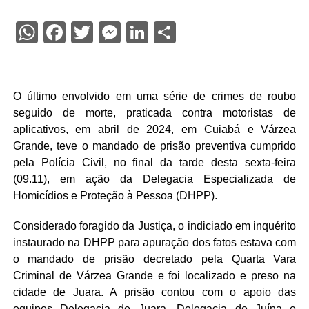
WhatsApp
Facebook
Twitter
Messenger
LinkedIn
Share
O último envolvido em uma série de crimes de roubo
seguido de morte, praticada contra motoristas de
aplicativos, em abril de 2024, em Cuiabá e Várzea
Grande, teve o mandado de prisão preventiva cumprido
pela Polícia Civil, no final da tarde desta sexta-feira
(09.11), em ação da Delegacia Especializada de
Homicídios e Proteção à Pessoa (DHPP).
Considerado foragido da Justiça, o indiciado em inquérito
instaurado na DHPP para apuração dos fatos estava com
o mandado de prisão decretado pela Quarta Vara
Criminal de Várzea Grande e foi localizado e preso na
cidade de Juara. A prisão contou com o apoio das
equipes Delegacia de Juara, Delegacia de Juína e