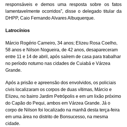
responsáveis e demos uma resposta sobre os fatos
lamentavelmente ocorridos”, disse o delegado titular da
DHPP, Caio Fernando Alvares Albuquerque.
Latrocínios
Márcio Rogério Carneiro, 34 anos; Elizeu Rosa Coelho,
58 anos e Nilson Nogueira, de 42 anos, desapareceram
entre 11 e 14 de abril, após saírem de casa para trabalhar
no período noturno nas cidades de Cuiabá e Várzea
Grande.
Após a prisão e apreensão dos envolvidos, os policiais
civis localizaram os corpos de duas vítimas, Márcio e
Elizeu, no bairro Jardim Petrópolis e em um lixão próximo
do Capão do Pequi, ambos em Várzea Grande. Já o
corpo de Nilson foi localizado na manhã desta terça-feira
em uma área no distrito de Bonsucesso, na mesma
cidade.