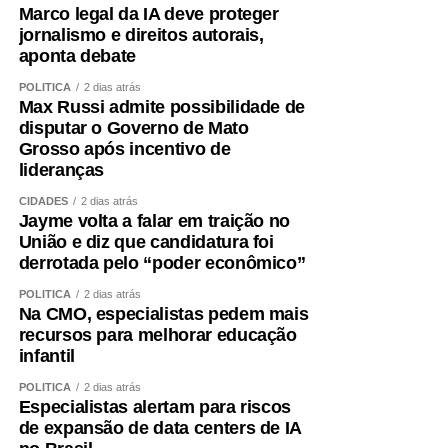
Marco legal da IA deve proteger
jornalismo e direitos autorais,
aponta debate
POLÍTICA
2 dias atrás
Max Russi admite possibilidade de
disputar o Governo de Mato
Grosso após incentivo de
lideranças
CIDADES
2 dias atrás
Jayme volta a falar em traição no
União e diz que candidatura foi
derrotada pelo “poder econômico”
POLÍTICA
2 dias atrás
Na CMO, especialistas pedem mais
recursos para melhorar educação
infantil
POLÍTICA
2 dias atrás
Especialistas alertam para riscos
de expansão de data centers de IA