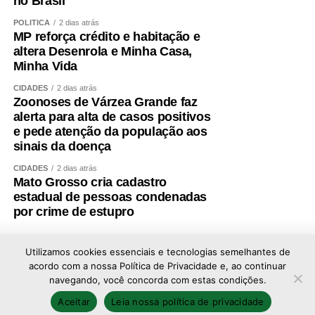
no Brasil
POLÍTICA
2 dias atrás
MP reforça crédito e habitação e
altera Desenrola e Minha Casa,
Minha Vida
CIDADES
2 dias atrás
Zoonoses de Várzea Grande faz
alerta para alta de casos positivos
e pede atenção da população aos
sinais da doença
CIDADES
2 dias atrás
Mato Grosso cria cadastro
estadual de pessoas condenadas
por crime de estupro
Utilizamos cookies essenciais e tecnologias semelhantes de
acordo com a nossa Política de Privacidade e, ao continuar
navegando, você concorda com estas condições.
Copyright © 2026 - Todos os direitos reservados ao
Aceitar
Leia nossa política de privacidade
portal Afolhanews