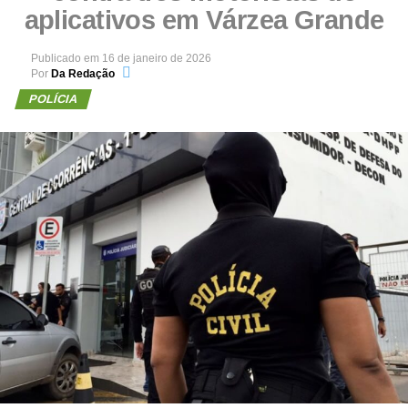
aplicativos em Várzea Grande
Publicado em
16 de janeiro de 2026
Por
Da Redação
POLÍCIA