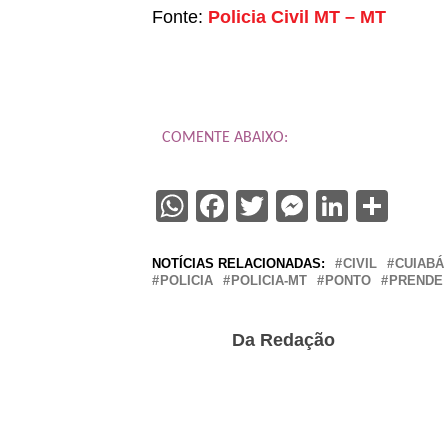
Fonte:
Policia Civil MT – MT
COMENTE ABAIXO:
WhatsApp
Facebook
Twitter
Messenge
Linked
Sha
NOTÍCIAS RELACIONADAS:
CIVIL
CUIABÁ
POLICIA
POLICIA-MT
PONTO
PRENDE
Da Redação