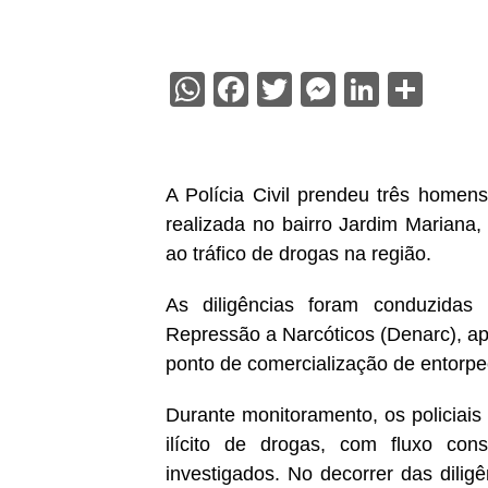
WhatsApp
Facebook
Twitter
Messenge
Linked
Sha
A Polícia Civil prendeu três homens
realizada no bairro Jardim Mariana
ao tráfico de drogas na região.
As diligências foram conduzidas 
Repressão a Narcóticos (Denarc), a
ponto de comercialização de entorpe
Durante monitoramento, os policiais
ilícito de drogas, com fluxo con
investigados. No decorrer das dilig