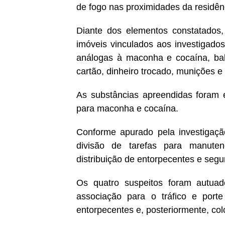
de fogo nas proximidades da residênc
Diante dos elementos constatados
imóveis vinculados aos investigado
análogas à maconha e cocaína, bal
cartão, dinheiro trocado, munições e
As substâncias apreendidas foram e
para maconha e cocaína.
Conforme apurado pela investigaç
divisão de tarefas para manutenç
distribuição de entorpecentes e segu
Os quatro suspeitos foram autuad
associação para o tráfico e port
entorpecentes e, posteriormente, col