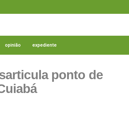
opinião
expediente
sarticula ponto de
Cuiabá