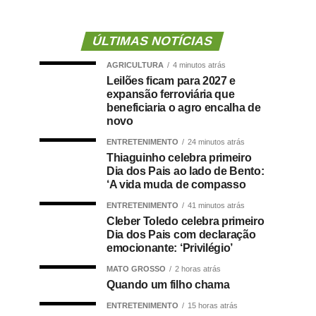
ÚLTIMAS NOTÍCIAS
AGRICULTURA
4 minutos atrás
Leilões ficam para 2027 e
expansão ferroviária que
beneficiaria o agro encalha de
novo
ENTRETENIMENTO
24 minutos atrás
Thiaguinho celebra primeiro
Dia dos Pais ao lado de Bento:
‘A vida muda de compasso
ENTRETENIMENTO
41 minutos atrás
Cleber Toledo celebra primeiro
Dia dos Pais com declaração
emocionante: ‘Privilégio’
MATO GROSSO
2 horas atrás
Quando um filho chama
ENTRETENIMENTO
15 horas atrás