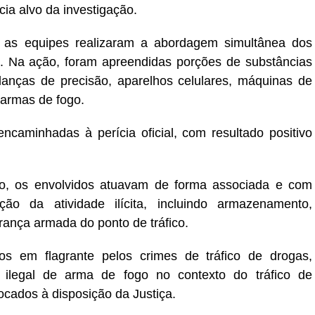
ia alvo da investigação.
, as equipes realizaram a abordagem simultânea dos
s. Na ação, foram apreendidas porções de substâncias
anças de precisão, aparelhos celulares, máquinas de
 armas de fogo.
ncaminhadas à perícia oficial, com resultado positivo
ão, os envolvidos atuavam de forma associada e com
ão da atividade ilícita, incluindo armazenamento,
rança armada do ponto de tráfico.
os em flagrante pelos crimes de tráfico de drogas,
e ilegal de arma de fogo no contexto do tráfico de
ocados à disposição da Justiça.