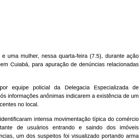
r
In
re
 e uma mulher, nessa quarta-feira (7.5), durante ação
, em Cuiabá, para apuração de denúncias relacionadas
por equipe policial da Delegacia Especializada de
pós informações anônimas indicarem a existência de um
centes no local.
 identificaram intensa movimentação típica do comércio
stante de usuários entrando e saindo dos imóveis
ências, um dos suspeitos foi visualizado portando arma