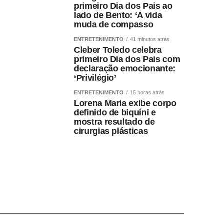
primeiro Dia dos Pais ao
lado de Bento: ‘A vida
muda de compasso
ENTRETENIMENTO
41 minutos atrás
Cleber Toledo celebra
primeiro Dia dos Pais com
declaração emocionante:
‘Privilégio’
ENTRETENIMENTO
15 horas atrás
Lorena Maria exibe corpo
definido de biquíni e
mostra resultado de
cirurgias plásticas