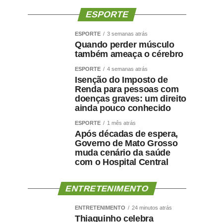
ESPORTE
ESPORTE
3 semanas atrás
Quando perder músculo
também ameaça o cérebro
ESPORTE
4 semanas atrás
Isenção do Imposto de
Renda para pessoas com
doenças graves: um direito
ainda pouco conhecido
ESPORTE
1 mês atrás
Após décadas de espera,
Governo de Mato Grosso
muda cenário da saúde
com o Hospital Central
ENTRETENIMENTO
ENTRETENIMENTO
24 minutos atrás
Thiaguinho celebra