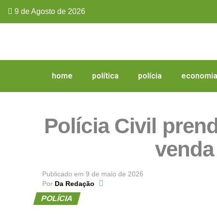
9 de Agosto de 2026
home
política
polícia
economi
Polícia Civil pre
venda
Publicado em
9 de maio de 2026
Por
Da Redação
POLÍCIA