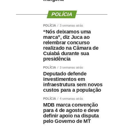
POLÍCIA
POLÍCIA
3 semanas atrás
“Nós deixamos uma
marca”, diz Juca ao
relembrar concurso
realizado na Câmara de
Cuiabá durante sua
presidência
POLÍCIA
3 semanas atrás
Deputado defende
investimentos em
infraestrutura sem novos
custos para a população
POLÍCIA
4 semanas atrás
MDB marca convenção
para 4 de agosto e deve
definir apoio na disputa
pelo Governo de MT