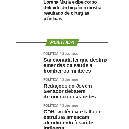
Lorena Maria exibe corpo
definido de biquíni e mostra
resultado de cirurgias
plásticas
POLÍTICA
POLÍTICA
2 dias atrás
Sancionada lei que destina
emendas da saúde a
bombeiros militares
POLÍTICA
3 dias atrás
Redações do Jovem
Senador debatem
democracia nas redes
POLÍTICA
3 dias atrás
CDH: violência e falta de
estrutura ameaçam
atendimento à saúde
indígena