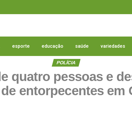
a
esporte
educação
saúde
variedades
POLÍCIA
nde quatro pessoas e de
 de entorpecentes em 