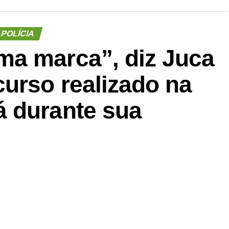
POLÍCIA
a marca”, diz Juca
urso realizado na
 durante sua