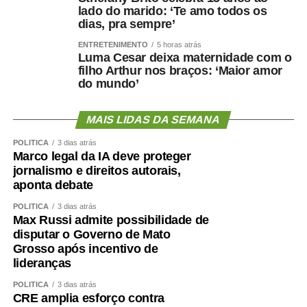
lado do marido: ‘Te amo todos os
dias, pra sempre’
ENTRETENIMENTO
5 horas atrás
Luma Cesar deixa maternidade com o
filho Arthur nos braços: ‘Maior amor
do mundo’
MAIS LIDAS DA SEMANA
POLÍTICA
3 dias atrás
Marco legal da IA deve proteger
jornalismo e direitos autorais,
aponta debate
POLÍTICA
3 dias atrás
Max Russi admite possibilidade de
disputar o Governo de Mato
Grosso após incentivo de
lideranças
POLÍTICA
3 dias atrás
CRE amplia esforço contra