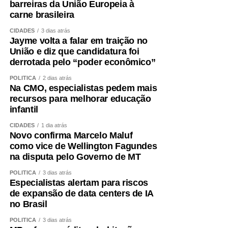
barreiras da União Europeia à
carne brasileira
CIDADES
3 dias atrás
Jayme volta a falar em traição no
União e diz que candidatura foi
derrotada pelo “poder econômico”
POLÍTICA
2 dias atrás
Na CMO, especialistas pedem mais
recursos para melhorar educação
infantil
CIDADES
1 dia atrás
Novo confirma Marcelo Maluf
como vice de Wellington Fagundes
na disputa pelo Governo de MT
POLÍTICA
3 dias atrás
Especialistas alertam para riscos
de expansão de data centers de IA
no Brasil
POLÍTICA
3 dias atrás