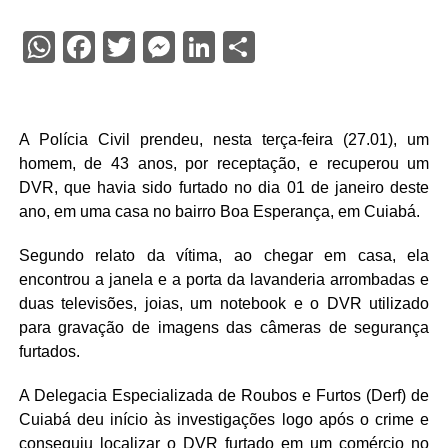
WhatsApp
Facebook
Twitter
Messenger
LinkedIn
Share
A Polícia Civil prendeu, nesta terça-feira (27.01), um
homem, de 43 anos, por receptação, e recuperou um
DVR, que havia sido furtado no dia 01 de janeiro deste
ano, em uma casa no bairro Boa Esperança, em Cuiabá.
Segundo relato da vítima, ao chegar em casa, ela
encontrou a janela e a porta da lavanderia arrombadas e
duas televisões, joias, um notebook e o DVR utilizado
para gravação de imagens das câmeras de segurança
furtados.
A Delegacia Especializada de Roubos e Furtos (Derf) de
Cuiabá deu início às investigações logo após o crime e
conseguiu localizar o DVR furtado em um comércio no