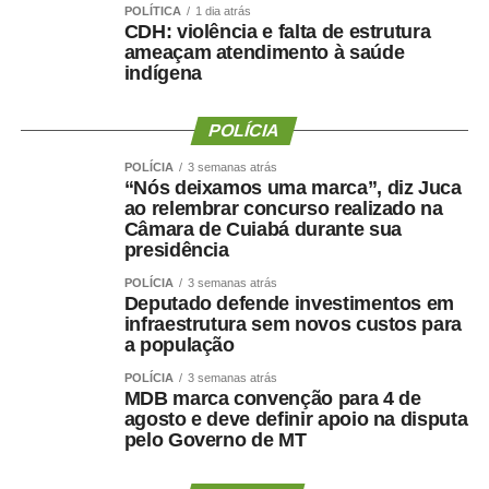
POLÍTICA
1 dia atrás
CDH: violência e falta de estrutura
ameaçam atendimento à saúde
COMENTE ABAIXO:
indígena
WhatsApp
Facebook
Twitter
Messenger
POLÍCIA
LinkedIn
Share
POLÍCIA
3 semanas atrás
“Nós deixamos uma marca”, diz Juca
ao relembrar concurso realizado na
Câmara de Cuiabá durante sua
presidência
POLÍCIA
3 semanas atrás
Deputado defende investimentos em
infraestrutura sem novos custos para
a população
POLÍCIA
3 semanas atrás
MDB marca convenção para 4 de
agosto e deve definir apoio na disputa
pelo Governo de MT