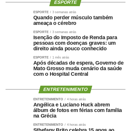
ESPORTE
ESPORTE
3 semanas atrás
Quando perder músculo também
ameaça o cérebro
ESPORTE
3 semanas atrás
Isenção do Imposto de Renda para
pessoas com doenças graves: um
direito ainda pouco conhecido
ESPORTE
1 mês atrás
Após décadas de espera, Governo de
Mato Grosso muda cenário da saúde
com o Hospital Central
ENTRETENIMENTO
ENTRETENIMENTO
4 horas atrás
Angélica e Luciano Huck abrem
álbum de fotos em férias com família
na Grécia
ENTRETENIMENTO
4 horas atrás
Sthefany Brito celebra 15 anos ao