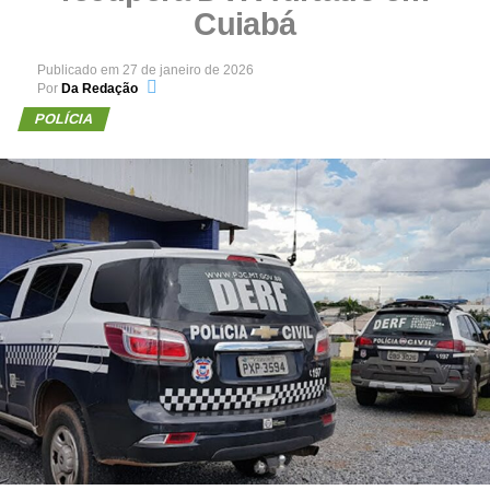
Cuiabá
Publicado em
27 de janeiro de 2026
Por
Da Redação
POLÍCIA