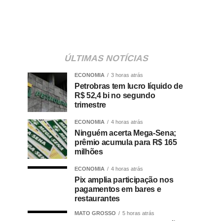
ÚLTIMAS NOTÍCIAS
ECONOMIA
3 horas atrás
Petrobras tem lucro líquido de
R$ 52,4 bi no segundo
trimestre
ECONOMIA
4 horas atrás
Ninguém acerta Mega-Sena;
prêmio acumula para R$ 165
milhões
ECONOMIA
4 horas atrás
Pix amplia participação nos
pagamentos em bares e
restaurantes
MATO GROSSO
5 horas atrás