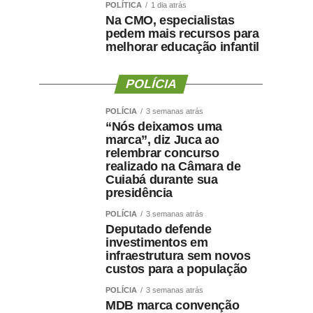
POLÍTICA
1 dia atrás
Na CMO, especialistas
pedem mais recursos para
melhorar educação infantil
POLÍCIA
POLÍCIA
3 semanas atrás
“Nós deixamos uma
marca”, diz Juca ao
relembrar concurso
realizado na Câmara de
Cuiabá durante sua
presidência
POLÍCIA
3 semanas atrás
Deputado defende
investimentos em
infraestrutura sem novos
custos para a população
POLÍCIA
3 semanas atrás
MDB marca convenção