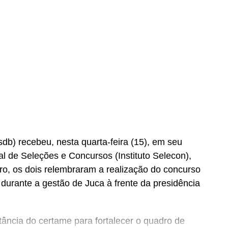
b) recebeu, nesta quarta-feira (15), em seu
nal de Seleções e Concursos (Instituto Selecon),
ro, os dois relembraram a realização do concurso
urante a gestão de Juca à frente da presidência
ância do certame para fortalecer o quadro de