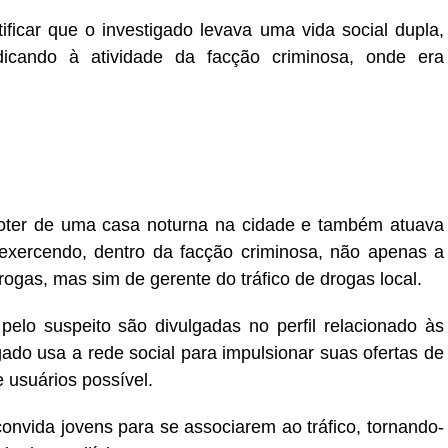
tificar que o investigado levava uma vida social dupla,
dicando à atividade da facção criminosa, onde era
moter de uma casa noturna na cidade e também atuava
exercendo, dentro da facção criminosa, não apenas a
rogas, mas sim de gerente do tráfico de drogas local.
 pelo suspeito são divulgadas no perfil relacionado às
gado usa a rede social para impulsionar suas ofertas de
 usuários possível.
nvida jovens para se associarem ao tráfico, tornando-