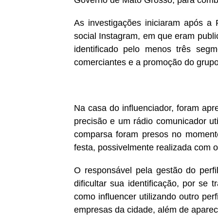
Governo de Mato Grosso, para comba
As investigações iniciaram após a 
social Instagram, em que eram public
identificado pelo menos três segme
comerciantes e a promoção do grupo
Na casa do influenciador, foram apr
precisão e um rádio comunicador ut
comparsa foram presos no momento
festa, possivelmente realizada com o
O responsável pela gestão do perfi
dificultar sua identificação, por s
como influencer utilizando outro per
empresas da cidade, além de aparec