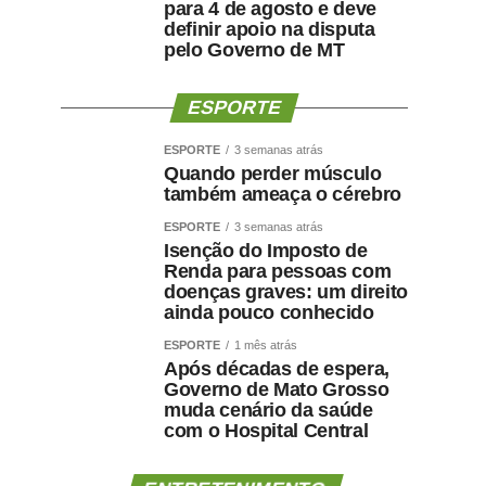
para 4 de agosto e deve
definir apoio na disputa
pelo Governo de MT
ESPORTE
ESPORTE
3 semanas atrás
Quando perder músculo
também ameaça o cérebro
ESPORTE
3 semanas atrás
Isenção do Imposto de
Renda para pessoas com
doenças graves: um direito
ainda pouco conhecido
ESPORTE
1 mês atrás
Após décadas de espera,
Governo de Mato Grosso
muda cenário da saúde
com o Hospital Central