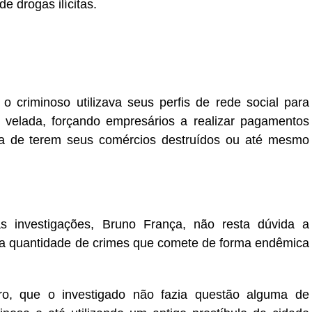
e drogas ilícitas.
 o criminoso utilizava seus perfis de rede social para
velada, forçando empresários a realizar pagamentos
na de terem seus comércios destruídos ou até mesmo
s investigações, Bruno França, não resta dúvida a
 da quantidade de crimes que comete de forma endêmica
ro, que o investigado não fazia questão alguma de