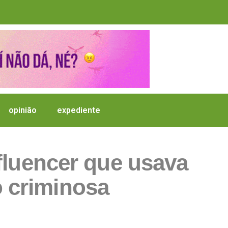
opinião
expediente
fluencer que usava
o criminosa