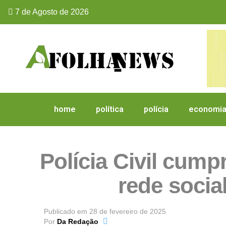
7 de Agosto de 2026
home
política
polícia
economi
Polícia Civil cum
rede socia
Publicado em
28 de fevereiro de 2025
Por
Da Redação