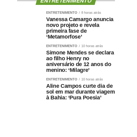
ENTRETENIMENTO
ENTRETENIMENTO
8 horas atrás
Vanessa Camargo anuncia
novo projeto e revela
primeira fase de
‘Metamorfose’
ENTRETENIMENTO
10 horas atrás
Simone Mendes se declara
ao filho Henry no
aniversário de 12 anos do
menino: ‘Milagre’
ENTRETENIMENTO
10 horas atrás
Aline Campos curte dia de
sol em mar durante viagem
à Bahia: ‘Pura Poesia’