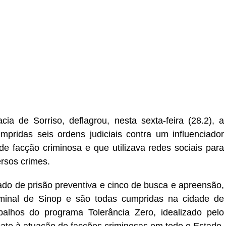
r
In
re
cia de Sorriso, deflagrou, nesta sexta-feira (28.2), a
ridas seis ordens judiciais contra um influenciador
e de facção criminosa e que utilizava redes sociais para
ersos crimes.
do de prisão preventiva e cinco de busca e apreensão,
iminal de Sinop e são todas cumpridas na cidade de
balhos do programa Tolerância Zero, idealizado pelo