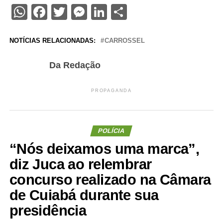
WhatsApp
Facebook
Twitter
Messenger
LinkedIn
Share
NOTÍCIAS RELACIONADAS:
CARROSSEL
Da Redação
PROPAGANDA
POLÍCIA
“Nós deixamos uma marca”,
diz Juca ao relembrar
concurso realizado na Câmara
de Cuiabá durante sua
presidência