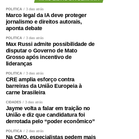
POLÍTICA
3 dias atrás
Marco legal da IA deve proteger
jornalismo e direitos autorais,
aponta debate
POLÍTICA
3 dias atrás
Max Russi admite possibilidade de
disputar o Governo de Mato
Grosso após incentivo de
lideranças
POLÍTICA
3 dias atrás
CRE amplia esforço contra
barreiras da União Europeia à
carne brasileira
CIDADES
3 dias atrás
Jayme volta a falar em traição no
União e diz que candidatura foi
derrotada pelo “poder econômico”
POLÍTICA
2 dias atrás
Na CMO, especialistas pedem mais