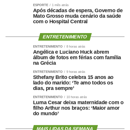
ESPORTE
1 mês atrás
Após décadas de espera, Governo de
Mato Grosso muda cenário da saúde
com o Hospital Central
ENTRETENIMENTO
ENTRETENIMENTO
8 horas atrás
Angélica e Luciano Huck abrem
álbum de fotos em férias com família
na Grécia
ENTRETENIMENTO
9 horas atrás
Sthefany Brito celebra 15 anos ao
lado do marido: ‘Te amo todos os
dias, pra sempre’
ENTRETENIMENTO
10 horas atrás
Luma Cesar deixa maternidade com o
filho Arthur nos braços: ‘Maior amor
do mundo’
MAIS LIDAS DA SEMANA