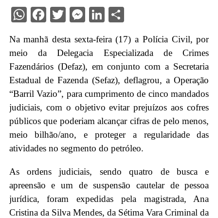
WhatsApp
Facebook
Twitter
Messenger
LinkedIn
Share
Na manhã desta sexta-feira (17) a Polícia Civil, por
meio da Delegacia Especializada de Crimes
Fazendários (Defaz), em conjunto com a Secretaria
Estadual de Fazenda (Sefaz), deflagrou, a Operação
“Barril Vazio”, para cumprimento de cinco mandados
judiciais, com o objetivo evitar prejuízos aos cofres
públicos que poderiam alcançar cifras de pelo menos,
meio bilhão/ano, e proteger a regularidade das
atividades no segmento do petróleo.
As ordens judiciais, sendo quatro de busca e
apreensão e um de suspensão cautelar de pessoa
jurídica, foram expedidas pela magistrada, Ana
Cristina da Silva Mendes, da Sétima Vara Criminal da