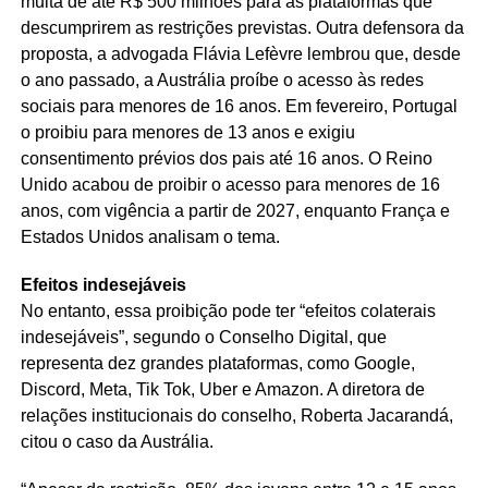
multa de até R$ 500 milhões para as plataformas que
descumprirem as restrições previstas. Outra defensora da
proposta, a advogada Flávia Lefèvre lembrou que, desde
o ano passado, a Austrália proíbe o acesso às redes
sociais para menores de 16 anos. Em fevereiro, Portugal
o proibiu para menores de 13 anos e exigiu
consentimento prévios dos pais até 16 anos. O Reino
Unido acabou de proibir o acesso para menores de 16
anos, com vigência a partir de 2027, enquanto França e
Estados Unidos analisam o tema.
Efeitos indesejáveis
No entanto, essa proibição pode ter “efeitos colaterais
indesejáveis”, segundo o Conselho Digital, que
representa dez grandes plataformas, como Google,
Discord, Meta, Tik Tok, Uber e Amazon. A diretora de
relações institucionais do conselho, Roberta Jacarandá,
citou o caso da Austrália.