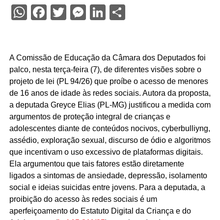
WhatsApp
Facebook
Twitter
Messenger
LinkedIn
Share
A Comissão de Educação da Câmara dos Deputados foi
palco, nesta terça-feira (7), de diferentes visões sobre o
projeto de lei (PL 94/26) que proíbe o acesso de menores
de 16 anos de idade às redes sociais. Autora da proposta,
a deputada Greyce Elias (PL-MG) justificou a medida com
argumentos de proteção integral de crianças e
adolescentes diante de conteúdos nocivos, cyberbulliyng,
assédio, exploração sexual, discurso de ódio e algoritmos
que incentivam o uso excessivo de plataformas digitais.
Ela argumentou que tais fatores estão diretamente
ligados a sintomas de ansiedade, depressão, isolamento
social e ideias suicidas entre jovens. Para a deputada, a
proibição do acesso às redes sociais é um
aperfeiçoamento do Estatuto Digital da Criança e do