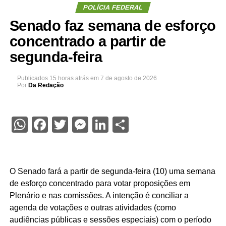
POLÍCIA FEDERAL
Senado faz semana de esforço
concentrado a partir de
segunda-feira
Publicados
15 horas atrás
em
7 de agosto de 2026
Por
Da Redação
WhatsApp
Facebook
Twitter
Messenger
LinkedIn
Share
O Senado fará a partir de segunda-feira (10) uma semana
de esforço concentrado para votar proposições em
Plenário e nas comissões. A intenção é conciliar a
agenda de votações e outras atividades (como
audiências públicas e sessões especiais) com o período