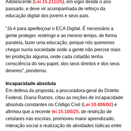
Adolescente (
Lei 15.211/25
), em vigor desde o ano
passado, e deve vir acompanhada de reforço da
educação digital dos jovens e seus pais.
“Já é para aperfeiçoar o ECA Digital. É necessário a
gente proteger, restringir e ao mesmo tempo, de forma
paralela, fazer uma educação, porque nós queremos
chegar numa sociedade onde a gente não precise mais
ter proibição alguma, onde cada cidadão tenha
consciência do seu papel, dos seus direitos e dos seus
deveres”, ponderou.
Incapacidade absoluta
Em defesa da proposta, a procuradora-geral do Distrito
Federal, Diana Ramos, citou as noções de incapacidade
absoluta constantes no Código Civil (
Lei 10.406/02
) e
afirmou que a recente
lei 15.100/25
, de restrição de
celulares nas escolas, promoveu maior aprendizado,
interação social e realização de atividades lúdicas entre