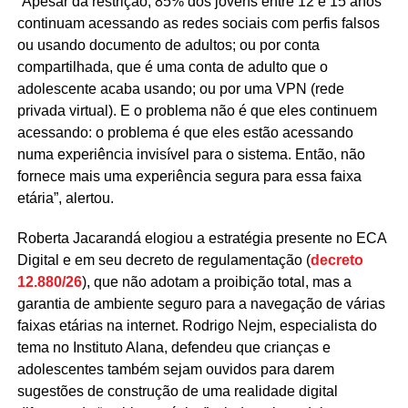
“Apesar da restrição, 85% dos jovens entre 12 e 15 anos
continuam acessando as redes sociais com perfis falsos
ou usando documento de adultos; ou por conta
compartilhada, que é uma conta de adulto que o
adolescente acaba usando; ou por uma VPN (rede
privada virtual). E o problema não é que eles continuem
acessando: o problema é que eles estão acessando
numa experiência invisível para o sistema. Então, não
fornece mais uma experiência segura para essa faixa
etária”, alertou.
Roberta Jacarandá elogiou a estratégia presente no ECA
Digital e em seu decreto de regulamentação (
decreto
12.880/26
), que não adotam a proibição total, mas a
garantia de ambiente seguro para a navegação de várias
faixas etárias na internet. Rodrigo Nejm, especialista do
tema no Instituto Alana, defendeu que crianças e
adolescentes também sejam ouvidos para darem
sugestões de construção de uma realidade digital