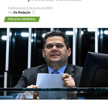
Publicado em
2 de junho de 2026
Por
Da Redação
POLÍCIA FEDERAL