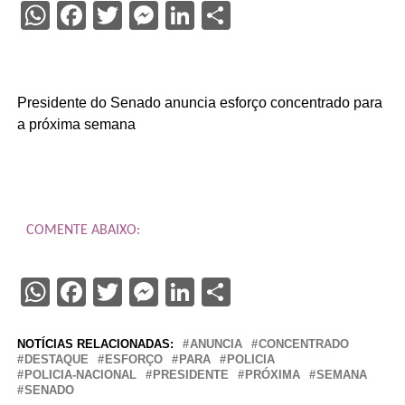
WhatsApp
Facebook
Twitter
Messenger
LinkedIn
Share
Presidente do Senado anuncia esforço concentrado para
a próxima semana
COMENTE ABAIXO:
WhatsApp
Facebook
Twitter
Messenger
LinkedIn
Share
NOTÍCIAS RELACIONADAS:
ANUNCIA
CONCENTRADO
DESTAQUE
ESFORÇO
PARA
POLICIA
POLICIA-NACIONAL
PRESIDENTE
PRÓXIMA
SEMANA
SENADO