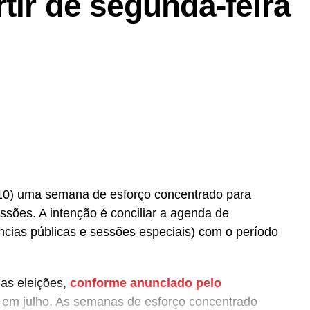
tir de segunda-feira
 (10) uma semana de esforço concentrado para
ssões. A intenção é conciliar a agenda de
ncias públicas e sessões especiais) com o período
das eleições,
conforme anunciado pelo
, em julho. As semanas de esforço concentrado