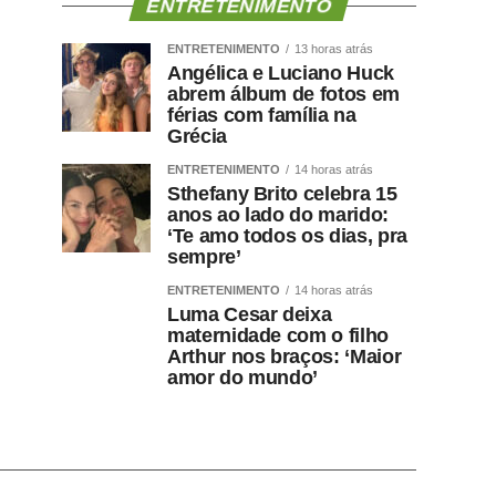
ENTRETENIMENTO
ENTRETENIMENTO
13 horas atrás
Angélica e Luciano Huck
abrem álbum de fotos em
férias com família na
Grécia
ENTRETENIMENTO
14 horas atrás
Sthefany Brito celebra 15
anos ao lado do marido:
‘Te amo todos os dias, pra
sempre’
ENTRETENIMENTO
14 horas atrás
Luma Cesar deixa
maternidade com o filho
Arthur nos braços: ‘Maior
amor do mundo’