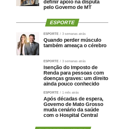
definir apoio na disputa
pelo Governo de MT
ESPORTE
ESPORTE
3 semanas atrás
Quando perder músculo
também ameaça o cérebro
ESPORTE
3 semanas atrás
Isenção do Imposto de
Renda para pessoas com
doenças graves: um direito
ainda pouco conhecido
ESPORTE
1 mês atrás
Após décadas de espera,
Governo de Mato Grosso
muda cenário da saúde
com o Hospital Central