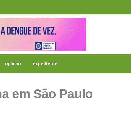
opinião
expediente
ha em São Paulo