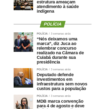
estrutura ameaçam
atendimento à saúde
indígena
POLÍCIA
POLÍCIA
3 semanas atrás
“Nós deixamos uma
marca”, diz Juca ao
relembrar concurso
realizado na Câmara de
Cuiabá durante sua
presidência
POLÍCIA
3 semanas atrás
Deputado defende
investimentos em
infraestrutura sem novos
custos para a população
POLÍCIA
3 semanas atrás
MDB marca convenção
para 4 de agosto e deve