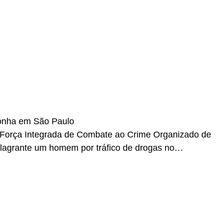
r
In
re
onha em São Paulo
 a Força Integrada de Combate ao Crime Organizado de
lagrante um homem por tráfico de drogas no…