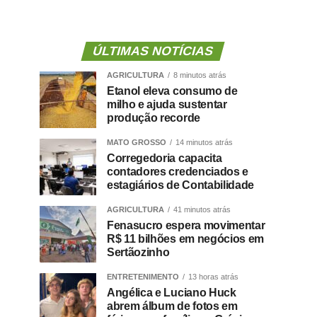
ÚLTIMAS NOTÍCIAS
AGRICULTURA
8 minutos atrás
Etanol eleva consumo de
milho e ajuda sustentar
produção recorde
MATO GROSSO
14 minutos atrás
Corregedoria capacita
contadores credenciados e
estagiários de Contabilidade
AGRICULTURA
41 minutos atrás
Fenasucro espera movimentar
R$ 11 bilhões em negócios em
Sertãozinho
ENTRETENIMENTO
13 horas atrás
Angélica e Luciano Huck
abrem álbum de fotos em