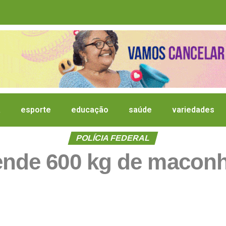
a
esporte
educação
saúde
variedades
POLÍCIA FEDERAL
nde 600 kg de macon