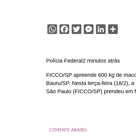
WhatsApp
Facebook
Twitter
Messenge
Linked
Sha
Polícia Federal2 minutos atrás
FICCO/SP apreende 600 kg de mac
Bauru/SP. Nesta terça-feira (18/2),
São Paulo (FICCO/SP) prendeu em f
COMENTE ABAIXO: