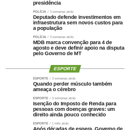
presidência
POLÍCIA
3 semanas atrás
Deputado defende investimentos em
infraestrutura sem novos custos para
a população
POLÍCIA
3 semanas atrás
MDB marca convenção para 4 de
agosto e deve definir apoio na disputa
pelo Governo de MT
ESPORTE
ESPORTE
3 semanas atrás
Quando perder músculo também
ameaça o cérebro
ESPORTE
3 semanas atrás
Isenção do Imposto de Renda para
pessoas com doenças graves: um
direito ainda pouco conhecido
ESPORTE
1 mês atrás
Após décadas de espera, Governo de