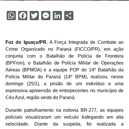
WhatsApp
Facebook
Twitter
Messenger
LinkedIn
Share
Foz do Iguaçu/PR.
A Força Integrada de Combate ao
Crime Organizado no Paraná (FICCO/PR), em ação
conjunta com o Batalhão de Polícia de Fronteira
(BPFron), o Batalhão de Polícia Militar de Operações
Aéreas (BPMOA) e a equipe POP do 14º Batalhão da
Polícia Militar do Paraná (14º BPM), realizou, nesse
domingo (25/1), a prisão de um indivíduo e uma
expressiva apreensão de entorpecentes no município de
Céu Azul, região oeste do Paraná.
Durante patrulhamento na rodovia BR-277, as equipes
policiais visualizaram um veículo trafegando em alta
velocidade. Diante da suspeita, foi realizada a