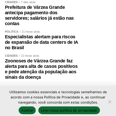
CIDADES
7 dias atrás
Prefeitura de Várzea Grande
antecipa pagamento dos
servidores; salários já estão nas
contas
POLÍTICA
21 horas atrás
Especialistas alertam para riscos
de expansão de data centers de IA
no Brasil
CIDADES
21 horas atrás
Zoonoses de Várzea Grande faz
alerta para alta de casos positivos
e pede atenção da população aos
sinais da doença
Utilizamos cookies essenciais e tecnologias semelhantes de
acordo com a nossa Política de Privacidade e, ao continuar
navegando, você concorda com estas condições.
Copyright © 2026 - Todos os direitos reservados ao
Aceitar
Leia nossa política de privacidade
portal Afolhanews