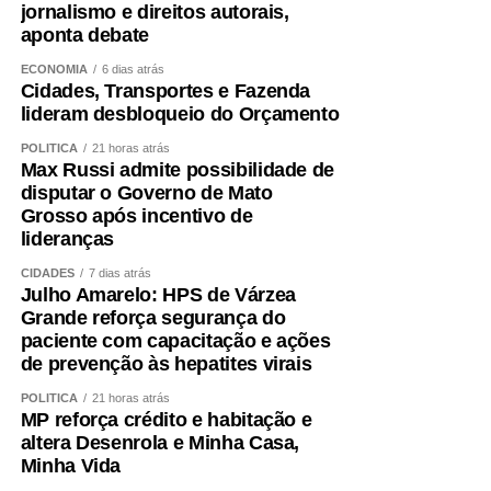
jornalismo e direitos autorais,
aponta debate
ECONOMIA
6 dias atrás
Cidades, Transportes e Fazenda
lideram desbloqueio do Orçamento
POLÍTICA
21 horas atrás
Max Russi admite possibilidade de
disputar o Governo de Mato
Grosso após incentivo de
lideranças
CIDADES
7 dias atrás
Julho Amarelo: HPS de Várzea
Grande reforça segurança do
paciente com capacitação e ações
de prevenção às hepatites virais
POLÍTICA
21 horas atrás
MP reforça crédito e habitação e
altera Desenrola e Minha Casa,
Minha Vida