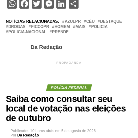
WhatsApp
Facebook
Twitter
Messenger
LinkedIn
Share
NOTÍCIAS RELACIONADAS:
AZULPR
CÉU
DESTAQUE
DROGAS
FICCOPR
HOMEM
MAIS
POLICIA
POLICIA-NACIONAL
PRENDE
Da Redação
PROPAGANDA
POLÍCIA FEDERAL
Saiba como consultar seu
local de votação nas eleições
de outubro
Publicados
10 horas atrás
em
5 de agosto de 2026
Por
Da Redação