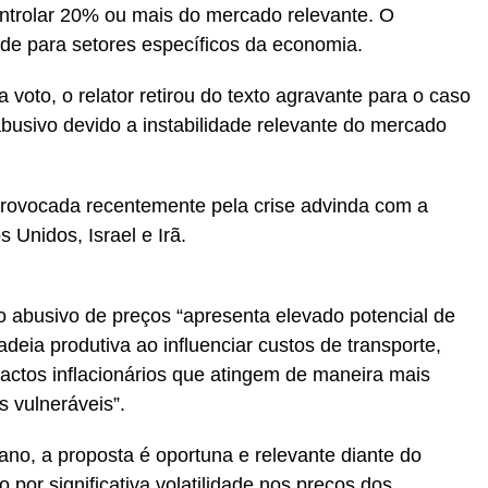
trolar 20% ou mais do mercado relevante. O
ade para setores específicos da economia.
a voto, o relator retirou do texto agravante para o caso
busivo devido a instabilidade relevante do mercado
provocada recentemente pela crise advinda com a
 Unidos, Israel e Irã.
o abusivo de preços “apresenta elevado potencial de
adeia produtiva ao influenciar custos de transporte,
pactos inflacionários que atingem de maneira mais
 vulneráveis”.
ano, a proposta é oportuna e relevante diante do
por significativa volatilidade nos preços dos