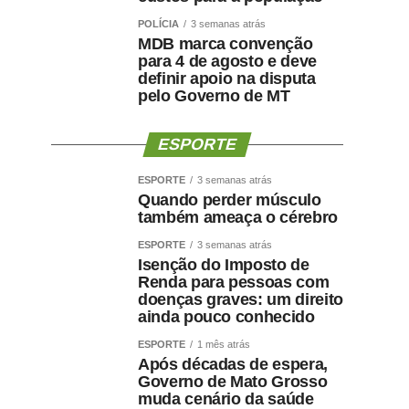
POLÍCIA
3 semanas atrás
MDB marca convenção
para 4 de agosto e deve
definir apoio na disputa
pelo Governo de MT
ESPORTE
ESPORTE
3 semanas atrás
Quando perder músculo
também ameaça o cérebro
ESPORTE
3 semanas atrás
Isenção do Imposto de
Renda para pessoas com
doenças graves: um direito
ainda pouco conhecido
ESPORTE
1 mês atrás
Após décadas de espera,
Governo de Mato Grosso
muda cenário da saúde