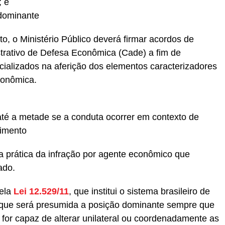
; e
 dominante
eto, o Ministério Público deverá firmar acordos de
rativo de Defesa Econômica (Cade) a fim de
cializados na aferição dos elementos caracterizadores
conômica.
té a metade se a conduta ocorrer em contexto de
cimento
 prática da infração por agente econômico que
ado.
pela
Lei 12.529/11
, que institui o sistema brasileiro de
z que será presumida a posição dominante sempre que
or capaz de alterar unilateral ou coordenadamente as