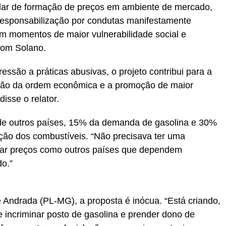
ular de formação de preços em ambiente de mercado,
esponsabilização por condutas manifestamente
em momentos de maior vulnerabilidade social e
com Solano.
essão a práticas abusivas, o projeto contribui para a
ção da ordem econômica e a promoção de maior
disse o relator.
 de outros países, 15% da demanda de gasolina e 30%
ação dos combustíveis. “Não precisava ter uma
ntar preços como outros países que dependem
do.”
 Andrada (PL-MG), a proposta é inócua. “Está criando,
e incriminar posto de gasolina e prender dono de