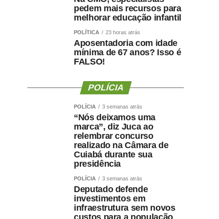
pedem mais recursos para
melhorar educação infantil
POLÍTICA
23 horas atrás
Aposentadoria com idade
mínima de 67 anos? Isso é
FALSO!
POLÍCIA
POLÍCIA
3 semanas atrás
“Nós deixamos uma
marca”, diz Juca ao
relembrar concurso
realizado na Câmara de
Cuiabá durante sua
presidência
POLÍCIA
3 semanas atrás
Deputado defende
investimentos em
infraestrutura sem novos
custos para a população