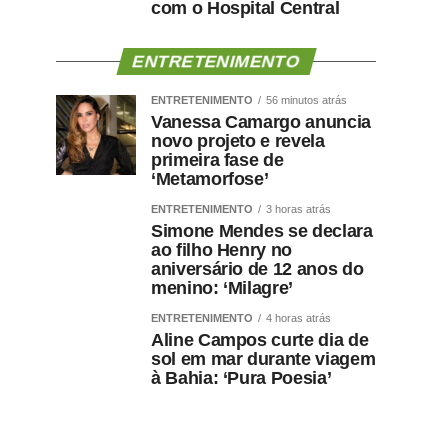
com o Hospital Central
ENTRETENIMENTO
ENTRETENIMENTO
56 minutos atrás
Vanessa Camargo anuncia
novo projeto e revela
primeira fase de
‘Metamorfose’
ENTRETENIMENTO
3 horas atrás
Simone Mendes se declara
ao filho Henry no
aniversário de 12 anos do
menino: ‘Milagre’
ENTRETENIMENTO
4 horas atrás
Aline Campos curte dia de
sol em mar durante viagem
à Bahia: ‘Pura Poesia’