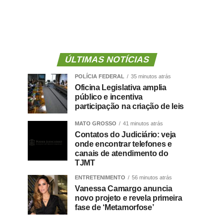
ÚLTIMAS NOTÍCIAS
POLÍCIA FEDERAL
35 minutos atrás
Oficina Legislativa amplia
público e incentiva
participação na criação de leis
MATO GROSSO
41 minutos atrás
Contatos do Judiciário: veja
onde encontrar telefones e
canais de atendimento do
TJMT
ENTRETENIMENTO
56 minutos atrás
Vanessa Camargo anuncia
novo projeto e revela primeira
fase de ‘Metamorfose’