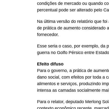
condições de mercado ou quando con
percentual pode ser alterado pelo C
Na última versão do relatório que foi 
de prática de aumento considerado a
fornecedor.
Esse seria o caso, por exemplo, da 
guerra no Golfo Pérsico entre Estados
Efeito difuso
Para o governo, a prática de aument
dano social, com efeitos por toda a c
alimentos e serviços, produzindo im
intensa as camadas socialmente mais
Para o relator, deputado Merlong Sol
contexto econômico recente, marcado 