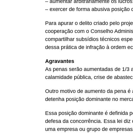
– aumentar arbitrariamente os lucros
– exercer de forma abusiva posição
Para apurar o delito criado pelo proj
cooperação com o Conselho Administ
compartilhar subsídios técnicos espe
dessa prática de infração à ordem e
Agravantes
As penas serão aumentadas de 1/3 a
calamidade pública, crise de abaste
Outro motivo de aumento da pena é a
detenha posição dominante no merc
Essa posição dominante é definida 
defesa da concorrência. Essa lei di
uma empresa ou grupo de empresas f