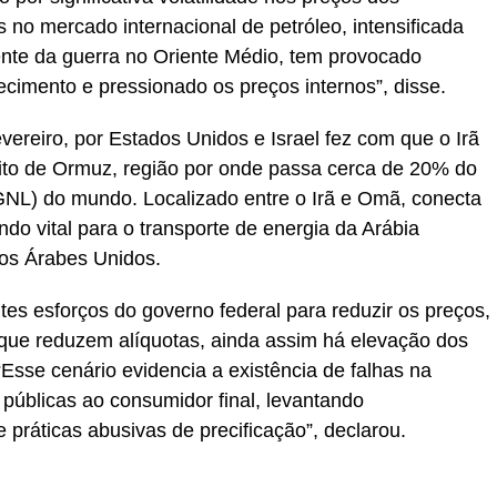
 no mercado internacional de petróleo, intensificada
rente da guerra no Oriente Médio, tem provocado
ecimento e pressionado os preços internos”, disse.
fevereiro, por Estados Unidos e Israel fez com que o Irã
ito de Ormuz, região por onde passa cerca de 20% do
 (GNL) do mundo. Localizado entre o Irã e Omã, conecta
do vital para o transporte de energia da Arábia
dos Árabes Unidos.
tes esforços do governo federal para reduzir os preços,
que reduzem alíquotas, ainda assim há elevação dos
Esse cenário evidencia a existência de falhas na
 públicas ao consumidor final, levantando
práticas abusivas de precificação”, declarou.