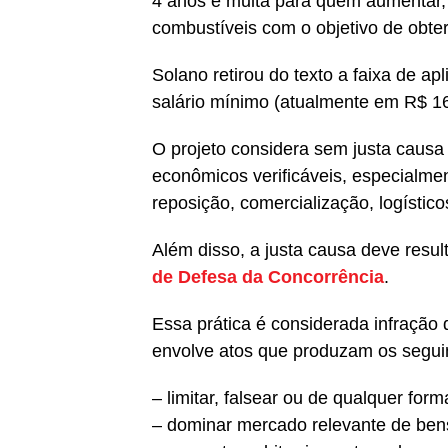
4 anos e multa para quem aumentar, d
combustíveis com o objetivo de obt
Solano retirou do texto a faixa de ap
salário mínimo (atualmente em R$ 1
O projeto considera sem justa caus
econômicos verificáveis, especialmen
reposição, comercialização, logísticos
Além disso, a justa causa deve resul
de Defesa da Concorrência
.
Essa prática é considerada infraçã
envolve atos que produzam os segui
– limitar, falsear ou de qualquer forma
– dominar mercado relevante de bens