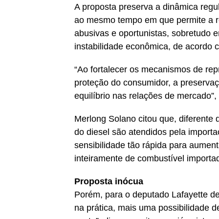
A proposta preserva a dinâmica reg
ao mesmo tempo em que permite a r
abusivas e oportunistas, sobretudo 
instabilidade econômica, de acordo 
“Ao fortalecer os mecanismos de repr
proteção do consumidor, a preserva
equilíbrio nas relações de mercado”, 
Merlong Solano citou que, diferente
do diesel são atendidos pela import
sensibilidade tão rápida para aume
inteiramente de combustível importa
Proposta inócua
Porém, para o deputado Lafayette de
na prática, mais uma possibilidade d