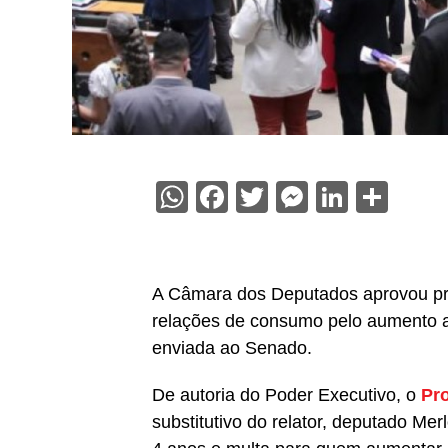
WhatsApp
Facebook
Twitter
Messenge
Linked
Sha
A Câmara dos Deputados aprovou proj
relações de consumo pelo aumento a
enviada ao Senado.
De autoria do Poder Executivo, o
Pro
substitutivo
do relator, deputado Merl