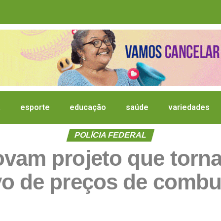
a
esporte
educação
saúde
variedades
POLÍCIA FEDERAL
vam projeto que torn
o de preços de combu