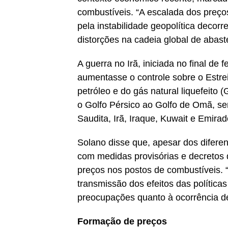
combustíveis. “A escalada dos preços
pela instabilidade geopolítica decor
distorções na cadeia global de abast
A guerra no Irã, iniciada no final de 
aumentasse o controle sobre o Estre
petróleo e do gás natural liquefeito
o Golfo Pérsico ao Golfo de Omã, sen
Saudita, Irã, Iraque, Kuwait e Emira
Solano disse que, apesar dos diferen
com medidas provisórias e decretos 
preços nos postos de combustíveis. “
transmissão dos efeitos das políticas
preocupações quanto à ocorrência de 
Formação de preços