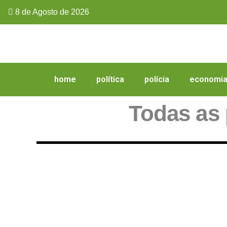
8 de Agosto de 2026
home
política
polícia
economi
Todas as