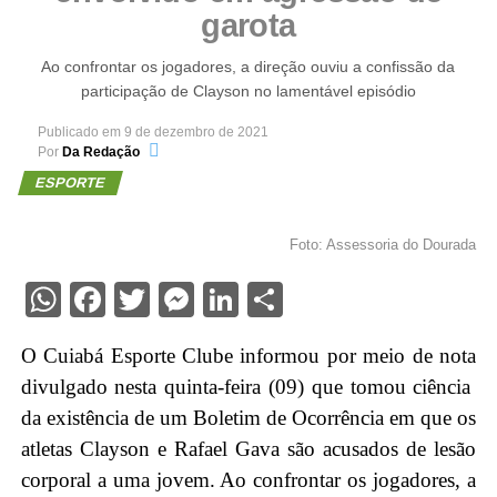
garota
Ao confrontar os jogadores, a direção ouviu a confissão da
participação de Clayson no lamentável episódio
Publicado em
9 de dezembro de 2021
Por
Da Redação
ESPORTE
Foto: Assessoria do Dourada
WhatsApp
Facebook
Twitter
Messenger
LinkedIn
Share
O Cuiabá Esporte Clube informou por meio de nota
divulgado nesta quinta-feira (09) que tomou ciência
da existência de um Boletim de Ocorrência em que os
atletas Clayson e Rafael Gava são acusados de lesão
corporal a uma jovem. Ao confrontar os jogadores, a