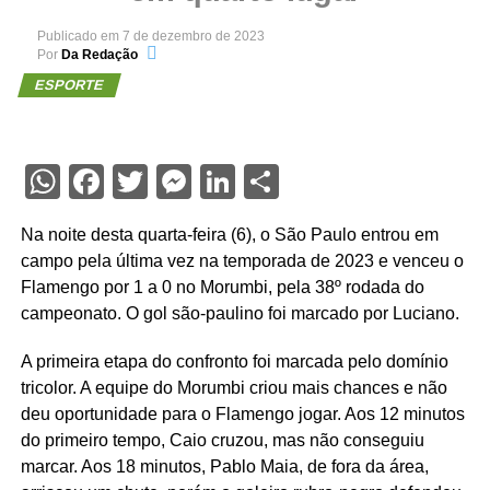
Publicado em
7 de dezembro de 2023
Por
Da Redação
ESPORTE
WhatsApp
Facebook
Twitter
Messenger
LinkedIn
Share
Na noite desta quarta-feira (6), o São Paulo entrou em
campo pela última vez na temporada de 2023 e venceu o
Flamengo por 1 a 0 no Morumbi, pela 38º rodada do
campeonato. O gol são-paulino foi marcado por Luciano.
A primeira etapa do confronto foi marcada pelo domínio
tricolor. A equipe do Morumbi criou mais chances e não
deu oportunidade para o Flamengo jogar. Aos 12 minutos
do primeiro tempo, Caio cruzou, mas não conseguiu
marcar. Aos 18 minutos, Pablo Maia, de fora da área,