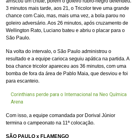
arriscou um chute, porém o goleiro rubro-negro defendeu.
3 minutos mais tarde, aos 21, o Tricolor teve uma grande
chance com Caio, mas, mais uma vez, a bola parou no
goleiro adversário. Aos 26 minutos, após cruzamento de
Wellington Rato, Luciano bateu e abriu o placar para o
São Paulo.
Na volta do intervalo, o São Paulo administrou o
resultado e a equipe carioca seguiu apática na partida. A
boa chance tricolor apareceu aos 36 minutos, com uma
bomba de fora da área de Pablo Maia, que desviou e foi
para escanteio.
Corinthians perde para o Internacional na Neo Química
Arena
Com isso, a equipe comandada por Dorival Júnior
termina o campeonato na 11ª colocação.
SÃO PAULO x FLAMENGO