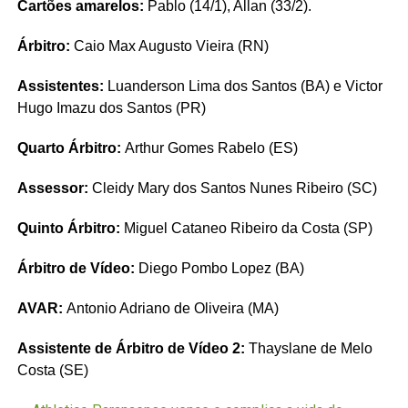
Cartões amarelos:
Pablo (14/1), Allan (33/2).
Árbitro:
Caio Max Augusto Vieira (RN)
Assistentes:
Luanderson Lima dos Santos (BA) e Victor
Hugo Imazu dos Santos (PR)
Quarto Árbitro:
Arthur Gomes Rabelo (ES)
Assessor:
Cleidy Mary dos Santos Nunes Ribeiro (SC)
Quinto Árbitro:
Miguel Cataneo Ribeiro da Costa (SP)
Árbitro de Vídeo:
Diego Pombo Lopez (BA)
AVAR:
Antonio Adriano de Oliveira (MA)
Assistente de Árbitro de Vídeo 2:
Thayslane de Melo
Costa (SE)