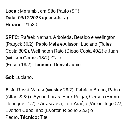
Local:
Morumbi, em São Paulo (SP)
Data:
06/12/2023 (quarta-feira)
Horário:
21h30
SPFC:
Rafael; Nathan, Arboleda, Beraldo e Welington
(Patryck 30/2); Pablo Maia e Alisson; Luciano (Talles
Costa 30/2), Wellington Rato (Diego Costa 40/2) e Juan
(William Gomes 18/2); Caio
(Erison 18/2).
Técnico:
Dorival Júnior.
Gol:
Luciano.
FLA:
Rossi. Varela (Wesley 28/2), Fabrício Bruno, Pablo
(Allan 22/2) e Ayrton Lucas; Erick Pulgar, Gerson (Bruno
Henrique 11/2) e Arrascaeta; Luiz Araújo (Victor Hugo 0/2,
Everton Cebolinha (Everton Ribeiro 22/2) e
Pedro.
Técnico:
Tite