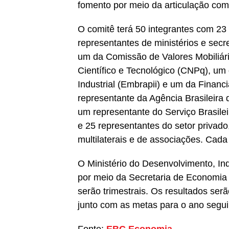
fomento por meio da articulação com
O comitê terá 50 integrantes com 23
representantes de ministérios e secre
um da Comissão de Valores Mobiliár
Científico e Tecnológico (CNPq), um
Industrial (Embrapii) e um da Financ
representante da Agência Brasileira
um representante do Serviço Brasile
e 25 representantes do setor privado
multilaterais e de associações. Cad
O Ministério do Desenvolvimento, Ind
por meio da Secretaria de Economia 
serão trimestrais. Os resultados ser
junto com as metas para o ano segui