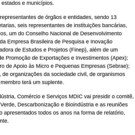
 estados e municípios.
 representantes de órgãos e entidades, sendo 13
tarias, seis representantes de instituições bancárias,
ios, um do Conselho Nacional de Desenvolvimento
 da Empresa Brasileira de Pesquisa e Inovação
iadora de Estudos e Projetos (Finep), além de um
 de Promoção de Exportações e Investimentos (Apex);
iro de Apoio às Micro e Pequenas Empresas (Sebrae);
, de organizações da sociedade civil, de organismos
a membro terá um suplente.
ústria, Comércio e Serviços MDIC vai presidir o comitê,
Verde, Descarbonização e Bioindústria e as reuniões
ão apresentados todos os anos na forma de relatório,
nte.