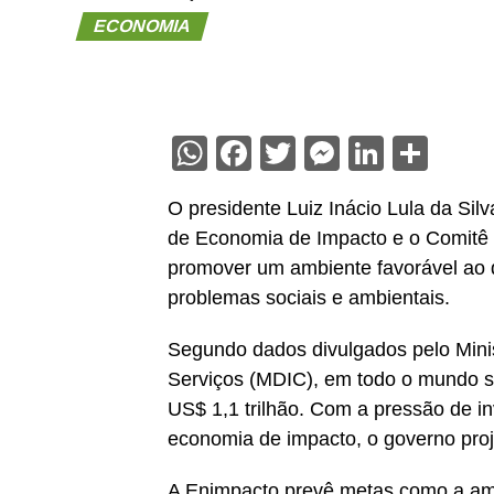
ECONOMIA
WhatsApp
Facebook
Twitter
Messenge
Linked
Sha
O presidente Luiz Inácio Lula da Silva
de Economia de Impacto e o Comitê 
promover um ambiente favorável ao 
problemas sociais e ambientais.
Segundo dados divulgados pelo Minis
Serviços (MDIC), em todo o mundo s
US$ 1,1 trilhão. Com a pressão de inv
economia de impacto, o governo proj
A Enimpacto prevê metas como a amp