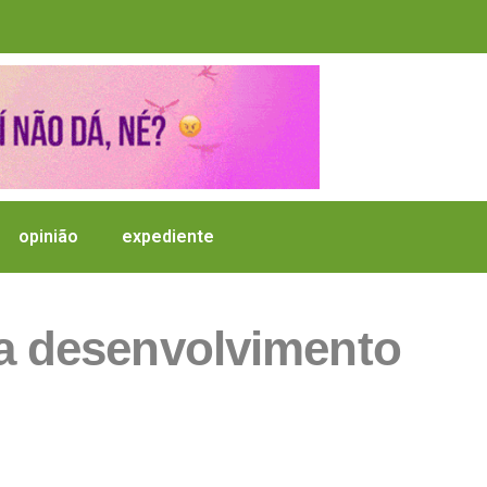
opinião
expediente
ra desenvolvimento