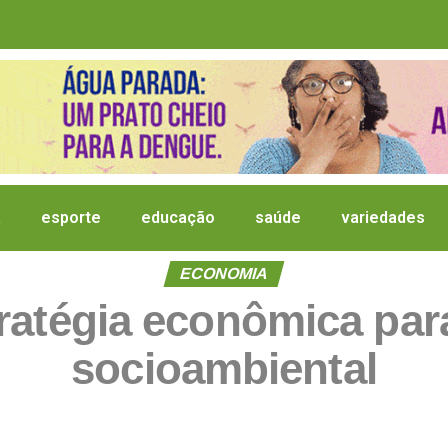
a
esporte
educação
saúde
variedades
ECONOMIA
ratégia econômica pa
socioambiental