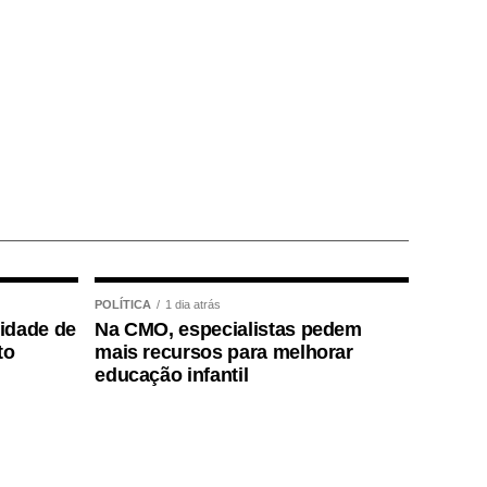
POLÍTICA
1 dia atrás
lidade de
Na CMO, especialistas pedem
to
mais recursos para melhorar
educação infantil