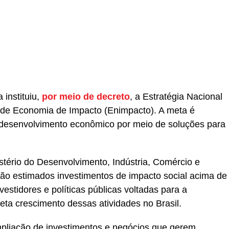
r
In
re
 instituiu,
por meio de decreto
, a Estratégia Nacional
de Economia de Impacto (Enimpacto). A meta é
desenvolvimento econômico por meio de soluções para
tério do Desenvolvimento, Indústria, Comércio e
ão estimados investimentos de impacto social acima de
estidores e políticas públicas voltadas para a
eta crescimento dessas atividades no Brasil.
liação de investimentos e negócios que gerem