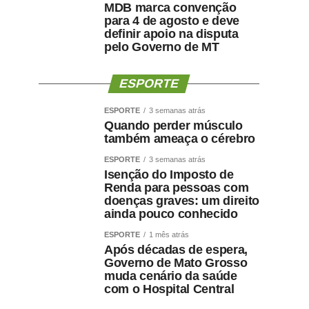
MDB marca convenção
para 4 de agosto e deve
definir apoio na disputa
pelo Governo de MT
ESPORTE
ESPORTE
3 semanas atrás
Quando perder músculo
também ameaça o cérebro
ESPORTE
3 semanas atrás
Isenção do Imposto de
Renda para pessoas com
doenças graves: um direito
ainda pouco conhecido
ESPORTE
1 mês atrás
Após décadas de espera,
Governo de Mato Grosso
muda cenário da saúde
com o Hospital Central