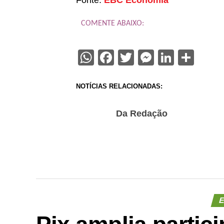
Fonte:
EBC Economia
COMENTE ABAIXO:
WhatsApp
Facebook
Twitter
Messenge
Linked
Sha
NOTÍCIAS RELACIONADAS:
Da Redação
E