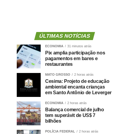
ÚLTIMAS NOTÍCIAS
ECONOMIA
31 minutos atrás
Pix amplia participação nos
pagamentos em bares e
restaurantes
MATO GROSSO
2 horas atrás
Cesima: Projeto de educação
ambiental encanta crianças
em Santo Antônio de Leverger
ECONOMIA
2 horas atrás
Balança comercial de julho
tem superávit de US$ 7
bilhões
POLÍCIA FEDERAL
2 horas atrás