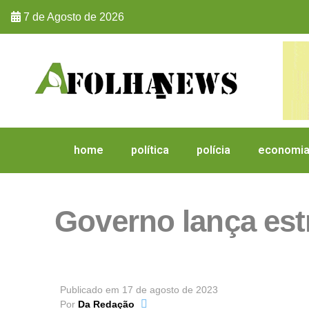
7 de Agosto de 2026
home
política
polícia
economi
Governo lança est
Publicado em
17 de agosto de 2023
Por
Da Redação