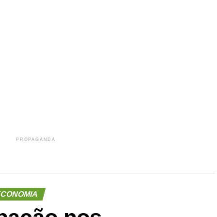
r
In
re
PROPAGANDA
CONOMIA