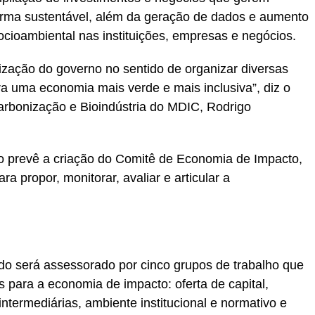
 forma sustentável, além da geração de dados e aumento
ocioambiental nas instituições, empresas e negócios.
ização do governo no sentido de organizar diversas
ra uma economia mais verde e mais inclusiva”, diz o
arbonização e Bioindústria do MDIC, Rodrigo
o prevê a criação do Comitê de Economia de Impacto,
a propor, monitorar, avaliar e articular a
do será assessorado por cinco grupos de trabalho que
 para a economia de impacto: oferta de capital,
termediárias, ambiente institucional e normativo e