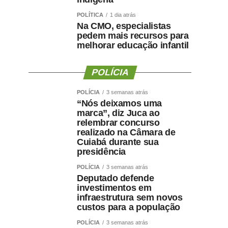
POLÍTICA
1 dia atrás
Na CMO, especialistas
pedem mais recursos para
melhorar educação infantil
POLÍCIA
POLÍCIA
3 semanas atrás
“Nós deixamos uma
marca”, diz Juca ao
relembrar concurso
realizado na Câmara de
Cuiabá durante sua
presidência
POLÍCIA
3 semanas atrás
Deputado defende
investimentos em
infraestrutura sem novos
custos para a população
POLÍCIA
3 semanas atrás